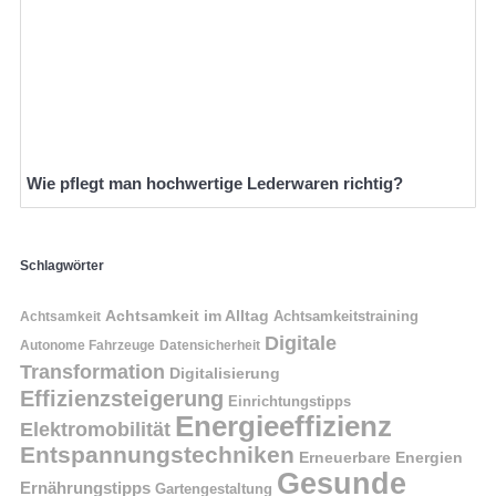
Wie pflegt man hochwertige Lederwaren richtig?
Schlagwörter
Achtsamkeit im Alltag
Achtsamkeitstraining
Achtsamkeit
Digitale
Autonome Fahrzeuge
Datensicherheit
Transformation
Digitalisierung
Effizienzsteigerung
Einrichtungstipps
Energieeffizienz
Elektromobilität
Entspannungstechniken
Erneuerbare Energien
Gesunde
Ernährungstipps
Gartengestaltung