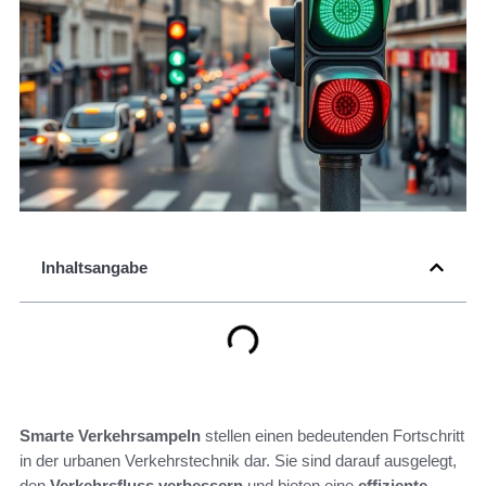
Inhaltsangabe
Smarte Verkehrsampeln
stellen einen bedeutenden Fortschritt
in der urbanen Verkehrstechnik dar. Sie sind darauf ausgelegt,
den
Verkehrsfluss verbessern
und bieten eine
effiziente