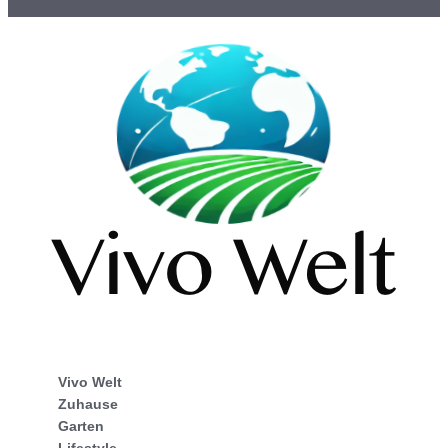
Vivo Welt
Zuhause
Garten
Lifestyle