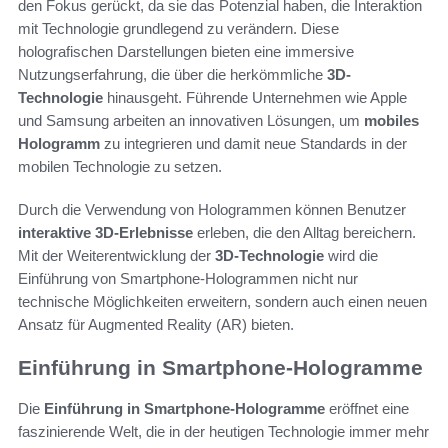
den Fokus gerückt, da sie das Potenzial haben, die Interaktion
mit Technologie grundlegend zu verändern. Diese
holografischen Darstellungen bieten eine immersive
Nutzungserfahrung, die über die herkömmliche
3D-
Technologie
hinausgeht. Führende Unternehmen wie Apple
und Samsung arbeiten an innovativen Lösungen, um
mobiles
Hologramm
zu integrieren und damit neue Standards in der
mobilen Technologie zu setzen.
Durch die Verwendung von Hologrammen können Benutzer
interaktive 3D-Erlebnisse
erleben, die den Alltag bereichern.
Mit der Weiterentwicklung der
3D-Technologie
wird die
Einführung von Smartphone-Hologrammen nicht nur
technische Möglichkeiten erweitern, sondern auch einen neuen
Ansatz für Augmented Reality (AR) bieten.
Einführung in Smartphone-Hologramme
Die
Einführung in Smartphone-Hologramme
eröffnet eine
faszinierende Welt, die in der heutigen Technologie immer mehr