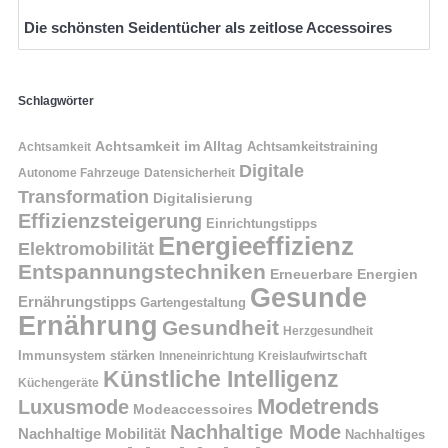
Die schönsten Seidentücher als zeitlose Accessoires
Schlagwörter
Achtsamkeit im Alltag
Achtsamkeitstraining
Achtsamkeit
Digitale
Autonome Fahrzeuge
Datensicherheit
Transformation
Digitalisierung
Effizienzsteigerung
Einrichtungstipps
Energieeffizienz
Elektromobilität
Entspannungstechniken
Erneuerbare Energien
Gesunde
Ernährungstipps
Gartengestaltung
Ernährung
Gesundheit
Herzgesundheit
Immunsystem stärken
Kreislaufwirtschaft
Inneneinrichtung
Künstliche Intelligenz
Küchengeräte
Modetrends
Luxusmode
Modeaccessoires
Nachhaltige Mode
Nachhaltige Mobilität
Nachhaltiges