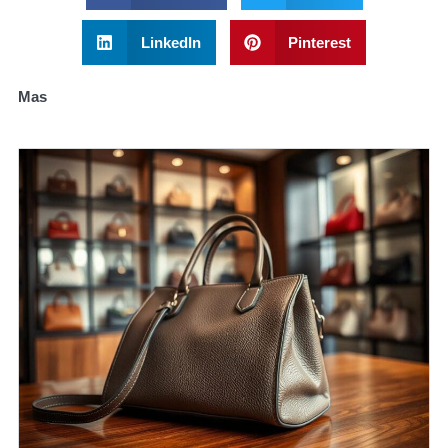
LinkedIn
Pinterest
Mas