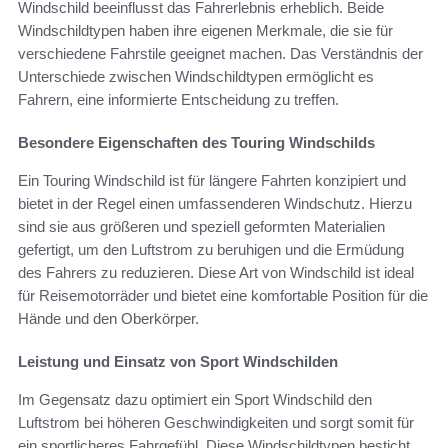
Windschild beeinflusst das Fahrerlebnis erheblich. Beide
Windschildtypen haben ihre eigenen Merkmale, die sie für
verschiedene Fahrstile geeignet machen. Das Verständnis der
Unterschiede zwischen Windschildtypen ermöglicht es
Fahrern, eine informierte Entscheidung zu treffen.
Besondere Eigenschaften des Touring Windschilds
Ein Touring Windschild ist für längere Fahrten konzipiert und
bietet in der Regel einen umfassenderen Windschutz. Hierzu
sind sie aus größeren und speziell geformten Materialien
gefertigt, um den Luftstrom zu beruhigen und die Ermüdung
des Fahrers zu reduzieren. Diese Art von Windschild ist ideal
für Reisemotorräder und bietet eine komfortable Position für die
Hände und den Oberkörper.
Leistung und Einsatz von Sport Windschilden
Im Gegensatz dazu optimiert ein Sport Windschild den
Luftstrom bei höheren Geschwindigkeiten und sorgt somit für
ein sportlicheres Fahrgefühl. Diese Windschildtypen besticht