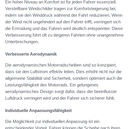
Ein hoher Niveau an Komfort ist für jeden Fahrer essenziell.
Verstellbare Windschilder tragen zur Komfortsteigerung bei,
indem sie den Winddruck während der Fahrt reduzieren. Wenn
der Wind nicht ungehindert auf den Fahrer trifft, verringert sich
die Ermüdung und das Fahren wird deutlich entspannter. Diese
Verbesserung führt oft zu längeren Fahrten ohne unangenehme
Unterbrechungen.
Verbesserte Aerodynamik
Die aerodynamischen Motorradscheiben sind so konzipiert,
dass sie den Luftstrom effektiv leiten. Dies erhöht nicht nur die
allgemeine Stabilität und Sicherheit, sondern optimiert auch die
Leistungsfähigkeit des Motorrads. Ein gelungenes
aerodynamisches Design sorgt dafür, dass der beeinflusste
Luftdruck verringert wird und der Fahrer sich sicherer fühlt.
Individuelle Anpassungsfähigkeit
Die Möglichkeit zur individuellen Anpassung ist ein
entscheidender Vorteil. Fahrer können die Scheibe nach ihren