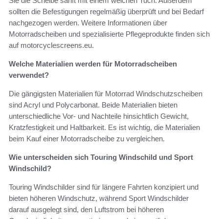
Sie die Scheibe sanft mit einem weichen Tuch. Außerdem
sollten die Befestigungen regelmäßig überprüft und bei Bedarf
nachgezogen werden. Weitere Informationen über
Motorradscheiben und spezialisierte Pflegeprodukte finden sich
auf motorcyclescreens.eu.
Welche Materialien werden für Motorradscheiben
verwendet?
Die gängigsten Materialien für Motorrad Windschutzscheiben
sind Acryl und Polycarbonat. Beide Materialien bieten
unterschiedliche Vor- und Nachteile hinsichtlich Gewicht,
Kratzfestigkeit und Haltbarkeit. Es ist wichtig, die Materialien
beim Kauf einer Motorradscheibe zu vergleichen.
Wie unterscheiden sich Touring Windschild und Sport
Windschild?
Touring Windschilder sind für längere Fahrten konzipiert und
bieten höheren Windschutz, während Sport Windschilder
darauf ausgelegt sind, den Luftstrom bei höheren