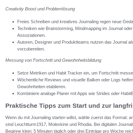
Creativity Boost und Problemlösung
Freies Schreiben und kreatives Journaling regen neue Geda
Techniken wie Brainstorming, Mindmapping im Journal oder S
Assoziationen.
Autoren, Designer und Produktteams nutzen das Journal al
vorzubereiten.
Messung von Fortschritt und Gewohnheitsbildung
Setze Metriken und Habit Tracker ein, um Fortschritt mess
Wöchentliche Reviews und visuelle Balken oder Logs helfen,
Gewohnheiten etablieren.
Kombiniere analoge Planer mit Apps wie Strides oder HabitBu
Praktische Tipps zum Start und zur langfr
Wenn du mit Journaling starten willst, wähle zuerst das Format: a
sind Leuchtturm1917, Moleskine und Rhodia. Bei digitalen Journa
Beginne klein: 5 Minuten täglich oder drei Einträge pro Woche rei