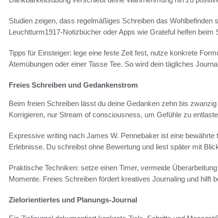
Studien zeigen, dass regelmäßiges Schreiben das Wohlbefinden s
Leuchtturm1917-Notizbücher oder Apps wie Grateful helfen beim S
Tipps für Einsteiger: lege eine feste Zeit fest, nutze konkrete For
Atemübungen oder einer Tasse Tee. So wird dein tägliches Journa
Freies Schreiben und Gedankenstrom
Beim freien Schreiben lässt du deine Gedanken zehn bis zwanzig M
Korrigieren, nur Stream of consciousness, um Gefühle zu entlaste
Expressive writing nach James W. Pennebaker ist eine bewährte t
Erlebnisse. Du schreibst ohne Bewertung und liest später mit Blic
Praktische Techniken: setze einen Timer, vermeide Überarbeitung
Momente. Freies Schreiben fördert kreatives Journaling und hilft 
Zielorientiertes und Planungs-Journal