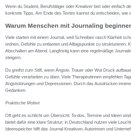
Wenn du Student, Berufstätiger oder Kreativer bist oder einfach de
konkrete Tipps. Am Ende des Textes kannst du entscheiden, wie d
Warum Menschen mit Journaling beginne
Viele starten mit einem Journal, weil Schreiben rasch Klarheit s
ordnen, Gefühle zu entlasten und Alltagspunkte zu strukturieren. K
Abschalten am Abend. Langfristig kann eine regelmäßige Journalin
steigern.
Du greifst zum Stift, wenn Ängste, Trauer oder Wut Druck aufbaue
Gefühle verarbeiten zu üben. Viele Therapeutinnen empfehlen Ta
Angststörungen und Depressionen. Durch das Ausdrücken innere
Gedanken.
Praktische Motive
Oft geht es schlicht um Übersicht: To-dos, Termine und Ideen sin
bietet dafür eine klare Struktur; in Deutschland nutzen viele Leu
Ideenspeicher hilft das Journal Kreativen, Autorinnen und Untern