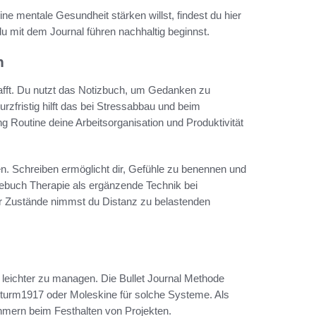
ine mentale Gesundheit stärken willst, findest du hier
u mit dem Journal führen nachhaltig beginnst.
n
chafft. Du nutzt das Notizbuch, um Gedanken zu
urzfristig hilft das bei Stressabbau und beim
g Routine deine Arbeitsorganisation und Produktivität
n. Schreiben ermöglicht dir, Gefühle zu benennen und
gebuch Therapie als ergänzende Technik bei
r Zustände nimmst du Distanz zu belastenden
d leichter zu managen. Die Bullet Journal Methode
chtturm1917 oder Moleskine für solche Systeme. Als
ehmern beim Festhalten von Projekten.