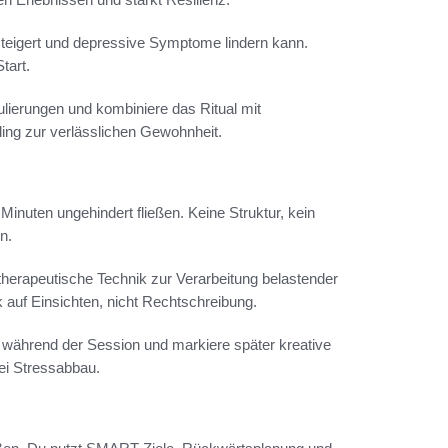
teigert und depressive Symptome lindern kann.
tart.
mulierungen und kombiniere das Ritual mit
ling zur verlässlichen Gewohnheit.
inuten ungehindert fließen. Keine Struktur, kein
n.
herapeutische Technik zur Verarbeitung belastender
k auf Einsichten, nicht Rechtschreibung.
 während der Session und markiere später kreative
bei Stressabbau.