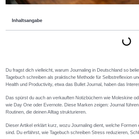
Inhaltsangabe
Du fragst dich vielleicht, warum Journaling in Deutschland so be
Tagebuch schreiben als praktische Methode für Selbstreflexion u
Health und Productivity, etwa das Bullet Journal, haben das Inter
Das spürst du auch an verkauften Notizbüchern wie Moleskine od
wie Day One oder Evernote. Diese Marken zeigen: Journal führen 
Routinen, die deinen Alltag strukturieren.
Dieser Artikel erklärt kurz, wozu Journaling dient, welche Formen 
sind. Du erfährst, wie Tagebuch schreiben Stress reduzieren, Schl