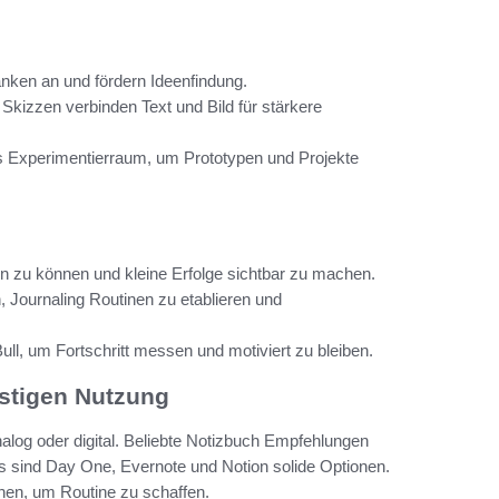
nken an und fördern Ideenfindung.
kizzen verbinden Text und Bild für stärkere
s Experimentierraum, um Prototypen und Projekte
en zu können und kleine Erfolge sichtbar zu machen.
 Journaling Routinen zu etablieren und
ll, um Fortschritt messen und motiviert zu bleiben.
istigen Nutzung
nalog oder digital. Beliebte Notizbuch Empfehlungen
ls sind Day One, Evernote und Notion solide Optionen.
chen, um Routine zu schaffen.