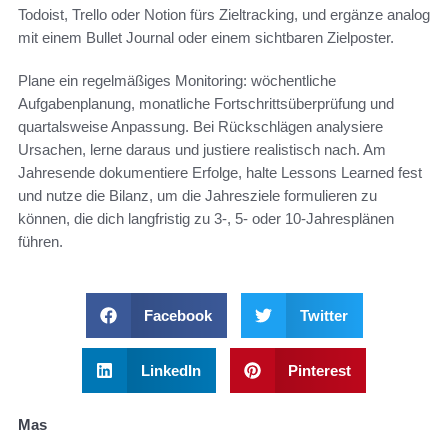
Todoist, Trello oder Notion fürs Zieltracking, und ergänze analog
mit einem Bullet Journal oder einem sichtbaren Zielposter.
Plane ein regelmäßiges Monitoring: wöchentliche
Aufgabenplanung, monatliche Fortschrittsüberprüfung und
quartalsweise Anpassung. Bei Rückschlägen analysiere
Ursachen, lerne daraus und justiere realistisch nach. Am
Jahresende dokumentiere Erfolge, halte Lessons Learned fest
und nutze die Bilanz, um die Jahresziele formulieren zu
können, die dich langfristig zu 3‑, 5‑ oder 10‑Jahresplänen
führen.
Facebook
Twitter
LinkedIn
Pinterest
Mas