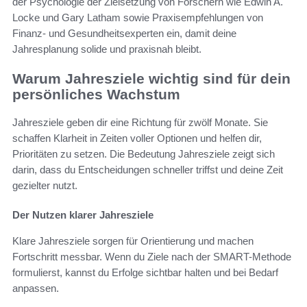
der Psychologie der Zielsetzung von Forschern wie Edwin A.
Locke und Gary Latham sowie Praxisempfehlungen von
Finanz- und Gesundheitsexperten ein, damit deine
Jahresplanung solide und praxisnah bleibt.
Warum Jahresziele wichtig sind für dein
persönliches Wachstum
Jahresziele geben dir eine Richtung für zwölf Monate. Sie
schaffen Klarheit in Zeiten voller Optionen und helfen dir,
Prioritäten zu setzen. Die Bedeutung Jahresziele zeigt sich
darin, dass du Entscheidungen schneller triffst und deine Zeit
gezielter nutzt.
Der Nutzen klarer Jahresziele
Klare Jahresziele sorgen für Orientierung und machen
Fortschritt messbar. Wenn du Ziele nach der SMART-Methode
formulierst, kannst du Erfolge sichtbar halten und bei Bedarf
anpassen.