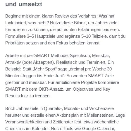
und umsetzt
Beginne mit einem klaren Review des Vorjahres: Was hat
funktioniert, was nicht? Nutze diese Bilanz, um Jahresziele
formulieren zu können, die auf echten Erfahrungen basieren.
Formuliere 3–5 Hauptziele und ergänze 5–10 Teilziele, damit du
Prioritäten setzen und den Fokus behalten kannst.
Arbeite mit der SMART Methode: Spezifisch, Messbar,
Attraktiv (oder Akzeptiert), Realistisch und Terminiert. Ein
Beispiel: Statt „Mehr Sport“ sage „dreimal pro Woche 30
Minuten Joggen bis Ende Juni“. So werden SMART Ziele
greifbar und messbar. Für ambitionierte Projekte kombiniere
SMART mit dem OKR-Ansatz, um Objectives und Key
Results klar zu trennen.
Brich Jahresziele in Quartals-, Monats- und Wochenziele
herunter und erstelle einen Aktionsplan mit Meilensteinen. Lege
Verantwortlichkeiten und Zeitfenster fest, etwa wöchentliche
Check-ins im Kalender. Nutze Tools wie Google Calendar,