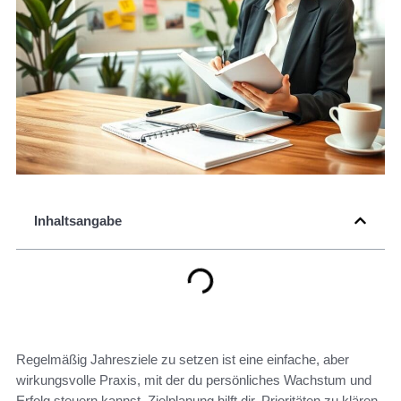
Inhaltsangabe
Regelmäßig Jahresziele zu setzen ist eine einfache, aber
wirkungsvolle Praxis, mit der du persönliches Wachstum und
Erfolg steuern kannst. Zielplanung hilft dir, Prioritäten zu klären