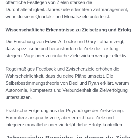
öffentliche Festlegen von Zielen stärken die
Durchhaltefähigkeit. Jahresziele erleichtern Zeitmanagement,
wenn du sie in Quartals- und Monatsziele unterteilst.
Wissenschaftliche Erkenntnisse zu Zielsetzung und Erfolg
Die Forschung von Edwin A. Locke und Gary Latham zeigt,
dass spezifische und herausfordernde Ziele die Leistung
steigern. Vage oder zu einfache Ziele wirken weniger effektiv.
Regelmäßiges Feedback und Zwischenziele erhöhen die
Wahrscheinlichkeit, dass du deine Pläne umsetzt. Die
Selbstbestimmungstheorie von Deci und Ryan erklärt, warum
Autonomie, Kompetenz und Verbundenheit die Zielverfolgung
unterstützen.
Praktische Folgerung aus der Psychologie der Zielsetzung:
Formuliere anspruchsvolle, aber erreichbare Ziele und
integriere monatliche oder vierteljährliche Erfolgskontrollen.
Jahresziele: Bereiche, in denen du Ziele