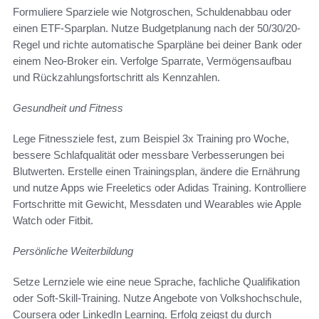
Formuliere Sparziele wie Notgroschen, Schuldenabbau oder
einen ETF-Sparplan. Nutze Budgetplanung nach der 50/30/20-
Regel und richte automatische Sparpläne bei deiner Bank oder
einem Neo-Broker ein. Verfolge Sparrate, Vermögensaufbau
und Rückzahlungsfortschritt als Kennzahlen.
Gesundheit und Fitness
Lege Fitnessziele fest, zum Beispiel 3x Training pro Woche,
bessere Schlafqualität oder messbare Verbesserungen bei
Blutwerten. Erstelle einen Trainingsplan, ändere die Ernährung
und nutze Apps wie Freeletics oder Adidas Training. Kontrolliere
Fortschritte mit Gewicht, Messdaten und Wearables wie Apple
Watch oder Fitbit.
Persönliche Weiterbildung
Setze Lernziele wie eine neue Sprache, fachliche Qualifikation
oder Soft-Skill-Training. Nutze Angebote von Volkshochschule,
Coursera oder LinkedIn Learning. Erfolg zeigst du durch