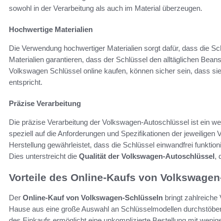
sowohl in der Verarbeitung als auch im Material überzeugen.
Hochwertige Materialien
Die Verwendung hochwertiger Materialien sorgt dafür, dass die Sch
Materialien garantieren, dass der Schlüssel den alltäglichen Bea
Volkswagen Schlüssel online kaufen, können sicher sein, dass si
entspricht.
Präzise Verarbeitung
Die präzise Verarbeitung der Volkswagen-Autoschlüssel ist ein w
speziell auf die Anforderungen und Spezifikationen der jeweiligen
Herstellung gewährleistet, dass die Schlüssel einwandfrei funktion
Dies unterstreicht die
Qualität der Volkswagen-Autoschlüssel
, 
Vorteile des Online-Kaufs von Volkswagen
Der
Online-Kauf von Volkswagen-Schlüsseln
bringt zahlreiche
Hause aus eine große Auswahl an Schlüsselmodellen durchstöber
des Einkaufs ermöglicht eine unkomplizierte Bestellung mit wenige