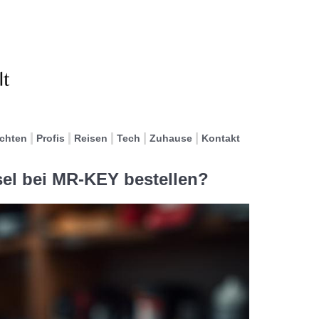
ichten
Profis
Reisen
Tech
Zuhause
Kontakt
l bei MR-KEY bestellen?