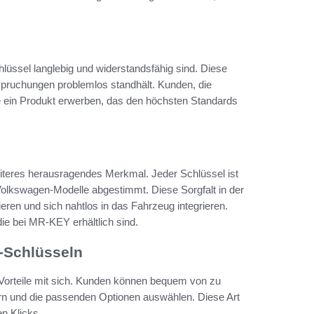
lüssel langlebig und widerstandsfähig sind. Diese
nspruchungen problemlos standhält. Kunden, die
e ein Produkt erwerben, das den höchsten Standards
eiteres herausragendes Merkmal. Jeder Schlüssel ist
 Volkswagen-Modelle abgestimmt. Diese Sorgfalt in der
ieren und sich nahtlos in das Fahrzeug integrieren.
die bei MR-KEY erhältlich sind.
-Schlüsseln
 Vorteile mit sich. Kunden können bequem von zu
n und die passenden Optionen auswählen. Diese Art
n Klicks.