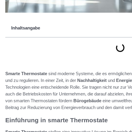
Inhaltsangabe
Smarte Thermostate
sind moderne Systeme, die es ermöglichen, 
und zu regulieren. In einer Zeit, in der
Nachhaltigkeit
und
Energie
Technologien eine entscheidende Rolle. Sie tragen nicht nur zur 
auch die Betriebskosten für Unternehmen, die darauf abzielen, ih
von smarten Thermostaten fördern
Bürogebäude
eine umweltfreu
Beitrag zur Reduzierung von Energieverbrauch und den damit v
Einführung in smarte Thermostate
Smarte Thermostate
stellen eine innovative Lösung im Bereich 