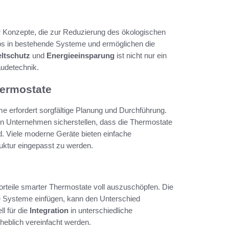
r Konzepte, die zur Reduzierung des ökologischen
los in bestehende Systeme und ermöglichen die
ltschutz
und
Energieeinsparung
ist nicht nur ein
äudetechnik.
ermostate
 erfordert sorgfältige Planung und Durchführung.
n Unternehmen sicherstellen, dass die Thermostate
. Viele moderne Geräte bieten einfache
truktur eingepasst zu werden.
orteile smarter Thermostate voll auszuschöpfen. Die
de Systeme einfügen, kann den Unterschied
l für die
Integration
in unterschiedliche
eblich vereinfacht werden.