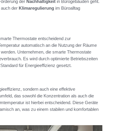
 Förderung der
Nachhaltigkeit
in Bürogebäuden geht.
 auch der
Klimaregulierung
im Büroalltag
n smarte Thermostate entscheidend zur
Temperatur automatisch an die Nutzung der Räume
t werden. Unternehmen, die smarte Thermostate
verbrauch. Es wird durch optimierte Betriebszeiten
Standard für Energieeffizienz gesetzt.
eeffizienz, sondern auch eine effektive
mfeld, das sowohl die Konzentration als auch die
aumtemperatur ist hierbei entscheidend. Diese Geräte
ynamisch an, was zu einem stabilen und komfortablen