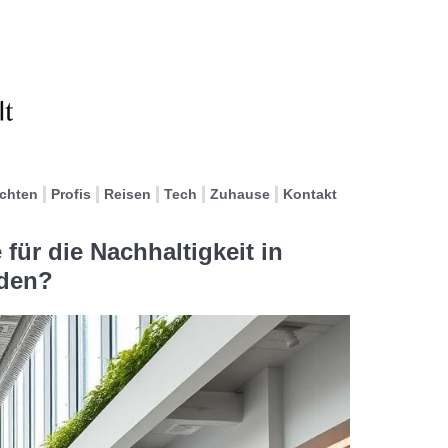
ichten
Profis
Reisen
Tech
Zuhause
Kontakt
für die Nachhaltigkeit in
den?