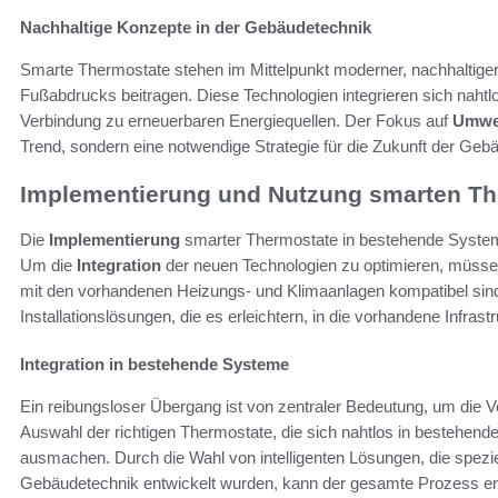
Nachhaltige Konzepte in der Gebäudetechnik
Smarte Thermostate stehen im Mittelpunkt moderner, nachhaltige
Fußabdrucks beitragen. Diese Technologien integrieren sich naht
Verbindung zu erneuerbaren Energiequellen. Der Fokus auf
Umwe
Trend, sondern eine notwendige Strategie für die Zukunft der Geb
Implementierung und Nutzung smarten Th
Die
Implementierung
smarter Thermostate in bestehende Systeme
Um die
Integration
der neuen Technologien zu optimieren, müsse
mit den vorhandenen Heizungs- und Klimaanlagen kompatibel sind
Installationslösungen, die es erleichtern, in die vorhandene Infras
Integration in bestehende Systeme
Ein reibungsloser Übergang ist von zentraler Bedeutung, um die V
Auswahl der richtigen Thermostate, die sich nahtlos in bestehen
ausmachen. Durch die Wahl von intelligenten Lösungen, die speziel
Gebäudetechnik entwickelt wurden, kann der gesamte Prozess erh