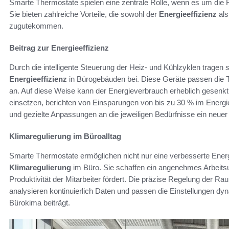
Smarte Thermostate spielen eine zentrale Rolle, wenn es um die
Sie bieten zahlreiche Vorteile, die sowohl der
Energieeffizienz
als
zugutekommen.
Beitrag zur Energieeffizienz
Durch die intelligente Steuerung der Heiz- und Kühlzyklen trage
Energieeffizienz
in Bürogebäuden bei. Diese Geräte passen die 
an. Auf diese Weise kann der Energieverbrauch erheblich gesenk
einsetzen, berichten von Einsparungen von bis zu 30 % im Energie
und gezielte Anpassungen an die jeweiligen Bedürfnisse ein neuer 
Klimaregulierung im Büroalltag
Smarte Thermostate ermöglichen nicht nur eine verbesserte Energi
Klimaregulierung
im Büro. Sie schaffen ein angenehmes Arbeitsu
Produktivität der Mitarbeiter fördert. Die präzise Regelung der R
analysieren kontinuierlich Daten und passen die Einstellungen d
Bürokima beiträgt.