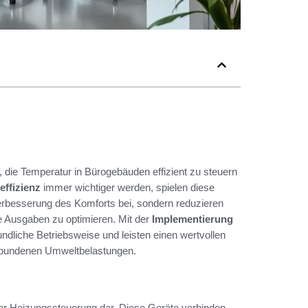
die Temperatur in Bürogebäuden effizient zu steuern
effizienz
immer wichtiger werden, spielen diese
Verbesserung des Komforts bei, sondern reduzieren
re Ausgaben zu optimieren. Mit der
Implementierung
ndliche Betriebsweise und leisten einen wertvollen
erbundenen Umweltbelastungen.
der Heizungssteuerung dar. Diese Geräte verbinden