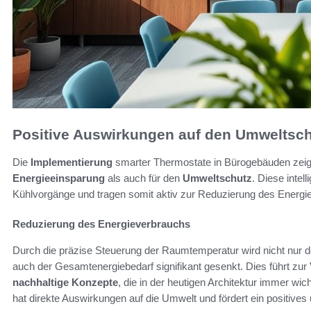
Positive Auswirkungen auf den Umweltsc
Die
Implementierung
smarter Thermostate in Bürogebäuden zeigt 
Energieeinsparung
als auch für den
Umweltschutz
. Diese intel
Kühlvorgänge und tragen somit aktiv zur Reduzierung des Energi
Reduzierung des Energieverbrauchs
Durch die präzise Steuerung der Raumtemperatur wird nicht nur d
auch der Gesamtenergiebedarf signifikant gesenkt. Dies führt zu
nachhaltige Konzepte
, die in der heutigen Architektur immer wi
hat direkte Auswirkungen auf die Umwelt und fördert ein positives