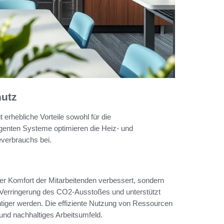
hutz
erhebliche Vorteile sowohl für die
ligenten Systeme optimieren die Heiz- und
everbrauchs bei.
er Komfort der Mitarbeitenden verbessert, sondern
r Verringerung des CO2-Ausstoßes und unterstützt
chtiger werden. Die effiziente Nutzung von Ressourcen
 und nachhaltiges Arbeitsumfeld.