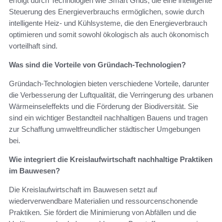
erfolgt durch Technologien wie Smart Grids, die eine intelligente
Steuerung des Energieverbrauchs ermöglichen, sowie durch
intelligente Heiz- und Kühlsysteme, die den Energieverbrauch
optimieren und somit sowohl ökologisch als auch ökonomisch
vorteilhaft sind.
Was sind die Vorteile von Gründach-Technologien?
Gründach-Technologien bieten verschiedene Vorteile, darunter
die Verbesserung der Luftqualität, die Verringerung des urbanen
Wärmeinseleffekts und die Förderung der Biodiversität. Sie
sind ein wichtiger Bestandteil nachhaltigen Bauens und tragen
zur Schaffung umweltfreundlicher städtischer Umgebungen
bei.
Wie integriert die Kreislaufwirtschaft nachhaltige Praktiken
im Bauwesen?
Die Kreislaufwirtschaft im Bauwesen setzt auf
wiederverwendbare Materialien und ressourcenschonende
Praktiken. Sie fördert die Minimierung von Abfällen und die