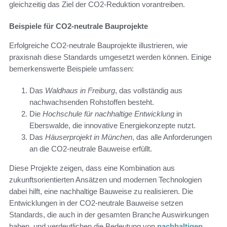
gleichzeitig das Ziel der CO2-Reduktion vorantreiben.
Beispiele für CO2-neutrale Bauprojekte
Erfolgreiche CO2-neutrale Bauprojekte illustrieren, wie
praxisnah diese Standards umgesetzt werden können. Einige
bemerkenswerte Beispiele umfassen:
Das
Waldhaus in Freiburg
, das vollständig aus
nachwachsenden Rohstoffen besteht.
Die
Hochschule für nachhaltige Entwicklung
in
Eberswalde, die innovative Energiekonzepte nutzt.
Das
Häuserprojekt in München
, das alle Anforderungen
an die CO2-neutrale Bauweise erfüllt.
Diese Projekte zeigen, dass eine Kombination aus
zukunftsorientierten Ansätzen und modernen Technologien
dabei hilft, eine nachhaltige Bauweise zu realisieren. Die
Entwicklungen in der CO2-neutrale Bauweise setzen
Standards, die auch in der gesamten Branche Auswirkungen
haben, und verdeutlichen die Bedeutung von
nachhaltigen