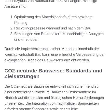
Lebenszyklus von Baumaterialien zu verlängern. Wichtige
Ansätze sind:
Optimierung des Materialbedarfs durch präzisere
Planung
Recyclingprozesse während und nach dem Bau
Schulungen von Bauarbeitern zu nachhaltigen Bautypen
und -methoden
Durch die Implementierung solcher Methoden innerhalb der
Kreislaufwirtschaft Bau kann eine erhebliche Verbesserung der
ökologischen Bilanz des Bauwesens erreicht werden.
CO2-neutrale Bauweise: Standards und
Zielsetzungen
Die CO2-neutrale Bauweise entwickelt sich zunehmend zu
einer notwendigen Praxis im Bauwesen, insbesondere im
Hinblick auf die sozialen und ökologischen Herausforderungen
unserer Zeit. Die Integration von nachhaltigen Bauprojekten
erfordert strenge Standards sowie gesetzliche