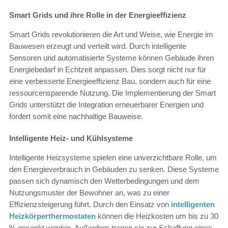
Smart Grids und ihre Rolle in der Energieeffizienz
Smart Grids revolutionieren die Art und Weise, wie Energie im
Bauwesen erzeugt und verteilt wird. Durch intelligente
Sensoren und automatisierte Systeme können Gebäude ihren
Energiebedarf in Echtzeit anpassen. Dies sorgt nicht nur für
eine verbesserte Energieeffizienz Bau, sondern auch für eine
ressourcensparende Nutzung. Die Implementierung der Smart
Grids unterstützt die Integration erneuerbarer Energien und
fördert somit eine nachhaltige Bauweise.
Intelligente Heiz- und Kühlsysteme
Intelligente Heizsysteme spielen eine unverzichtbare Rolle, um
den Energieverbrauch in Gebäuden zu senken. Diese Systeme
passen sich dynamisch den Wetterbedingungen und dem
Nutzungsmuster der Bewohner an, was zu einer
Effizienzsteigerung führt. Durch den Einsatz von
intelligenten
Heizkörperthermostaten
können die Heizkosten um bis zu 30
% gesenkt werden. Außerdem tragen sie zur Schaffung eines