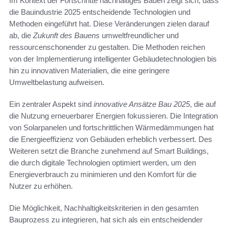
Im Kontext der Fortschritte nachhaltiges Bauen zeigt sich, dass
die Bauindustrie 2025 entscheidende Technologien und
Methoden eingeführt hat. Diese Veränderungen zielen darauf
ab, die
Zukunft des Bauens
umweltfreundlicher und
ressourcenschonender zu gestalten. Die Methoden reichen
von der Implementierung intelligenter Gebäudetechnologien bis
hin zu innovativen Materialien, die eine geringere
Umweltbelastung aufweisen.
Ein zentraler Aspekt sind
innovative Ansätze Bau 2025
, die auf
die Nutzung erneuerbarer Energien fokussieren. Die Integration
von Solarpanelen und fortschrittlichen Wärmedämmungen hat
die Energieeffizienz von Gebäuden erheblich verbessert. Des
Weiteren setzt die Branche zunehmend auf Smart Buildings,
die durch digitale Technologien optimiert werden, um den
Energieverbrauch zu minimieren und den Komfort für die
Nutzer zu erhöhen.
Die Möglichkeit, Nachhaltigkeitskriterien in den gesamten
Bauprozess zu integrieren, hat sich als ein entscheidender