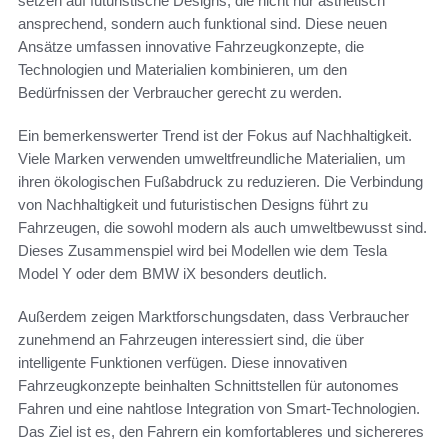
setzen auf futuristische Designs, die nicht nur ästhetisch
ansprechend, sondern auch funktional sind. Diese neuen
Ansätze umfassen innovative Fahrzeugkonzepte, die
Technologien und Materialien kombinieren, um den
Bedürfnissen der Verbraucher gerecht zu werden.
Ein bemerkenswerter Trend ist der Fokus auf Nachhaltigkeit.
Viele Marken verwenden umweltfreundliche Materialien, um
ihren ökologischen Fußabdruck zu reduzieren. Die Verbindung
von Nachhaltigkeit und futuristischen Designs führt zu
Fahrzeugen, die sowohl modern als auch umweltbewusst sind.
Dieses Zusammenspiel wird bei Modellen wie dem Tesla
Model Y oder dem BMW iX besonders deutlich.
Außerdem zeigen Marktforschungsdaten, dass Verbraucher
zunehmend an Fahrzeugen interessiert sind, die über
intelligente Funktionen verfügen. Diese innovativen
Fahrzeugkonzepte beinhalten Schnittstellen für autonomes
Fahren und eine nahtlose Integration von Smart-Technologien.
Das Ziel ist es, den Fahrern ein komfortableres und sichereres