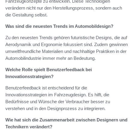
Fahrzeugkonzepte zu entwickeln. Diese Technologien
verändern nicht nur den Herstellungsprozess, sondern auch
die Gestaltung selbst.
Was sind die neuesten Trends im Automobildesign?
Zu den neuesten Trends gehören futuristische Designs, die auf
Aerodynamik und Ergonomie fokussiert sind. Zudem gewinnen
umweltfreundliche Materialien und nachhaltige Praktiken in der
Automobilindustrie immer mehr an Bedeutung.
Welche Rolle spielt Benutzerfeedback bei
Innovationsstrategien?
Benutzerfeedback ist entscheidend für die
Innovationsstrategien im Fahrzeugdesign. Es hilft, die
Bedürfnisse und Wünsche der Verbraucher besser zu
verstehen und in den Designprozess zu integrieren.
Wie hat sich die Zusammenarbeit zwischen Designern und
Technikern verändert?