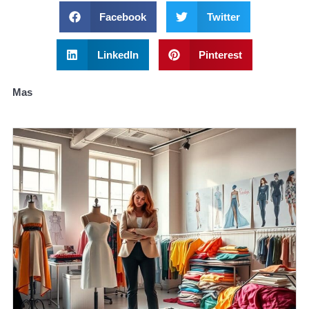
Facebook
Twitter
LinkedIn
Pinterest
Mas