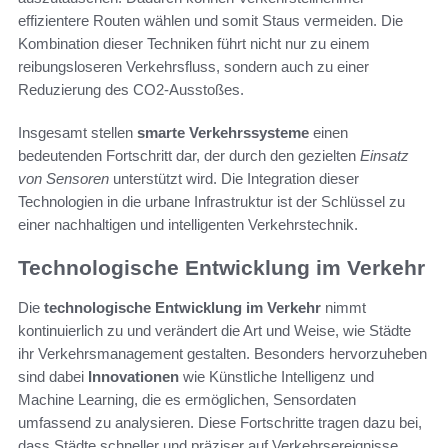
effizientere Routen wählen und somit Staus vermeiden. Die
Kombination dieser Techniken führt nicht nur zu einem
reibungsloseren Verkehrsfluss, sondern auch zu einer
Reduzierung des CO2-Ausstoßes.
Insgesamt stellen
smarte Verkehrssysteme
einen
bedeutenden Fortschritt dar, der durch den gezielten
Einsatz
von Sensoren
unterstützt wird. Die Integration dieser
Technologien in die urbane Infrastruktur ist der Schlüssel zu
einer nachhaltigen und intelligenten Verkehrstechnik.
Technologische Entwicklung im Verkehr
Die
technologische Entwicklung im Verkehr
nimmt
kontinuierlich zu und verändert die Art und Weise, wie Städte
ihr Verkehrsmanagement gestalten. Besonders hervorzuheben
sind dabei
Innovationen
wie Künstliche Intelligenz und
Machine Learning, die es ermöglichen, Sensordaten
umfassend zu analysieren. Diese Fortschritte tragen dazu bei,
dass Städte schneller und präziser auf Verkehrsereignisse