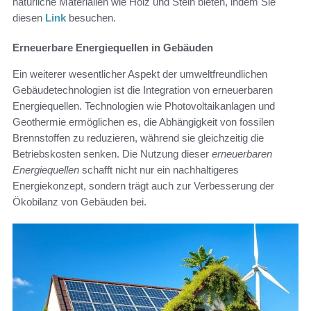
natürliche Materialien wie Holz und Stein bieten, indem Sie
diesen
Link
besuchen.
Erneuerbare Energiequellen in Gebäuden
Ein weiterer wesentlicher Aspekt der umweltfreundlichen
Gebäudetechnologien ist die Integration von erneuerbaren
Energiequellen. Technologien wie Photovoltaikanlagen und
Geothermie ermöglichen es, die Abhängigkeit von fossilen
Brennstoffen zu reduzieren, während sie gleichzeitig die
Betriebskosten senken. Die Nutzung dieser
erneuerbaren
Energiequellen
schafft nicht nur ein nachhaltigeres
Energiekonzept, sondern trägt auch zur Verbesserung der
Ökobilanz von Gebäuden bei.