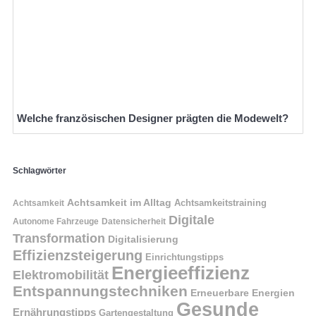
Welche französischen Designer prägten die Modewelt?
Schlagwörter
Achtsamkeit im Alltag
Achtsamkeitstraining
Achtsamkeit
Digitale
Autonome Fahrzeuge
Datensicherheit
Transformation
Digitalisierung
Effizienzsteigerung
Einrichtungstipps
Energieeffizienz
Elektromobilität
Entspannungstechniken
Erneuerbare Energien
Gesunde
Ernährungstipps
Gartengestaltung