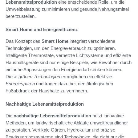
Lebensmittelproduktion
eine entscheidende Rolle, um die
Umweltbelastung zu minimieren und gesunde Nahrungsmittel
bereitzustellen.
Smart Home und Energieeffizienz
Das Konzept des
Smart Home
integriert verschiedene
Technologien, um den Energieverbrauch zu optimieren.
Intelligente Thermostate, vernetzte Lichtsysteme und effiziente
Haushaltsgeräte sind nur einige Beispiele, wie Bewohner durch
einfache Anpassungen den Energiebedarf senken können.
Diese
grünen Technologien
ermöglichen ein effektives
Energiesparen
und tragen dazu bei, den ökologischen
Fußabdruck der Haushalte zu verringern.
Nachhaltige Lebensmittelproduktion
Die
nachhaltige Lebensmittelproduktion
nutzt innovative
Methoden, um landwirtschaftliche Abläufe umweltfreundlicher
zu gestalten. Vertikale Gärten, Hydrokultur und präzise
Bewässerungssysteme sind Technologien, die nicht nur die