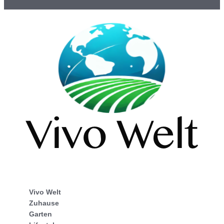
Vivo Welt
Zuhause
Garten