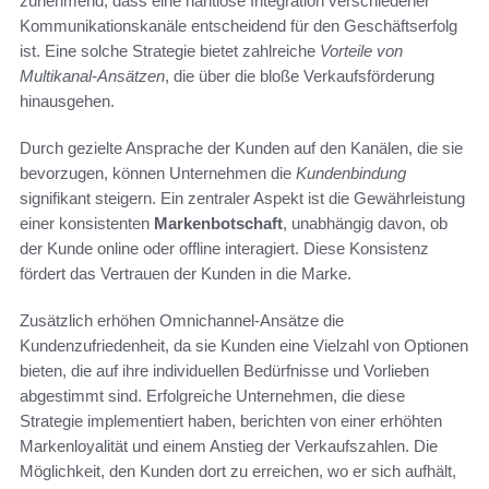
zunehmend, dass eine nahtlose Integration verschiedener
Kommunikationskanäle entscheidend für den Geschäftserfolg
ist. Eine solche Strategie bietet zahlreiche
Vorteile von
Multikanal-Ansätzen
, die über die bloße Verkaufsförderung
hinausgehen.
Durch gezielte Ansprache der Kunden auf den Kanälen, die sie
bevorzugen, können Unternehmen die
Kundenbindung
signifikant steigern. Ein zentraler Aspekt ist die Gewährleistung
einer konsistenten
Markenbotschaft
, unabhängig davon, ob
der Kunde online oder offline interagiert. Diese Konsistenz
fördert das Vertrauen der Kunden in die Marke.
Zusätzlich erhöhen Omnichannel-Ansätze die
Kundenzufriedenheit, da sie Kunden eine Vielzahl von Optionen
bieten, die auf ihre individuellen Bedürfnisse und Vorlieben
abgestimmt sind. Erfolgreiche Unternehmen, die diese
Strategie implementiert haben, berichten von einer erhöhten
Markenloyalität und einem Anstieg der Verkaufszahlen. Die
Möglichkeit, den Kunden dort zu erreichen, wo er sich aufhält,