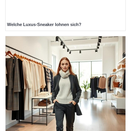
Welche Luxus-Sneaker lohnen sich?