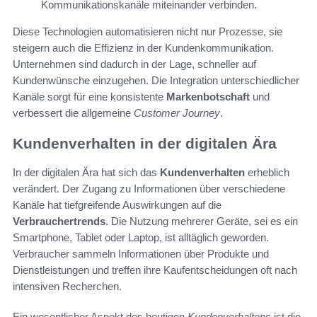
Kommunikationskanäle miteinander verbinden.
Diese Technologien automatisieren nicht nur Prozesse, sie
steigern auch die Effizienz in der Kundenkommunikation.
Unternehmen sind dadurch in der Lage, schneller auf
Kundenwünsche einzugehen. Die Integration unterschiedlicher
Kanäle sorgt für eine konsistente
Markenbotschaft
und
verbessert die allgemeine
Customer Journey
.
Kundenverhalten in der digitalen Ära
In der digitalen Ära hat sich das
Kundenverhalten
erheblich
verändert. Der Zugang zu Informationen über verschiedene
Kanäle hat tiefgreifende Auswirkungen auf die
Verbrauchertrends
. Die Nutzung mehrerer Geräte, sei es ein
Smartphone, Tablet oder Laptop, ist alltäglich geworden.
Verbraucher sammeln Informationen über Produkte und
Dienstleistungen und treffen ihre Kaufentscheidungen oft nach
intensiven Recherchen.
Ein wesentlicher Aspekt des heutigen
Kundenverhaltens
ist die