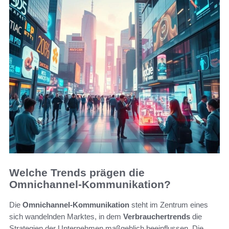
Welche Trends prägen die
Omnichannel-Kommunikation?
Die
Omnichannel-Kommunikation
steht im Zentrum eines
sich wandelnden Marktes, in dem
Verbrauchertrends
die
Strategien der Unternehmen maßgeblich beeinflussen. Die