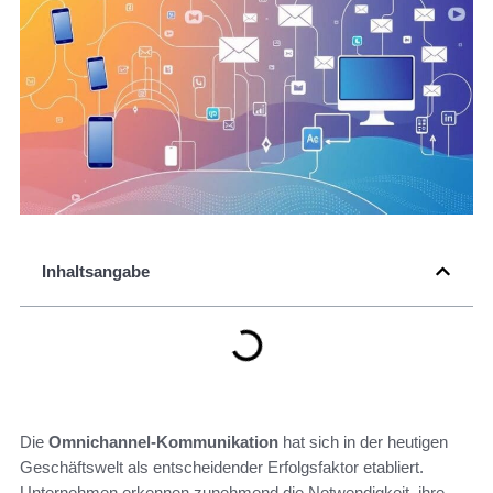
Inhaltsangabe
Die
Omnichannel-Kommunikation
hat sich in der heutigen
Geschäftswelt als entscheidender Erfolgsfaktor etabliert.
Unternehmen erkennen zunehmend die Notwendigkeit, ihre