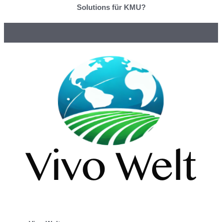
Solutions für KMU?