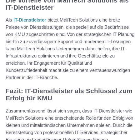
Die Vorteile von MaliTech Solutions als
IT-Dienstleister
Als
IT-Dienstleister
bietet MaliTech Solutions eine breite
Palette von Dienstleistungen, die speziell auf die Bedürfnisse
von KMU zugeschnitten sind. Von der strategischen IT Planung
bis hin zu zuverlässigem Support und modernen IT-Lösungen
kann MaliTech Solutions Unternehmen dabei helfen, ihre IT-
Infrastruktur zu optimieren und ihre Geschäftsziele zu
erreichen. Ihr Engagement für Qualität und
Kundenzufriedenheit macht sie zu einem vertrauenswürdigen
Partner in der IT-Branche.
Fazit: IT-Dienstleister als Schlüssel zum
Erfolg für KMU
Zusammenfassend lässt sich sagen, dass IT-Dienstleister wie
MaliTech Solutions eine entscheidende Rolle für den Erfolg von
kleinen und mittelständischen Unternehmen spielen. Durch die
Bereitstellung von professionellen IT Services, strategischer
Beratung und zuverlässiger Unterstützung können