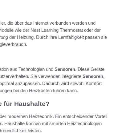
ler, die über das Internet verbunden werden und
delle wie der Nest Learning Thermostat oder der
erung
der Heizung. Durch ihre Lernfähigkeit passen sie
gieverbrauch.
ation aus Technologien und
Sensoren
. Diese Geräte
zerverhalten. Sie verwenden integrierte
Sensoren
,
 optimal anzupassen. Dadurch wird sowohl Komfort
ungen bei den Heizkosten führen kann.
e für Haushalte?
er modernen Heiztechnik. Ein entscheidender Vorteil
z
. Haushalte können mit smarten Heiztechnologien
reundlichkeit leisten.