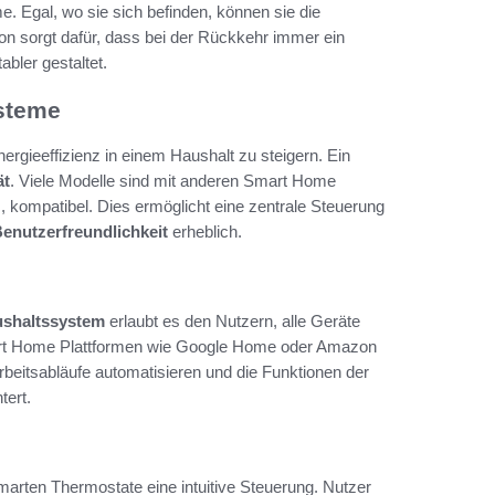
e. Egal, wo sie sich befinden, können sie die
on sorgt dafür, dass bei der Rückkehr immer ein
bler gestaltet.
steme
rgieeffizienz in einem Haushalt zu steigern. Ein
ät
. Viele Modelle sind mit anderen Smart Home
, kompatibel. Dies ermöglicht eine zentrale Steuerung
enutzerfreundlichkeit
erheblich.
shaltssystem
erlaubt es den Nutzern, alle Geräte
Smart Home Plattformen wie Google Home oder Amazon
eitsabläufe automatisieren und die Funktionen der
tert.
marten Thermostate eine intuitive Steuerung. Nutzer