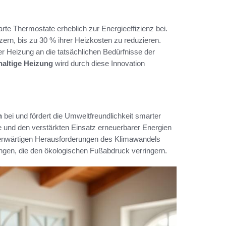
te Thermostate erheblich zur Energieeffizienz bei.
ern, bis zu 30 % ihrer Heizkosten zu reduzieren.
er Heizung an die tatsächlichen Bedürfnisse der
altige Heizung
wird durch diese Innovation
n
bei und fördert die Umweltfreundlichkeit smarter
e und den verstärkten Einsatz erneuerbarer Energien
genwärtigen Herausforderungen des Klimawandels
gen, die den ökologischen Fußabdruck verringern.