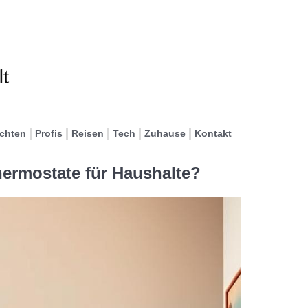
ichten
Profis
Reisen
Tech
Zuhause
Kontakt
hermostate für Haushalte?