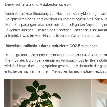
Energieeffizienz und Heizkosten sparen
Durch die präzise Steuerung von Heiz- und Kühlzyklen tragen smar
Sie optimieren den Energieverbrauch und ermöglichen es den Nutz
Diese Einsparungen resultieren aus der intelligenten Anpassung d
Bewohner und den Eliminierungs unnötiger Heizzeiten. Eine
nachh
unterstützt, was für viele Haushalte von großem Interesse ist.
Umweltfreundlichkeit durch reduzierte CO2-Emissionen
Die Integration intelligenter Heizlösungen trägt zur
CO2-Reduktio
Thermostate. Durch den geringeren Verbrauch fossiler Brennstoff
wird die Umweltbelastung spürbar gesenkt. In Anbetracht der ge
entscheiden sich immer mehr Menschen für nachhaltige Heizlösun