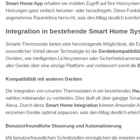
Smart Home App
erhalten sie mobilen Zugriff auf ihre Heizsystem
Heizungen ganz einfach herunter- oder heraufregeln. Diese Funkti
angenehmes Raumklima herrscht, was den Alltag deutlich komforta
Integration in bestehende Smart Home Sy
Smarte Thermostate bieten eine hervorragende Möglichkeit, die Ene
wesentlicher Vorteil dieser Technologie ist die
Gerätekompatibilit
Geräten, wie intelligenten Lichtsystemen oder Sicherheitskameras
aller Geräte über eine einzige Plattform und verbessert somit die
B
Kompatibilität mit anderen Geräten
Die Integration von smarten Thermostaten in ein bestehendes
Hau
nahtlos miteinander zu verbinden. Dies läuft oft über gängige 
Alexa. Durch diese
Smart Home Integration
können Anwender Arb
einzelnen Geräte optimal anpassen, was den Alltag deutlich erleich
Benutzerfreundliche Steuerung und Automatisierung
Mit benutzerfreundlichen Schnittstellen ermöglichen die meisten s