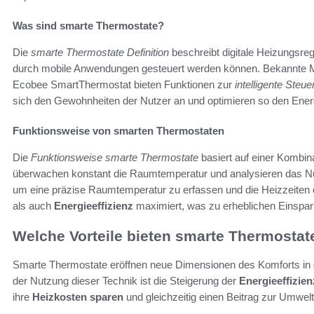
Was sind smarte Thermostate?
Die
smarte Thermostate Definition
beschreibt digitale Heizungsreg
durch mobile Anwendungen gesteuert werden können. Bekannte Mo
Ecobee SmartThermostat bieten Funktionen zur
intelligente Steu
sich den Gewohnheiten der Nutzer an und optimieren so den Ener
Funktionsweise von smarten Thermostaten
Die
Funktionsweise smarte Thermostate
basiert auf einer Kombin
überwachen konstant die Raumtemperatur und analysieren das Nut
um eine präzise Raumtemperatur zu erfassen und die Heizzeiten
als auch
Energieeffizienz
maximiert, was zu erheblichen Einspar
Welche Vorteile bieten smarte Thermostat
Smarte Thermostate eröffnen neue Dimensionen des Komforts in d
der Nutzung dieser Technik ist die Steigerung der
Energieeffizien
ihre
Heizkosten sparen
und gleichzeitig einen Beitrag zur Umweltf