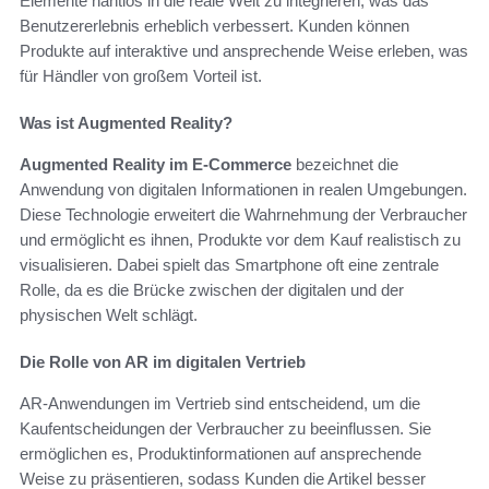
Elemente nahtlos in die reale Welt zu integrieren, was das
Benutzererlebnis erheblich verbessert. Kunden können
Produkte auf interaktive und ansprechende Weise erleben, was
für Händler von großem Vorteil ist.
Was ist Augmented Reality?
Augmented Reality im E-Commerce
bezeichnet die
Anwendung von digitalen Informationen in realen Umgebungen.
Diese Technologie erweitert die Wahrnehmung der Verbraucher
und ermöglicht es ihnen, Produkte vor dem Kauf realistisch zu
visualisieren. Dabei spielt das Smartphone oft eine zentrale
Rolle, da es die Brücke zwischen der digitalen und der
physischen Welt schlägt.
Die Rolle von AR im digitalen Vertrieb
AR-Anwendungen im Vertrieb sind entscheidend, um die
Kaufentscheidungen der Verbraucher zu beeinflussen. Sie
ermöglichen es, Produktinformationen auf ansprechende
Weise zu präsentieren, sodass Kunden die Artikel besser