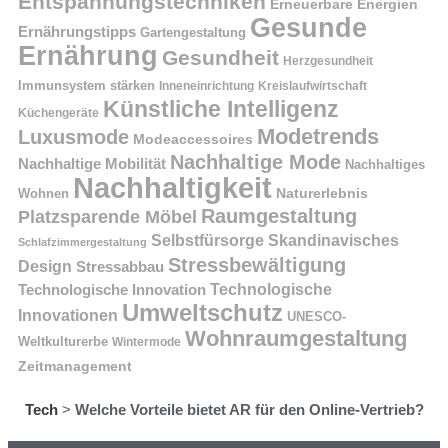
Entspannungstechniken
Erneuerbare Energien
Gesunde
Ernährungstipps
Gartengestaltung
Ernährung
Gesundheit
Herzgesundheit
Immunsystem stärken
Kreislaufwirtschaft
Inneneinrichtung
Künstliche Intelligenz
Küchengeräte
Modetrends
Luxusmode
Modeaccessoires
Nachhaltige Mode
Nachhaltige Mobilität
Nachhaltiges
Nachhaltigkeit
Naturerlebnis
Wohnen
Raumgestaltung
Platzsparende Möbel
Selbstfürsorge
Skandinavisches
Schlafzimmergestaltung
Stressbewältigung
Design
Stressabbau
Technologische Innovation
Technologische
Umweltschutz
Innovationen
UNESCO-
Wohnraumgestaltung
Weltkulturerbe
Wintermode
Zeitmanagement
Tech
>
Welche Vorteile bietet AR für den Online-Vertrieb?