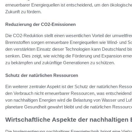
erneuerbarer Energiequellen ist entscheidend, um den ökologisch
Zukunft zu fördern.
Reduzierung der CO2-Emissionen
Die CO2-Reduktion stellt einen wesentlichen Vorteil der umweltfre
Brennstoffen sorgen erneuerbare Energiequellen wie Wind- und So
den verstärkten Einsatz dieser Technologien kann Deutschland 
senken. Dies zeigt, wie wichtig die Förderung und Expansion ern
zu bekämpfen und zukünftige Generationen zu schützen.
Schutz der natürlichen Ressourcen
Ein weiterer zentraler Aspekt ist der Schutz der natürlichen Re
den Verbrauch nicht erneuerbarer Ressourcen, was entscheidend f
von nachhaltigen Energien wird die Belastung von Wasser und Luft 
planetare Gesundheit gewahrt bleibt und die natürlichen Ressour
Wirtschaftliche Aspekte der nachhaltigen
Die Implementierung nachhaltiger Energietechnik bringt eine Vielza