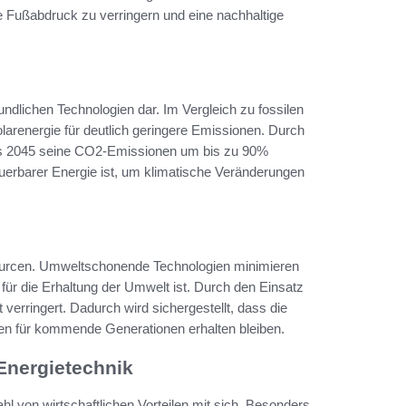
e Fußabdruck zu verringern und eine nachhaltige
undlichen Technologien dar. Im Vergleich zu fossilen
larenergie für deutlich geringere Emissionen. Durch
bis 2045 seine CO2-Emissionen um bis zu 90%
euerbarer Energie ist, um klimatische Veränderungen
ssourcen. Umweltschonende Technologien minimieren
ür die Erhaltung der Umwelt ist. Durch den Einsatz
verringert. Dadurch wird sichergestellt, dass die
cen für kommende Generationen erhalten bleiben.
 Energietechnik
hl von wirtschaftlichen Vorteilen mit sich. Besonders