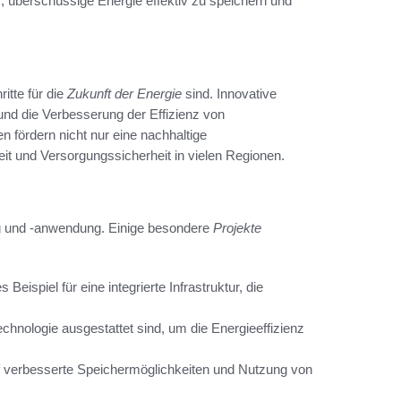
es, überschüssige Energie effektiv zu speichern und
itte für die
Zukunft der Energie
sind. Innovative
nd die Verbesserung der Effizienz von
n fördern nicht nur eine nachhaltige
it und Versorgungssicherheit in vielen Regionen.
ung und -anwendung. Einige besondere
Projekte
ispiel für eine integrierte Infrastruktur, die
chnologie ausgestattet sind, um die Energieeffizienz
 verbesserte Speichermöglichkeiten und Nutzung von