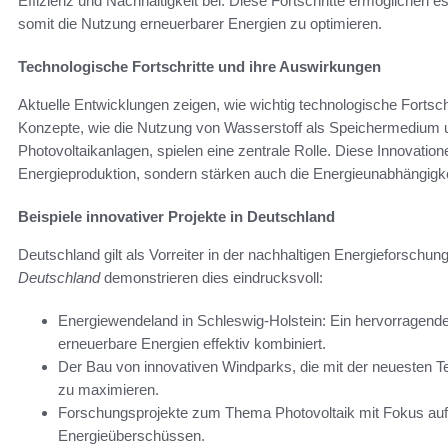
Effizienz und Nachhaltigkeit bei. Diese Fortschritte ermöglichen 
somit die Nutzung erneuerbarer Energien zu optimieren.
Technologische Fortschritte und ihre Auswirkungen
Aktuelle Entwicklungen zeigen, wie wichtig technologische Fortschr
Konzepte, wie die Nutzung von Wasserstoff als Speichermedium u
Photovoltaikanlagen, spielen eine zentrale Rolle. Diese Innovatione
Energieproduktion, sondern stärken auch die Energieunabhängigke
Beispiele innovativer Projekte in Deutschland
Deutschland gilt als Vorreiter in der nachhaltigen Energieforsch
Deutschland
demonstrieren dies eindrucksvoll:
Energiewendeland in Schleswig-Holstein: Ein hervorragendes Be
erneuerbare Energien effektiv kombiniert.
Der Bau von innovativen Windparks, die mit der neuesten Te
zu maximieren.
Forschungsprojekte zum Thema Photovoltaik mit Fokus auf
Energieüberschüssen.