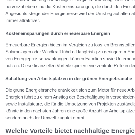
hervorzuheben sind die Kosteneinsparungen, die durch den Einsat
Angesichts steigender Energiepreise wird der Umstieg auf alterna
immer attraktiver.
Kosteneinsparungen durch erneuerbare Energien
Erneuerbare Energien bieten im Vergleich zu fossilen Brennstoffen 
Solaranlagen oder Windkraft führt oft langfristig zu geringerem E
von Energiepreisschwankungen können Familien sowie Unternehme
nutzen. Diese finanziellen Vorteile spielen eine zentrale Rolle in
Schaffung von Arbeitsplätzen in der grünen Energiebranche
Die grüne Energiebranche entwickelt sich zum Motor für neue Arb
Energien führt zu einem Anstieg der Beschäftigung in verschieden
sowie Installateure, die für die Umsetzung von Projekten zuständig
könnte in den nächsten Jahren eine große Anzahl an Arbeitsplätze
sondern auch der Umwelt zugutekommt.
Welche Vorteile bietet nachhaltige Energi