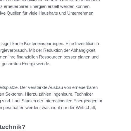
z erneuerbarer Energien erzielt werden können.
tive Quellen für viele Haushalte und Unternehmen
signifikante Kosteneinsparungen. Eine Investition in
nergieverbrauch. Mit der Reduktion der Abhängigkeit
n ihre finanziellen Ressourcen besser planen und
 der gesamten Energiewende.
eitsplätze. Der verstärkte Ausbau von erneuerbaren
en Sektoren. Hierzu zählen Ingenieure, Techniker
 sind. Laut Studien der Internationalen Energieagentur
n geschaffen werden, was nicht nur der Wirtschaft,
etechnik?