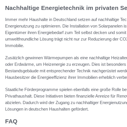
Nachhaltige Energietechnik im privaten S
Immer mehr Haushalte in Deutschland setzen auf nachhaltige Tech
Energienutzung zu optimieren. Die Installation von Solarpanelen i
Eigentümer ihren Energiebedarf zum Teil selbst decken und somit
umweltfreundliche Lösung trägt nicht nur zur Reduzierung der CO
Immobilie.
Zusätzlich gewinnen Wärmepumpen als eine nachhaltige Heizaltern
oder Erdwärme, um Heizenergie zu erzeugen. Dies ist besonders vo
Bestandsgebäude mit entsprechender Technik nachgerüstet werde
Hausbesitzer die Energieeffizienz ihrer Immobilien erheblich verb
Staatliche Förderprogramme spielen ebenfalls eine große Rolle be
Privathaushalt. Diese Initiativen bieten finanzielle Anreize für Re
abzielen. Dadurch wird der Zugang zu nachhaltiger Energienutzun
Lösungen in deutschen Haushalten gefördert.
FAQ