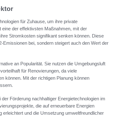
ektor
nologien für Zuhause, um ihre private
st eine der effektivsten Maßnahmen, mit der
 ihre Stromkosten signifikant senken können. Diese
2-Emissionen bei, sondern steigert auch den Wert der
ative an Popularität. Sie nutzen die Umgebungsluft
rteilhaft für Renovierungen, da viele
n können. Mit der richtigen Planung können
essern.
i der Förderung nachhaltiger Energietechnologien im
novierungsprojekte, die auf erneuerbare Energien
g erleichtert und die Umsetzung umweltfreundlicher