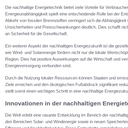
Die nachhaltige Energietechnik bietet viele Vorteile für Verbrauche
Energieunabhängigkeit spielt eine entscheidende Rolle bei der En
Abkehr von fossilen Brennstoffen verringert sich die Abhängigkeit
Unsicherheiten und Preisschwankungen deutlich. Dies schafft nich
an Sicherheit für die Gesellschaft.
Ein weiterer Aspekt der nachhaltigen Energiezukunft ist die gezielt
wie Wind- und Solarenergie fördern nicht nur die lokale Wertschöp
Region. Dies hat positive Auswirkungen auf die Wirtschaft und verrin
Energieversorgung verbunden sind.
Durch die Nutzung lokaler Ressourcen können Staaten und emiss
Ziele erreichen und den ökologischen Fußabdruck signifikant redu
stellt somit einen wichtigen Schritt in eine nachhaltige Energiezuku
Innovationen in der nachhaltigen Energie
Die Welt erlebt eine rasante Entwicklung im Bereich der nachhalt
den Bereichen Solar- und Windenergie sowie in neuen Speicherte