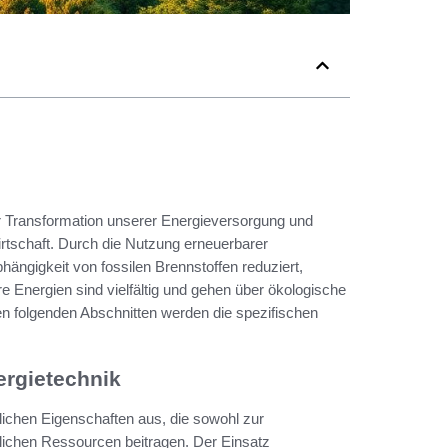
er Transformation unserer Energieversorgung und
Wirtschaft. Durch die Nutzung erneuerbarer
hängigkeit von fossilen Brennstoffen reduziert,
e Energien sind vielfältig und gehen über ökologische
en folgenden Abschnitten werden die spezifischen
ergietechnik
lichen Eigenschaften aus, die sowohl zur
ichen Ressourcen beitragen. Der Einsatz