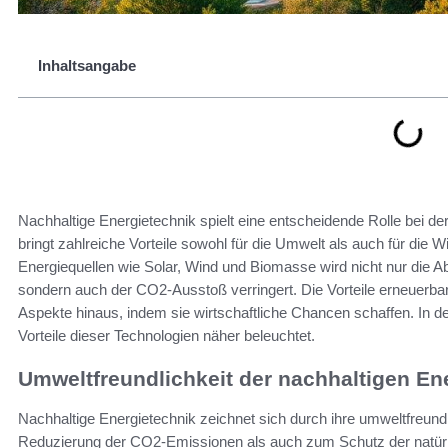
Inhaltsangabe
Nachhaltige Energietechnik spielt eine entscheidende Rolle bei d
bringt zahlreiche Vorteile sowohl für die Umwelt als auch für die 
Energiequellen wie Solar, Wind und Biomasse wird nicht nur die Ab
sondern auch der CO2-Ausstoß verringert. Die Vorteile erneuerbar
Aspekte hinaus, indem sie wirtschaftliche Chancen schaffen. In d
Vorteile dieser Technologien näher beleuchtet.
Umweltfreundlichkeit der nachhaltigen En
Nachhaltige Energietechnik zeichnet sich durch ihre umweltfreund
Reduzierung der CO2-Emissionen als auch zum Schutz der natürl