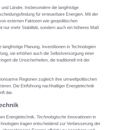
r und Länder. Insbesondere die langfristige
tscheidungsfindung für erneuerbare Energien. Mit der
 von externen Faktoren wie geopolitischen
t nur mehr Stabilität, sondern auch ein höheres Maß
e langfristige Planung. Investitionen in Technologien
fung, sie erhöhen auch die Selbstversorgung einer
gert die Unsicherheiten, die traditionell mit der
ionsarme Regionen zugleich ihre umweltpolitischen
zieren. Die Einführung nachhaltiger Energietechnik
nft dar.
technik
igen Energietechnik.
Technologische Innovationen
in
chnologien tragen entscheidend zur Verbesserung der