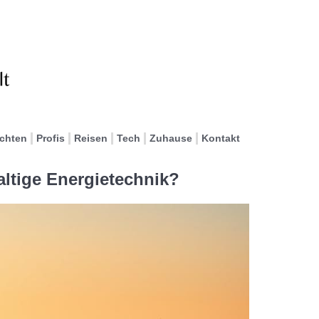
ichten
Profis
Reisen
Tech
Zuhause
Kontakt
altige Energietechnik?