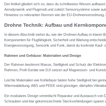
Der Artikel gliedert sich so, dass du schrittweise Wissen aufbau
Aerodynamik und Flugmodi und zuletzt Sensorsysteme sowie auto
Hinweise zu relevanten Normen wie der EU-Drohnenverordnung, Ke
Drohne Technik: Aufbau und Kernkompon
In diesem Abschnitt siehst du, wie der Drohnen Aufbau in klaren 
Komponenten für Flugfähigkeit, Sicherheit und Wartung entscheiden
Energieversorgung, Sensorik und Funk, damit du konkrete Kauf- 
Rahmen und Gehäuse: Materialien und Design
Der Rahmen bestimmt Masse, Steifigkeit und Schutz der Elektroni
Rahmen, Profi-Geräte wie DJI setzen auf Magnesium- und Kunst
Leichte Materialien wie Kohlefaser bieten hohe Steifigkeit bei ger
Wärmeableitung. ABS und PEEK sind günstiger, dämpfen Vibratio
Ein modulares Design vereinfacht Reparatur und Austausch von
Schrauben und klar gekennzeichnete Steckverbindungen sparen vie