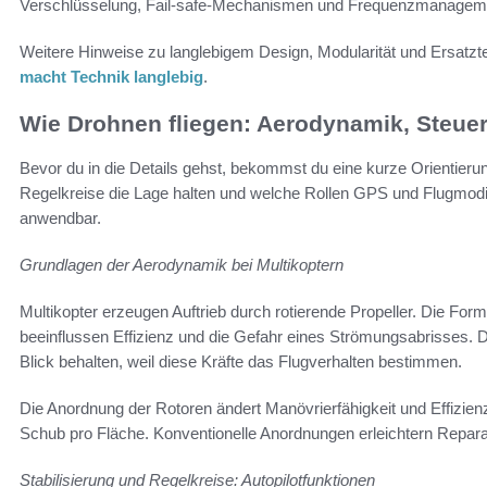
Verschlüsselung, Fail-safe-Mechanismen und Frequenzmanagem
Weitere Hinweise zu langlebigem Design, Modularität und Ersatztei
macht Technik langlebig
.
Wie Drohnen fliegen: Aerodynamik, Steue
Bevor du in die Details gehst, bekommst du eine kurze Orientierung.
Regelkreise die Lage halten und welche Rollen GPS und Flugmodi s
anwendbar.
Grundlagen der Aerodynamik bei Multikoptern
Multikopter erzeugen Auftrieb durch rotierende Propeller. Die For
beeinflussen Effizienz und die Gefahr eines Strömungsabrisses. 
Blick behalten, weil diese Kräfte das Flugverhalten bestimmen.
Die Anordnung der Rotoren ändert Manövrierfähigkeit und Effizien
Schub pro Fläche. Konventionelle Anordnungen erleichtern Reparatur
Stabilisierung und Regelkreise: Autopilotfunktionen