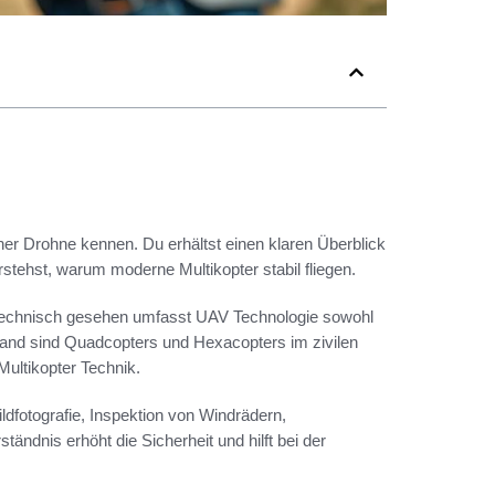
ner Drohne kennen. Du erhältst einen klaren Überblick
tehst, warum moderne Multikopter stabil fliegen.
. Technisch gesehen umfasst UAV Technologie sowohl
land sind Quadcopters und Hexacopters im zivilen
Multikopter Technik.
ldfotografie, Inspektion von Windrädern,
ändnis erhöht die Sicherheit und hilft bei der