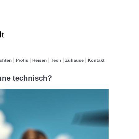
ichten
Profis
Reisen
Tech
Zuhause
Kontakt
ohne technisch?