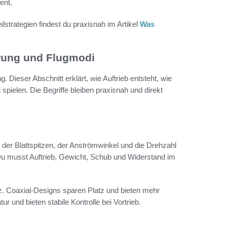
ent.
lstrategien findest du praxisnah im Artikel
Was
rung und Flugmodi
 Dieser Abschnitt erklärt, wie Auftrieb entsteht, wie
pielen. Die Begriffe bleiben praxisnah und direkt
m der Blattspitzen, der Anströmwinkel und die Drehzahl
Du musst Auftrieb, Gewicht, Schub und Widerstand im
z. Coaxial-Designs sparen Platz und bieten mehr
 und bieten stabile Kontrolle bei Vortrieb.