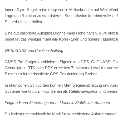
Innere Gyro-Regelkreise reagieren in Millisekunden auf Winkeländ
Lage und Rotation zu stabilisieren. Sensorfusion kombiniert IMU
Steuerbefehle erhältst.
Eine gut kalibrierte Autopilot Drohne kann Höhe halten, Kurs stab
bedeutet das weniger manuelle Korrekturen und höhere Flugstabilit
GPS, GNSS und Positionshaltung
GNSS-Empfänger kombinieren Signale von GPS, GLONASS, Galile
Genauigkeit. RTK oder PPK erreichen Zentimeter-Level für Verme
Einsätzen für verlässliche GPS Positionierung Drohne.
In städtischen Schluchten können Mehrwegeausbreitung und Absch
Systeme wie Optical Flow dienen als Relativnavigation und biete
Flugmodi und Steuerungsarten: Manuell, Stabilisiert, Autonom
Du findest unterschiedliche Modi für verschiedene Anforderungen