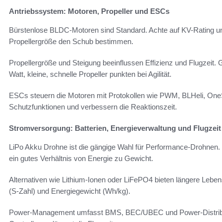
Antriebssystem: Motoren, Propeller und ESCs
Bürstenlose BLDC-Motoren sind Standard. Achte auf KV-Rating 
Propellergröße den Schub bestimmen.
Propellergröße und Steigung beeinflussen Effizienz und Flugzeit.
Watt, kleine, schnelle Propeller punkten bei Agilität.
ESCs steuern die Motoren mit Protokollen wie PWM, BLHeli, O
Schutzfunktionen und verbessern die Reaktionszeit.
Stromversorgung: Batterien, Energieverwaltung und Flugzeit
LiPo Akku Drohne ist die gängige Wahl für Performance-Drohnen.
ein gutes Verhältnis von Energie zu Gewicht.
Alternativen wie Lithium-Ionen oder LiFePO4 bieten längere Leb
(S-Zahl) und Energiegewicht (Wh/kg).
Power-Management umfasst BMS, BEC/UBEC und Power-Distributi