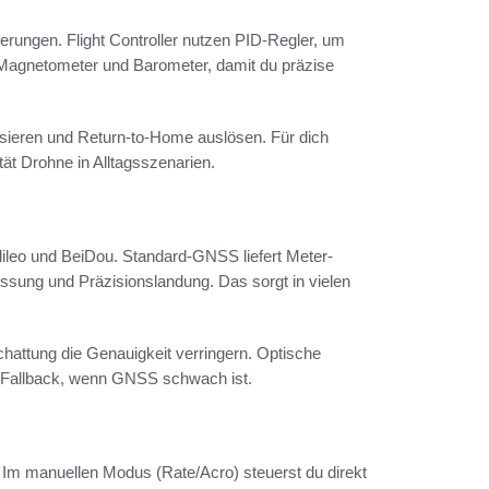
erungen. Flight Controller nutzen PID-Regler, um
, Magnetometer und Barometer, damit du präzise
ilisieren und Return-to-Home auslösen. Für dich
ät Drohne in Alltagsszenarien.
o und BeiDou. Standard-GNSS liefert Meter-
ssung und Präzisionslandung. Das sorgt in vielen
attung die Genauigkeit verringern. Optische
n Fallback, wenn GNSS schwach ist.
. Im manuellen Modus (Rate/Acro) steuerst du direkt