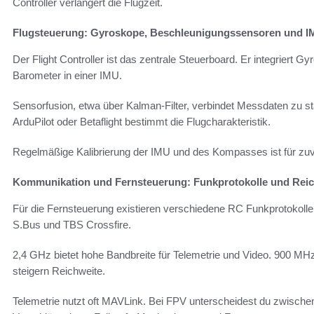
Controller verlängert die Flugzeit.
Flugsteuerung: Gyroskope, Beschleunigungssensoren und 
Der Flight Controller ist das zentrale Steuerboard. Er integriert
Barometer in einer IMU.
Sensorfusion, etwa über Kalman-Filter, verbindet Messdaten zu s
ArduPilot oder Betaflight bestimmt die Flugcharakteristik.
Regelmäßige Kalibrierung der IMU und des Kompasses ist für zuv
Kommunikation und Fernsteuerung: Funkprotokolle und Reic
Für die Fernsteuerung existieren verschiedene RC Funkprotokolle.
S.Bus und TBS Crossfire.
2,4 GHz bietet hohe Bandbreite für Telemetrie und Video. 900 M
steigern Reichweite.
Telemetrie nutzt oft MAVLink. Bei FPV unterscheidest du zwische