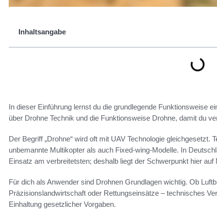
Inhaltsangabe
In dieser Einführung lernst du die grundlegende Funktionsweise ei
über Drohne Technik und die Funktionsweise Drohne, damit du vers
Der Begriff „Drohne“ wird oft mit UAV Technologie gleichgesetzt
unbemannte Multikopter als auch Fixed-wing-Modelle. In Deutsch
Einsatz am verbreitetsten; deshalb liegt der Schwerpunkt hier auf 
Für dich als Anwender sind Drohnen Grundlagen wichtig. Ob Luftbi
Präzisionslandwirtschaft oder Rettungseinsätze – technisches Verst
Einhaltung gesetzlicher Vorgaben.