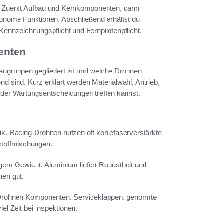
st: Zuerst Aufbau und Kernkomponenten, dann
nome Funktionen. Abschließend erhältst du
nnzeichnungspflicht und Fernpilotenpflicht.
enten
Baugruppen gegliedert ist und welche Drohnen
d sind. Kurz erklärt werden Materialwahl, Antrieb,
oder Wartungsentscheidungen treffen kannst.
k. Racing-Drohnen nutzen oft kohlefaserverstärkte
stoffmischungen.
ingem Gewicht. Aluminium liefert Robustheit und
nen gut.
 Drohnen Komponenten. Serviceklappen, genormte
l Zeit bei Inspektionen.