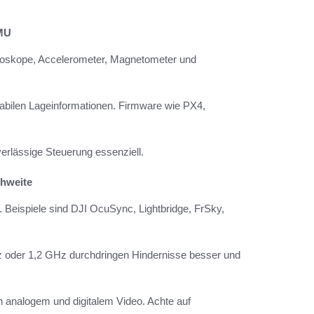
IMU
 Gyroskope, Accelerometer, Magnetometer und
tabilen Lageinformationen. Firmware wie PX4,
erlässige Steuerung essenziell.
hweite
 Beispiele sind DJI OcuSync, Lightbridge, FrSky,
Hz oder 1,2 GHz durchdringen Hindernisse besser und
n analogem und digitalem Video. Achte auf