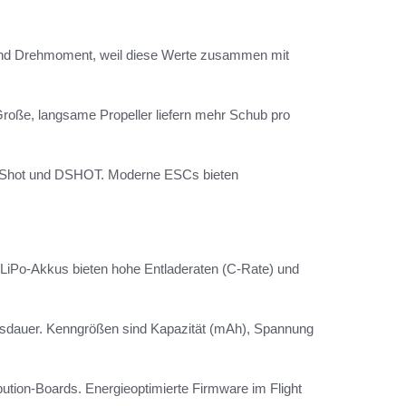
und Drehmoment, weil diese Werte zusammen mit
 Große, langsame Propeller liefern mehr Schub pro
neShot und DSHOT. Moderne ESCs bieten
 LiPo-Akkus bieten hohe Entladeraten (C-Rate) und
ensdauer. Kenngrößen sind Kapazität (mAh), Spannung
on-Boards. Energieoptimierte Firmware im Flight