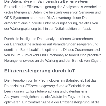
Die Datenanalyse im Bahnbereich stellt einen weiteren
Eckpfeiler der Effizienzsteigerung dar. Analysetools verarbeiten
große Mengen an Daten, die beispielsweise von Sensoren und
GPS-Systemen stammen. Die Auswertung dieser Daten
ermöglicht eine fundierte Entscheidungsfindung, die alles von
der Wartungsplanung bis hin zur Notfallreaktion umfasst.
Durch die intelligente Datenanalyse können Unternehmen in
der Bahnindustrie schneller auf Veränderungen reagieren und
somit ihre Betriebsabläufe optimieren. Dieses Zusammenspiel
von IoT im Zugverkehr und Datenanalyse fördert eine proaktive
Herangehensweise an die Wartung und den Betrieb von Zügen.
Effizienzsteigerung durch IoT
Die Integration von IoT-Technologien im Bahnbetrieb hat das
Potenzial zur
Effizienzsteigerung durch IoT
erheblich zu
beeinflussen. Echtzeitüberwachung und datenbasierte
Analysen ermöglichen es, die Abläufe im Zugverkehr zu
optimieren. Ein zentraler Aspekt der Effizienzsteigerung ist die