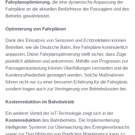
Fahrplanoptimierung
, die eine dynamische Anpassung der
Fahrpläne an die aktuellen Bedürfnisse der Passagiere und des
Betriebs gewährleistet.
Optimierung von Fahrplänen
Dank des Einsatzes von Sensoren und Echtzeitdaten können
Betreiber, wie die Deutsche Bahn, ihre Fahrpläne kontinuierlich
anpassen. Diese
Fahrplanoptimierung
stellt sicher, dass Züge
pünktlich abfahren und ankommen. Mithilfe von Prognosen zur
Passagierauslastung können Überfüllungen vermieden und die
Kundenzufriedenheit gesteigert werden. Solche Maßnahmen
führen nicht nur zu einer besseren Erfahrung für die Fahrgäste,
sondern tragen auch zur Verringerung von Betriebskosten bei.
Kostenreduktion im Bahnbetrieb
Ein weiterer Vorteil der IoT-Technologie zeigt sich in der
Kostenreduktion
des Bahnbetriebs. Die Implementierung
intelligenter Systeme zur Überwachung des Energieverbrauchs
sowie zur Durchführung von Predictive Maintenance kann zu