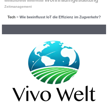
Weltkulturerbe
Wintermode
Zeitmanagement
Tech
>
Wie beeinflusst IoT die Effizienz im Zugverkehr?