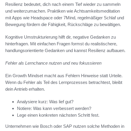
Resilienz bedeutet, dich nach einem Tief wieder zu sammeln
und weiterzumachen. Praktiken wie Achtsamkeitsmeditation
mit Apps wie Headspace oder 7Mind, regelmäßiger Schlaf und
Bewegung fördern die Fähigkeit, Rückschläge zu bewältigen.
Kognitive Umstrukturierung hilft dir, negative Gedanken zu
hinterfragen. Mit einfachen Fragen formst du realistischere,
handlungsorientierte Gedanken und kannst Resilienz aufbauen.
Fehler als Lernchance nutzen und neu fokussieren
Ein Growth Mindset macht aus Fehlern Hinweise statt Urteile.
Wenn du Fehler als Teil des Lernprozesses betrachtest, bleibt
dein Antrieb erhalten.
Analysiere kurz: Was lief gut?
Notiere: Was kann verbessert werden?
Lege einen konkreten nächsten Schritt fest.
Unternehmen wie Bosch oder SAP nutzen solche Methoden in