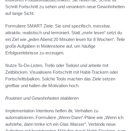
Schritt Fortschritt zu sehen und verankern neue Gewohnheiten
auf lange Sicht.
Formuliere SMART Ziele: Sie sind spezifisch, messbar,
attraktiv, realistisch und terminiert. Statt „mehr lesen“ setzt du
ein Ziel wie „jeden Abend 20 Minuten lesen für 8 Wochen“. Teile
große Aufgaben in Meilensteine auf, um häufige
Erfolgserlebnisse zu erzeugen.
Nutze To‑Do-Listen, Trello oder Todoist und arbeite mit
Zeitblöcken. Visualisiere Fortschritt mit Habit-Trackern oder
Fortschrittsbalken. Solche Tools machen das Ziele setzen
greifbar und halten die Motivation hoch.
Routinen und Gewohnheiten etablieren
Implementation Intentions helfen dir, Verhalten zu
automatisieren. Formuliere „Wenn‑Dann“-Pläne wie „Wenn ich
aufstehe, dann trinke ich ein Glas Wasser“. Verbinde neue
Aufgaben mit bestehenden Abläufen durch Habit-Stacking, zum