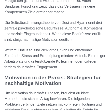
Fähigkeiten glaubst und wie ausdauernd du bist. Albert
Banduras Forschung zeigt, dass das Vertrauen in eigene
Kompetenzen Ziele erreichbar macht.
Die Selbstbestimmungstheorie von Deci und Ryan nennt drei
zentrale psychologische Bedürfnisse: Autonomie, Kompetenz
und soziale Eingebundenheit. Wenn diese Bedürfnisse erfüllt
sind, steigt nachhaltige Motivation deutlich.
Weitere Einflüsse sind Zielklarheit, Sinn und emotionale
Zustände. Stress und Erschöpfung mindern Antrieb. Ein ruhiger
Arbeitsplatz und unterstützende Kolleginnen oder Kollegen
fördern dauerhaftes Engagement.
Motivation in der Praxis: Strategien für
nachhaltige Motivation
Um Motivation dauerhaft zu halten, brauchst du klare
Methoden, die sich im Alltag bewähren. Die folgenden
Praktiken verbinden Ziele setzen mit konkreten Routinen und
effektiven Produktivitätstechniken. Sie helfen dir, Schritt für