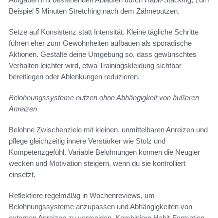
Beispiel 5 Minuten Stretching nach dem Zähneputzen.
Setze auf Konsistenz statt Intensität. Kleine tägliche Schritte
führen eher zum Gewohnheiten aufbauen als sporadische
Aktionen. Gestalte deine Umgebung so, dass gewünschtes
Verhalten leichter wird, etwa Trainingskleidung sichtbar
bereitlegen oder Ablenkungen reduzieren.
Belohnungssysteme nutzen ohne Abhängigkeit von äußeren
Anreizen
Belohne Zwischenziele mit kleinen, unmittelbaren Anreizen und
pflege gleichzeitig innere Verstärker wie Stolz und
Kompetenzgefühl. Variable Belohnungen können die Neugier
wecken und Motivation steigern, wenn du sie kontrolliert
einsetzt.
Reflektiere regelmäßig in Wochenreviews, um
Belohnungssysteme anzupassen und Abhängigkeiten von
externen Anreizen zu vermeiden. Kombiniere Habit-Formation