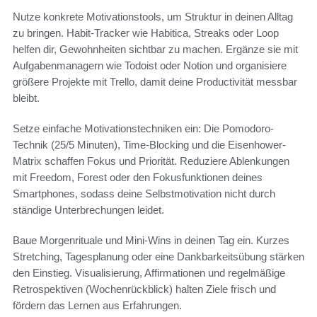
Nutze konkrete Motivationstools, um Struktur in deinen Alltag
zu bringen. Habit-Tracker wie Habitica, Streaks oder Loop
helfen dir, Gewohnheiten sichtbar zu machen. Ergänze sie mit
Aufgabenmanagern wie Todoist oder Notion und organisiere
größere Projekte mit Trello, damit deine Productivität messbar
bleibt.
Setze einfache Motivationstechniken ein: Die Pomodoro-
Technik (25/5 Minuten), Time-Blocking und die Eisenhower-
Matrix schaffen Fokus und Priorität. Reduziere Ablenkungen
mit Freedom, Forest oder den Fokusfunktionen deines
Smartphones, sodass deine Selbstmotivation nicht durch
ständige Unterbrechungen leidet.
Baue Morgenrituale und Mini‑Wins in deinen Tag ein. Kurzes
Stretching, Tagesplanung oder eine Dankbarkeitsübung stärken
den Einstieg. Visualisierung, Affirmationen und regelmäßige
Retrospektiven (Wochenrückblick) halten Ziele frisch und
fördern das Lernen aus Erfahrungen.