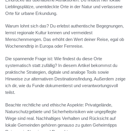
Lieblingsplätze, unentdeckte Orte in der Natur und verlassene
Orte für urbane Erkundung.
Warum lohnt sich das? Du erlebst authentische Begegnungen,
lernst regionale Kultur kennen und vermeidest
Menschenmengen. Das erhöht den Wert deiner Reise, egal ob
Wochenendtrip in Europa oder Fernreise.
Die spannende Frage ist: Wie findest du diese Orte
systematisch statt zufällig? In diesem Artikel bekommst du
praktische Strategien, digitale und analoge Tools sowie
Hinweise zur alternativen Destinationsfindung. Außerdem zeige
ich dir, wie du Funde dokumentierst und verantwortungsvoll
teilst.
Beachte rechtliche und ethische Aspekte: Privatgelände,
Naturschutzgebiete und Sicherheitsrisiken wie ungepflegte
Wege sind real. Nachhaltiges Verhalten und Rücksicht auf
lokale Gemeinden gehören genauso zu guten Geheimtipps