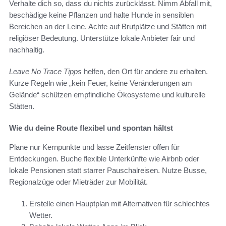
Verhalte dich so, dass du nichts zurücklässt. Nimm Abfall mit,
beschädige keine Pflanzen und halte Hunde in sensiblen
Bereichen an der Leine. Achte auf Brutplätze und Stätten mit
religiöser Bedeutung. Unterstütze lokale Anbieter fair und
nachhaltig.
Leave No Trace Tipps
helfen, den Ort für andere zu erhalten.
Kurze Regeln wie „kein Feuer, keine Veränderungen am
Gelände“ schützen empfindliche Ökosysteme und kulturelle
Stätten.
Wie du deine Route flexibel und spontan hältst
Plane nur Kernpunkte und lasse Zeitfenster offen für
Entdeckungen. Buche flexible Unterkünfte wie Airbnb oder
lokale Pensionen statt starrer Pauschalreisen. Nutze Busse,
Regionalzüge oder Mieträder zur Mobilität.
Erstelle einen Hauptplan mit Alternativen für schlechtes
Wetter.