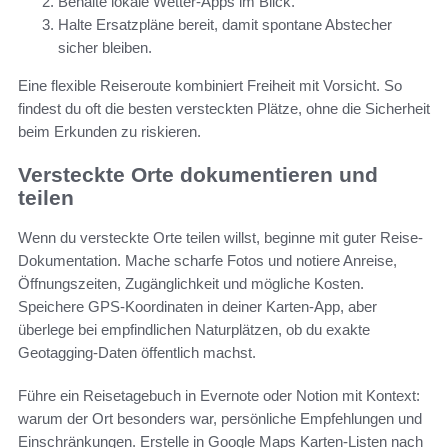
Behalte lokale Wetter-Apps im Blick.
Halte Ersatzpläne bereit, damit spontane Abstecher
sicher bleiben.
Eine flexible Reiseroute kombiniert Freiheit mit Vorsicht. So
findest du oft die besten versteckten Plätze, ohne die Sicherheit
beim Erkunden zu riskieren.
Versteckte Orte dokumentieren und
teilen
Wenn du versteckte Orte teilen willst, beginne mit guter Reise-
Dokumentation. Mache scharfe Fotos und notiere Anreise,
Öffnungszeiten, Zugänglichkeit und mögliche Kosten.
Speichere GPS-Koordinaten in deiner Karten-App, aber
überlege bei empfindlichen Naturplätzen, ob du exakte
Geotagging-Daten öffentlich machst.
Führe ein Reisetagebuch in Evernote oder Notion mit Kontext:
warum der Ort besonders war, persönliche Empfehlungen und
Einschränkungen. Erstelle in Google Maps Karten-Listen nach