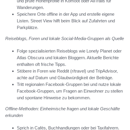
und prüfe Höhenprofile in Komoot oder AllTrails für
Wanderungen.
Speichere Orte offline in der App und erstelle eigene
Listen. Street View hilft beim Blick auf Zufahrten und
Parkplätze.
Reiseblogs, Foren und lokale Social-Media-Gruppen als Quelle
Folge spezialisierten Reiseblogs wie Lonely Planet oder
Atlas Obscura und lokalen Bloggern. Aktuelle Berichte
enthalten oft frische Tipps.
Stöbere in Foren wie Reddit (r/travel) und TripAdvisor,
achte auf Datum und Glaubwürdigkeit der Beiträge.
Tritt regionalen Facebook-Gruppen bei und nutze lokale
Facebook-Gruppen, um Fragen an Einwohner zu stellen
und spontane Hinweise zu bekommen.
Offline-Methoden: Einheimische fragen und lokale Geschäfte
erkunden
Sprich in Cafés, Buchhandlungen oder bei Taxifahrern.