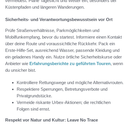
vermeidest. Plane Tageslicht und Wetter ein, besonders bei
Küstenpfaden und längeren Wanderungen.
Sicherheits- und Verantwortungsbewusstsein vor Ort
Prüfe Straßenverhältnisse, Parkmöglichkeiten und
Mobilfunkempfang, bevor du startest. Informiere einen Kontakt
über deine Route und voraussichtliche Rückkehr. Pack ein
Erste-Hilfe-Set, ausreichend Wasser, passende Kleidung und
ein geladenes Handy ein. Nutze örtliche Sicherheitskurse oder
Anbieter wie
Erfahrungsberichte zu geführten Touren
, wenn
du unsicher bist.
Kontrolliere Rettungswege und mögliche Alternativrouten.
Respektiere Sperrungen, Betretungsverbote und
Privatgrundstücke.
Vermeide riskante Urbex-Aktionen; die rechtlichen
Folgen sind ernst.
Respekt vor Natur und Kultur: Leave No Trace