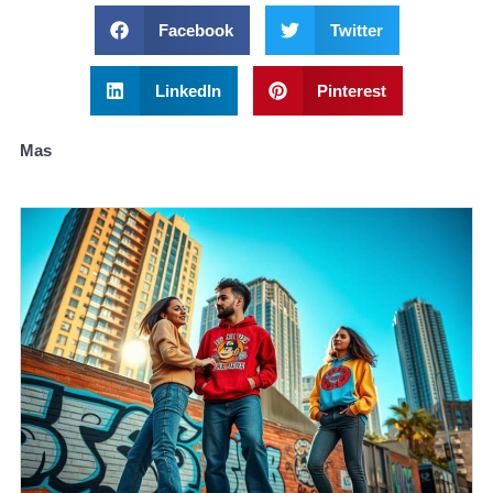
Facebook
Twitter
LinkedIn
Pinterest
Mas