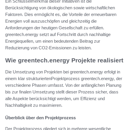
Ein Schlüsselmerkmal dieser Initiativen ist die
Berücksichtigung von ökologischen sowie wirtschaftlichen
Faktoren. Dies ermöglicht es, die Vorteile der erneuerbaren
Energien voll auszuschöpfen und gleichzeitig die
Anforderungen der heutigen Gesellschaft zu erfüllen.
greentech.energy setzt auf Fortschritt durch nachhaltige
Energiequellen, um einen bedeutenden Beitrag zur
Reduzierung von CO2-Emissionen zu leisten.
Wie greentech.energy Projekte realisiert
Die Umsetzung von Projekten bei greentech.energy erfolgt in
einem klar strukturiertenProjektprozess greentech.energy, der
verschiedene Phasen umfasst. Von der anfänglichen Planung
bis zur finalen Umsetzung stellt dieser Prozess sicher, dass
alle Aspekte berücksichtigt werden, um Effizienz und
Nachhaltigkeit zu maximieren.
Überblick über den Projektprozess
Der Projektprozess gliedert sich in mehrere wesentliche