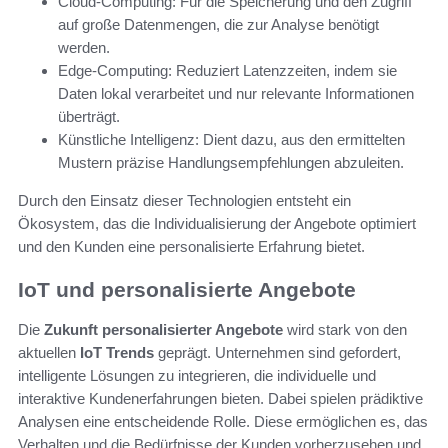
Cloud-Computing: Für die Speicherung und den Zugriff
auf große Datenmengen, die zur Analyse benötigt
werden.
Edge-Computing: Reduziert Latenzzeiten, indem sie
Daten lokal verarbeitet und nur relevante Informationen
überträgt.
Künstliche Intelligenz: Dient dazu, aus den ermittelten
Mustern präzise Handlungsempfehlungen abzuleiten.
Durch den Einsatz dieser Technologien entsteht ein
Ökosystem, das die Individualisierung der Angebote optimiert
und den Kunden eine personalisierte Erfahrung bietet.
IoT und personalisierte Angebote
Die
Zukunft personalisierter Angebote
wird stark von den
aktuellen
IoT Trends
geprägt. Unternehmen sind gefordert,
intelligente Lösungen zu integrieren, die individuelle und
interaktive Kundenerfahrungen bieten. Dabei spielen prädiktive
Analysen eine entscheidende Rolle. Diese ermöglichen es, das
Verhalten und die Bedürfnisse der Kunden vorherzusehen und