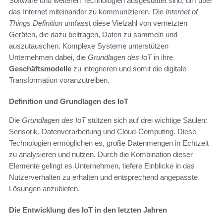
Software und weiteren Technologien ausgestattet sind, um über
das Internet miteinander zu kommunizieren. Die
Internet of
Things Definition
umfasst diese Vielzahl von vernetzten
Geräten, die dazu beitragen, Daten zu sammeln und
auszutauschen. Komplexe Systeme unterstützen
Unternehmen dabei, die
Grundlagen des IoT
in ihre
Geschäftsmodelle
zu integrieren und somit die digitale
Transformation voranzutreiben.
Definition und Grundlagen des IoT
Die
Grundlagen des IoT
stützen sich auf drei wichtige Säulen:
Sensorik, Datenverarbeitung und Cloud-Computing. Diese
Technologien ermöglichen es, große Datenmengen in Echtzeit
zu analysieren und nutzen. Durch die Kombination dieser
Elemente gelingt es Unternehmen, tiefere Einblicke in das
Nutzerverhalten zu erhalten und entsprechend angepasste
Lösungen anzubieten.
Die Entwicklung des IoT in den letzten Jahren