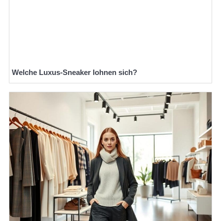
Welche Luxus-Sneaker lohnen sich?