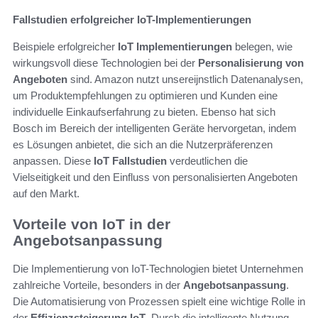
Fallstudien erfolgreicher IoT-Implementierungen
Beispiele erfolgreicher
IoT Implementierungen
belegen, wie
wirkungsvoll diese Technologien bei der
Personalisierung von
Angeboten
sind. Amazon nutzt unsereijnstlich Datenanalysen,
um Produktempfehlungen zu optimieren und Kunden eine
individuelle Einkaufserfahrung zu bieten. Ebenso hat sich
Bosch im Bereich der intelligenten Geräte hervorgetan, indem
es Lösungen anbietet, die sich an die Nutzerpräferenzen
anpassen. Diese
IoT Fallstudien
verdeutlichen die
Vielseitigkeit und den Einfluss von personalisierten Angeboten
auf den Markt.
Vorteile von IoT in der
Angebotsanpassung
Die Implementierung von IoT-Technologien bietet Unternehmen
zahlreiche Vorteile, besonders in der
Angebotsanpassung
.
Die Automatisierung von Prozessen spielt eine wichtige Rolle in
der
Effizienzsteigerung IoT
. Durch die intelligente Nutzung