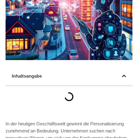
Inhaltsangabe
In der heutigen Geschäftswelt gewinnt die Personalisierung
zunehmend an Bedeutung. Unternehmen suchen nach
innovativen Wegen, um sich von der Konkurrenz abzuheben