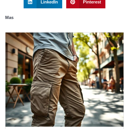
LinkedIn
Pinterest
Mas