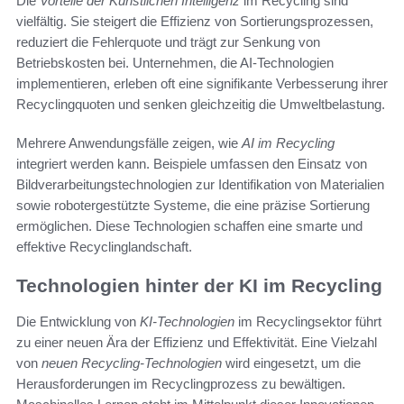
Die
Vorteile der Künstlichen Intelligenz
im Recycling sind
vielfältig. Sie steigert die Effizienz von Sortierungsprozessen,
reduziert die Fehlerquote und trägt zur Senkung von
Betriebskosten bei. Unternehmen, die AI-Technologien
implementieren, erleben oft eine signifikante Verbesserung ihrer
Recyclingquoten und senken gleichzeitig die Umweltbelastung.
Mehrere Anwendungsfälle zeigen, wie
AI im Recycling
integriert werden kann. Beispiele umfassen den Einsatz von
Bildverarbeitungstechnologien zur Identifikation von Materialien
sowie robotergestützte Systeme, die eine präzise Sortierung
ermöglichen. Diese Technologien schaffen eine smarte und
effektive Recyclinglandschaft.
Technologien hinter der KI im Recycling
Die Entwicklung von
KI-Technologien
im Recyclingsektor führt
zu einer neuen Ära der Effizienz und Effektivität. Eine Vielzahl
von
neuen Recycling-Technologien
wird eingesetzt, um die
Herausforderungen im Recyclingprozess zu bewältigen.