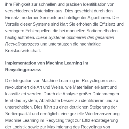
ihre Fähigkeit zur schnellen und präzisen Identifikation von
verschiedenen Materialien aus. Dies geschieht durch den
Einsatz moderner Sensorik und intelligenter Algorithmen. Die
Vorteile dieser Systeme sind klar: Sie erhöhen die Effizienz und
verringern Fehlerquellen, die bei manuellen Sortiermethoden
häufig auftreten.
Diese Systeme optimieren den gesamten
Recyclingprozess
und unterstützen die nachhaltige
Kreislaufwirtschaft.
Implementation von Machine Learning im
Recyclingprozess
Die Integration von Machine Learning im Recyclingprozess
revolutioniert die Art und Weise, wie Materialien erkannt und
klassifiziert werden. Durch die Analyse großer Datenmengen
lernt das System, Abfallstoffe besser zu identifizieren und zu
unterscheiden. Dies führt zu einer deutlichen Steigerung der
Sortierqualität und ermöglicht eine gezielte Wiederverwertung.
Machine Learning im Recycling trägt zur Effizienzsteigerung
der Logistik sowie zur Maximierung des Recyclings von