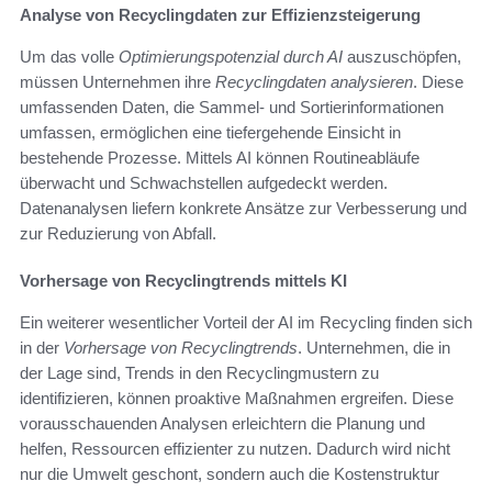
Analyse von Recyclingdaten zur Effizienzsteigerung
Um das volle
Optimierungspotenzial durch AI
auszuschöpfen,
müssen Unternehmen ihre
Recyclingdaten analysieren
. Diese
umfassenden Daten, die Sammel- und Sortierinformationen
umfassen, ermöglichen eine tiefergehende Einsicht in
bestehende Prozesse. Mittels AI können Routineabläufe
überwacht und Schwachstellen aufgedeckt werden.
Datenanalysen liefern konkrete Ansätze zur Verbesserung und
zur Reduzierung von Abfall.
Vorhersage von Recyclingtrends mittels KI
Ein weiterer wesentlicher Vorteil der AI im Recycling finden sich
in der
Vorhersage von Recyclingtrends
. Unternehmen, die in
der Lage sind, Trends in den Recyclingmustern zu
identifizieren, können proaktive Maßnahmen ergreifen. Diese
vorausschauenden Analysen erleichtern die Planung und
helfen, Ressourcen effizienter zu nutzen. Dadurch wird nicht
nur die Umwelt geschont, sondern auch die Kostenstruktur