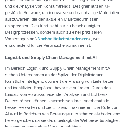
und die Analyse von Konsumtrends. Designer nutzen KI-
gestützte Software, um innovative und nachhaltige Materialien
auszuwählen, die den aktuellen Marktbedürfnissen
entsprechen. Dies führt nicht nur zu beschleunigten
Designprozessen, sondern auch zu einer präziseren
Vorhersage von \‘
Nachhaltigkeitstendenzen
\‘, was
entscheidend für die Verbraucheraufnahme ist.
Logistik und Supply Chain Management mit AI
Im Bereich Logistik und Supply Chain Management mit AI
stehen Unternehmen an der Spitze der Digitalisierung.
Künstliche Intelligenz optimiert die Planung von Lieferketten
und identifiziert Engpässe, bevor sie auftreten. Durch den
Einsatz von vorausschauenden Analysen und Echtzeit-
Datenströmen können Unternehmen ihre Lagerbestände
besser verwalten und die Effizienz maximieren. Die Rolle von
AI wird in Berichten von Beratungsunternehmen als bedeutend
hervorgehoben, da sie dazu beiträgt, die Wettbewerbsfähigkeit
in einem dynamischen Markt zu erhöhen.