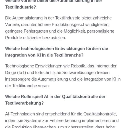
Welche Vorteile bietet die Automatisierung in der
Textilindustrie?
Die Automatisierung in der Textilindustrie bietet zahlreiche
Vorteile, darunter höhere Produktionsgeschwindigkeiten,
geringere Fehlerquoten und die Möglichkeit, personalisierte
Produkte effizienter herzustellen.
Welche technologischen Entwicklungen fördern die
Integration von KI in die Textilbranche?
Technologische Entwicklungen wie Robotik, das Internet der
Dinge (IoT) und fortschrittliche Softwarelösungen treiben
insbesondere die Automatisierung und die Integration von KI in
der Textilbranche voran.
Welche Rolle spielt AI in der Qualitätskontrolle der
Textilverarbeitung?
AI-Technologien sind entscheidend für die Qualitätskontrolle,
indem sie Systeme zur Fehlererkennung implementieren und
die Produktion überwachen, um sicherzustellen, dass hohe