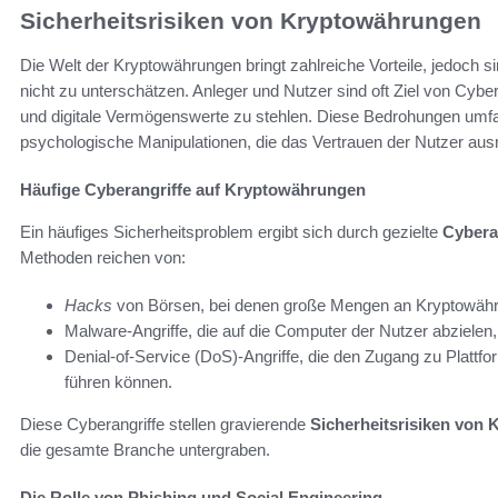
Sicherheitsrisiken von Kryptowährungen
Die Welt der Kryptowährungen bringt zahlreiche Vorteile, jedoch s
nicht zu unterschätzen. Anleger und Nutzer sind oft Ziel von Cyber
und digitale Vermögenswerte zu stehlen. Diese Bedrohungen umfas
psychologische Manipulationen, die das Vertrauen der Nutzer aus
Häufige Cyberangriffe auf Kryptowährungen
Ein häufiges Sicherheitsproblem ergibt sich durch gezielte
Cybera
Methoden reichen von:
Hacks
von Börsen, bei denen große Mengen an Kryptowähr
Malware-Angriffe, die auf die Computer der Nutzer abziele
Denial-of-Service (DoS)-Angriffe, die den Zugang zu Plattfo
führen können.
Diese Cyberangriffe stellen gravierende
Sicherheitsrisiken von
die gesamte Branche untergraben.
Die Rolle von Phishing und Social Engineering