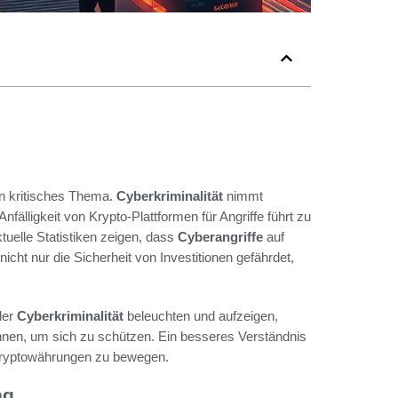
n kritisches Thema.
Cyberkriminalität
nimmt
fälligkeit von Krypto-Plattformen für Angriffe führt zu
tuelle Statistiken zeigen, dass
Cyberangriffe
auf
cht nur die Sicherheit von Investitionen gefährdet,
der
Cyberkriminalität
beleuchten und aufzeigen,
nen, um sich zu schützen. Ein besseres Verständnis
r Kryptowährungen zu bewegen.
ng