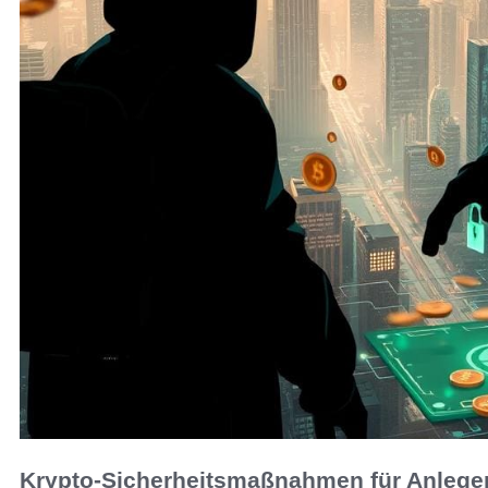
Krypto-Sicherheitsmaßnahmen für Anlege