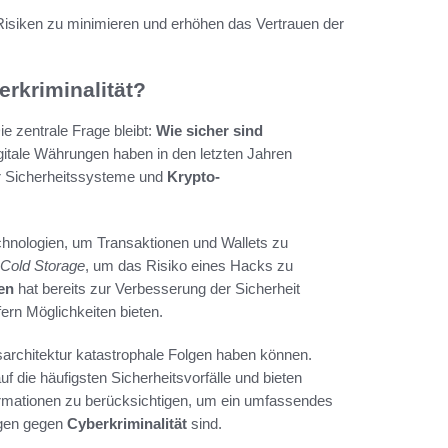
Risiken zu minimieren und erhöhen das Vertrauen der
rkriminalität?
e zentrale Frage bleibt:
Wie sicher sind
gitale Währungen haben in den letzten Jahren
r Sicherheitssysteme und
Krypto-
Technologien, um Transaktionen und Wallets zu
Cold Storage
, um das Risiko eines Hacks zu
en
hat bereits zur Verbesserung der Sicherheit
ern Möglichkeiten bieten.
tsarchitektur katastrophale Folgen haben können.
 die häufigsten Sicherheitsvorfälle und bieten
formationen zu berücksichtigen, um ein umfassendes
ngen gegen
Cyberkriminalität
sind.