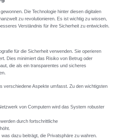
gewonnen. Die Technologie hinter diesen digitalen
anzwelt zu revolutionieren. Es ist wichtig zu wissen,
esseres Verständnis für ihre Sicherheit zu entwickeln.
grafie für die Sicherheit verwenden. Sie operieren
ert. Dies minimiert das Risiko von Betrug oder
ut, die als ein transparentes und sicheres
en.
s verschiedene Aspekte umfasst. Zu den wichtigsten
 Netzwerk von Computern wird das System robuster
erden durch fortschrittliche
höht.
 was dazu beiträgt, die Privatsphäre zu wahren.