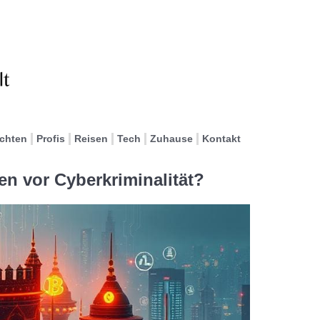
ichten
Profis
Reisen
Tech
Zuhause
Kontakt
n vor Cyberkriminalität?