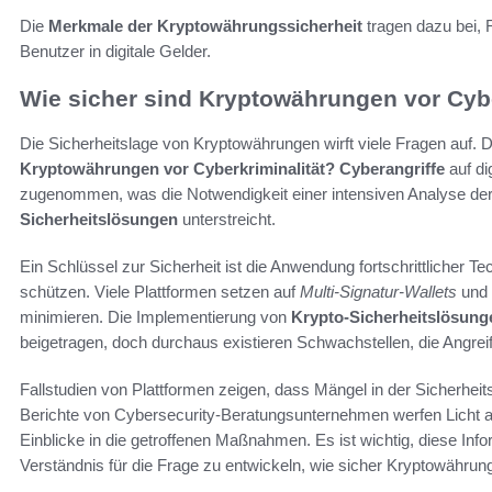
Die
Merkmale der Kryptowährungssicherheit
tragen dazu bei, 
Benutzer in digitale Gelder.
Wie sicher sind Kryptowährungen vor Cybe
Die Sicherheitslage von Kryptowährungen wirft viele Fragen auf. Di
Kryptowährungen vor Cyberkriminalität?
Cyberangriffe
auf di
zugenommen, was die Notwendigkeit einer intensiven Analyse de
Sicherheitslösungen
unterstreicht.
Ein Schlüssel zur Sicherheit ist die Anwendung fortschrittlicher 
schützen. Viele Plattformen setzen auf
Multi-Signatur-Wallets
und
minimieren. Die Implementierung von
Krypto-Sicherheitslösung
beigetragen, doch durchaus existieren Schwachstellen, die Angreif
Fallstudien von Plattformen zeigen, dass Mängel in der Sicherhei
Berichte von Cybersecurity-Beratungsunternehmen werfen Licht auf
Einblicke in die getroffenen Maßnahmen. Es ist wichtig, diese In
Verständnis für die Frage zu entwickeln, wie sicher Kryptowähru