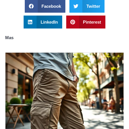
Facebook
Twitter
LinkedIn
Pinterest
Mas