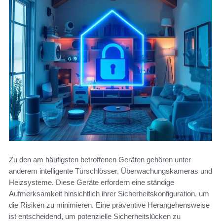
Zu den am häufigsten betroffenen Geräten gehören unter
anderem intelligente Türschlösser, Überwachungskameras und
Heizsysteme. Diese Geräte erfordern eine ständige
Aufmerksamkeit hinsichtlich ihrer Sicherheitskonfiguration, um
die Risiken zu minimieren. Eine präventive Herangehensweise
ist entscheidend, um potenzielle Sicherheitslücken zu