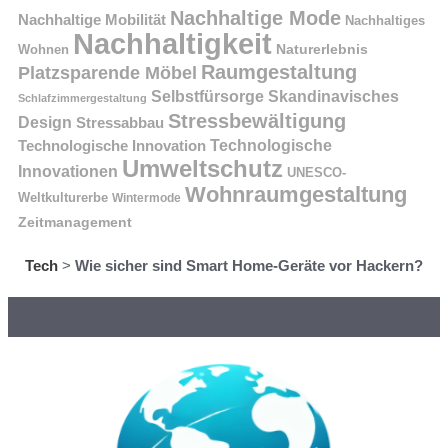
Nachhaltige Mode
Nachhaltige Mobilität
Nachhaltiges
Nachhaltigkeit
Naturerlebnis
Wohnen
Raumgestaltung
Platzsparende Möbel
Selbstfürsorge
Skandinavisches
Schlafzimmergestaltung
Stressbewältigung
Design
Stressabbau
Technologische Innovation
Technologische
Umweltschutz
Innovationen
UNESCO-
Wohnraumgestaltung
Weltkulturerbe
Wintermode
Zeitmanagement
Tech
>
Wie sicher sind Smart Home-Geräte vor Hackern?