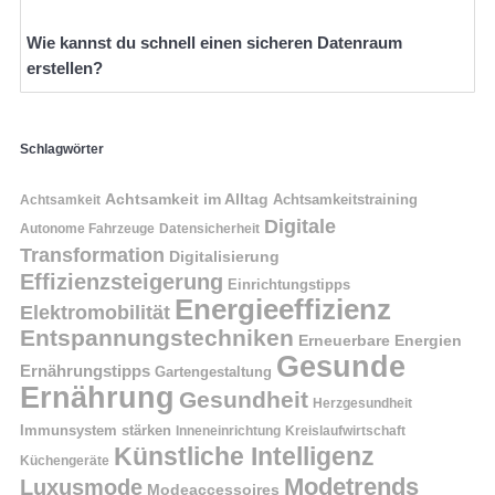
Wie kannst du schnell einen sicheren Datenraum
erstellen?
Schlagwörter
Achtsamkeit im Alltag
Achtsamkeitstraining
Achtsamkeit
Digitale
Autonome Fahrzeuge
Datensicherheit
Transformation
Digitalisierung
Effizienzsteigerung
Einrichtungstipps
Energieeffizienz
Elektromobilität
Entspannungstechniken
Erneuerbare Energien
Gesunde
Ernährungstipps
Gartengestaltung
Ernährung
Gesundheit
Herzgesundheit
Immunsystem stärken
Kreislaufwirtschaft
Inneneinrichtung
Künstliche Intelligenz
Küchengeräte
Modetrends
Luxusmode
Modeaccessoires