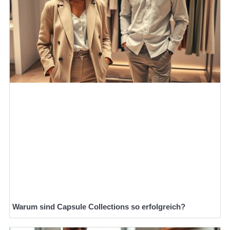
Warum sind Capsule Collections so erfolgreich?