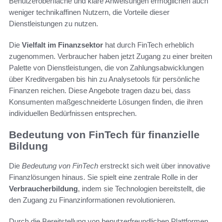
Benutzeroberfläche und klare Anweisungen ermöglichen auch
weniger technikaffinen Nutzern, die Vorteile dieser
Dienstleistungen zu nutzen.
Die
Vielfalt im Finanzsektor
hat durch FinTech erheblich
zugenommen. Verbraucher haben jetzt Zugang zu einer breiten
Palette von Dienstleistungen, die von Zahlungsabwicklungen
über Kreditvergaben bis hin zu Analysetools für persönliche
Finanzen reichen. Diese Angebote tragen dazu bei, dass
Konsumenten maßgeschneiderte Lösungen finden, die ihren
individuellen Bedürfnissen entsprechen.
Bedeutung von FinTech für finanzielle
Bildung
Die
Bedeutung von FinTech
erstreckt sich weit über innovative
Finanzlösungen hinaus. Sie spielt eine zentrale Rolle in der
Verbraucherbildung
, indem sie Technologien bereitstellt, die
den Zugang zu Finanzinformationen revolutionieren.
Durch die Bereitstellung von benutzerfreundlichen Plattformen