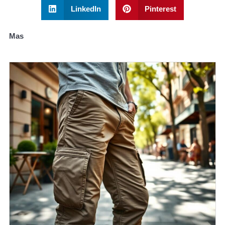
LinkedIn
Pinterest
Mas