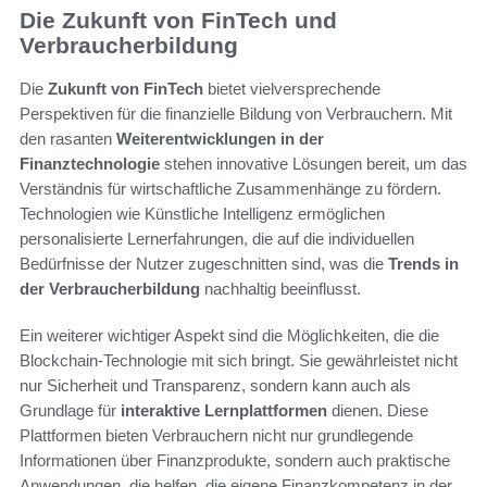
Die Zukunft von FinTech und
Verbraucherbildung
Die
Zukunft von FinTech
bietet vielversprechende
Perspektiven für die finanzielle Bildung von Verbrauchern. Mit
den rasanten
Weiterentwicklungen in der
Finanztechnologie
stehen innovative Lösungen bereit, um das
Verständnis für wirtschaftliche Zusammenhänge zu fördern.
Technologien wie Künstliche Intelligenz ermöglichen
personalisierte Lernerfahrungen, die auf die individuellen
Bedürfnisse der Nutzer zugeschnitten sind, was die
Trends in
der Verbraucherbildung
nachhaltig beeinflusst.
Ein weiterer wichtiger Aspekt sind die Möglichkeiten, die die
Blockchain-Technologie mit sich bringt. Sie gewährleistet nicht
nur Sicherheit und Transparenz, sondern kann auch als
Grundlage für
interaktive Lernplattformen
dienen. Diese
Plattformen bieten Verbrauchern nicht nur grundlegende
Informationen über Finanzprodukte, sondern auch praktische
Anwendungen, die helfen, die eigene Finanzkompetenz in der