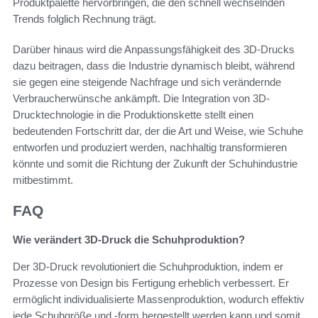
Produktpalette hervorbringen, die den schnell wechselnden
Trends folglich Rechnung trägt.
Darüber hinaus wird die Anpassungsfähigkeit des 3D-Drucks
dazu beitragen, dass die Industrie dynamisch bleibt, während
sie gegen eine steigende Nachfrage und sich verändernde
Verbraucherwünsche ankämpft. Die Integration von 3D-
Drucktechnologie in die Produktionskette stellt einen
bedeutenden Fortschritt dar, der die Art und Weise, wie Schuhe
entworfen und produziert werden, nachhaltig transformieren
könnte und somit die Richtung der Zukunft der Schuhindustrie
mitbestimmt.
FAQ
Wie verändert 3D-Druck die Schuhproduktion?
Der 3D-Druck revolutioniert die Schuhproduktion, indem er
Prozesse von Design bis Fertigung erheblich verbessert. Er
ermöglicht individualisierte Massenproduktion, wodurch effektiv
jede Schuhgröße und -form hergestellt werden kann und somit