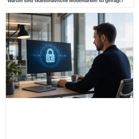
Warum sind skandinavische Modemarken so gefragt?