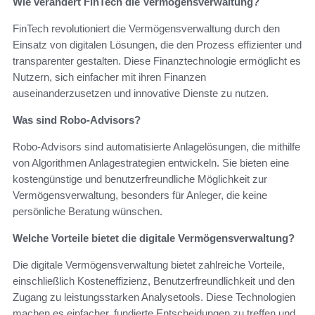
Wie verändert FinTech die Vermögensverwaltung?
FinTech revolutioniert die Vermögensverwaltung durch den
Einsatz von digitalen Lösungen, die den Prozess effizienter und
transparenter gestalten. Diese Finanztechnologie ermöglicht es
Nutzern, sich einfacher mit ihren Finanzen
auseinanderzusetzen und innovative Dienste zu nutzen.
Was sind Robo-Advisors?
Robo-Advisors sind automatisierte Anlagelösungen, die mithilfe
von Algorithmen Anlagestrategien entwickeln. Sie bieten eine
kostengünstige und benutzerfreundliche Möglichkeit zur
Vermögensverwaltung, besonders für Anleger, die keine
persönliche Beratung wünschen.
Welche Vorteile bietet die digitale Vermögensverwaltung?
Die digitale Vermögensverwaltung bietet zahlreiche Vorteile,
einschließlich Kosteneffizienz, Benutzerfreundlichkeit und den
Zugang zu leistungsstarken Analysetools. Diese Technologien
machen es einfacher, fundierte Entscheidungen zu treffen und