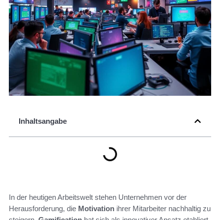
Inhaltsangabe
In der heutigen Arbeitswelt stehen Unternehmen vor der
Herausforderung, die
Motivation
ihrer Mitarbeiter nachhaltig zu
steigern.
Gamification
hat sich als innovativer Ansatz etabliert,