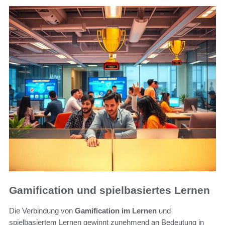
Gamification und spielbasiertes Lernen
Die Verbindung von
Gamification im Lernen
und
spielbasiertem Lernen gewinnt zunehmend an Bedeutung in