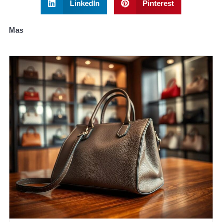
LinkedIn
Pinterest
Mas