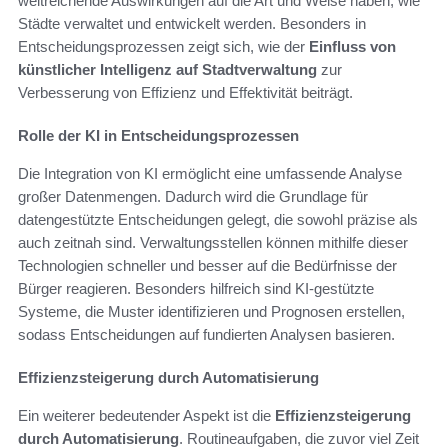
weitreichende Auswirkungen auf die Art und Weise haben, wie
Städte verwaltet und entwickelt werden. Besonders in
Entscheidungsprozessen zeigt sich, wie der
Einfluss von
künstlicher Intelligenz auf Stadtverwaltung
zur
Verbesserung von Effizienz und Effektivität beiträgt.
Rolle der KI in Entscheidungsprozessen
Die Integration von KI ermöglicht eine umfassende Analyse
großer Datenmengen. Dadurch wird die Grundlage für
datengestützte Entscheidungen gelegt, die sowohl präzise als
auch zeitnah sind. Verwaltungsstellen können mithilfe dieser
Technologien schneller und besser auf die Bedürfnisse der
Bürger reagieren. Besonders hilfreich sind KI-gestützte
Systeme, die Muster identifizieren und Prognosen erstellen,
sodass Entscheidungen auf fundierten Analysen basieren.
Effizienzsteigerung durch Automatisierung
Ein weiterer bedeutender Aspekt ist die
Effizienzsteigerung
durch Automatisierung
. Routineaufgaben, die zuvor viel Zeit