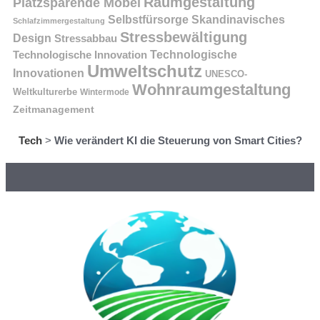
Raumgestaltung
Platzsparende Möbel
Selbstfürsorge
Skandinavisches
Schlafzimmergestaltung
Stressbewältigung
Design
Stressabbau
Technologische Innovation
Technologische
Umweltschutz
Innovationen
UNESCO-
Wohnraumgestaltung
Weltkulturerbe
Wintermode
Zeitmanagement
Tech
>
Wie verändert KI die Steuerung von Smart Cities?