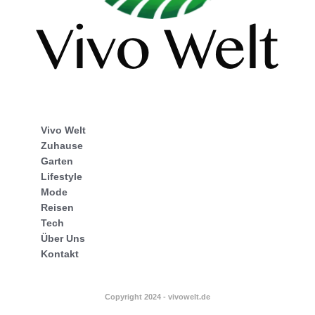
Vivo Welt
Zuhause
Garten
Lifestyle
Mode
Reisen
Tech
Über Uns
Kontakt
Copyright 2024 - vivowelt.de