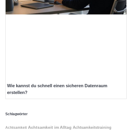
Wie kannst du schnell einen sicheren Datenraum
erstellen?
Schlagwörter
Achtsamkeit im Alltag
Achtsamkeitstraining
Achtsamkeit