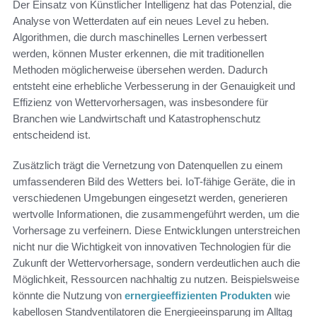
Der Einsatz von Künstlicher Intelligenz hat das Potenzial, die
Analyse von Wetterdaten auf ein neues Level zu heben.
Algorithmen, die durch maschinelles Lernen verbessert
werden, können Muster erkennen, die mit traditionellen
Methoden möglicherweise übersehen werden. Dadurch
entsteht eine erhebliche Verbesserung in der Genauigkeit und
Effizienz von Wettervorhersagen, was insbesondere für
Branchen wie Landwirtschaft und Katastrophenschutz
entscheidend ist.
Zusätzlich trägt die Vernetzung von Datenquellen zu einem
umfassenderen Bild des Wetters bei. IoT-fähige Geräte, die in
verschiedenen Umgebungen eingesetzt werden, generieren
wertvolle Informationen, die zusammengeführt werden, um die
Vorhersage zu verfeinern. Diese Entwicklungen unterstreichen
nicht nur die Wichtigkeit von innovativen Technologien für die
Zukunft der Wettervorhersage, sondern verdeutlichen auch die
Möglichkeit, Ressourcen nachhaltig zu nutzen. Beispielsweise
könnte die Nutzung von
ernergieeffizienten Produkten
wie
kabellosen Standventilatoren die Energieeinsparung im Alltag