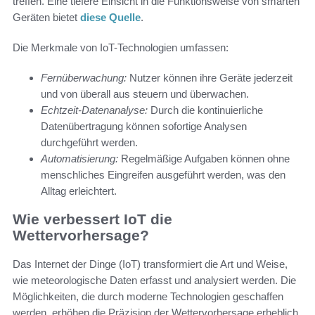
treffen. Eine tiefere Einsicht in die Funktionsweise von smarten
Geräten bietet
diese Quelle
.
Die Merkmale von IoT-Technologien umfassen:
Fernüberwachung:
Nutzer können ihre Geräte jederzeit
und von überall aus steuern und überwachen.
Echtzeit-Datenanalyse:
Durch die kontinuierliche
Datenübertragung können sofortige Analysen
durchgeführt werden.
Automatisierung:
Regelmäßige Aufgaben können ohne
menschliches Eingreifen ausgeführt werden, was den
Alltag erleichtert.
Wie verbessert IoT die
Wettervorhersage?
Das Internet der Dinge (IoT) transformiert die Art und Weise,
wie meteorologische Daten erfasst und analysiert werden. Die
Möglichkeiten, die durch moderne Technologien geschaffen
werden, erhöhen die Präzision der Wettervorhersage erheblich.