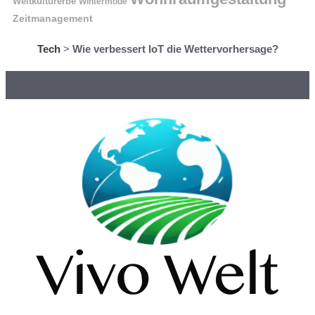
Weltkulturerbe
Wintermode
Zeitmanagement
Tech
>
Wie verbessert IoT die Wettervorhersage?