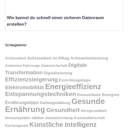
Wie kannst du schnell einen sicheren Datenraum
erstellen?
Schlagwörter
Achtsamkeit im Alltag
Achtsamkeitstraining
Achtsamkeit
Digitale
Autonome Fahrzeuge
Datensicherheit
Transformation
Digitalisierung
Effizienzsteigerung
Einrichtungstipps
Energieeffizienz
Elektromobilität
Entspannungstechniken
Erneuerbare Energien
Gesunde
Ernährungstipps
Gartengestaltung
Ernährung
Gesundheit
Herzgesundheit
Immunsystem stärken
Kreislaufwirtschaft
Inneneinrichtung
Künstliche Intelligenz
Küchengeräte