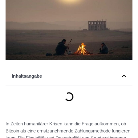
Inhaltsangabe
In Zeiten humanitärer Krisen kann die Frage aufkommen, ob
Bitcoin als eine ernstzunehmende Zahlungsmethode fungieren
kann. Die Flexibilität und Dezentralität von Kryptowährungen