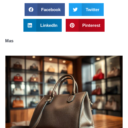
Facebook
Twitter
LinkedIn
Pinterest
Mas