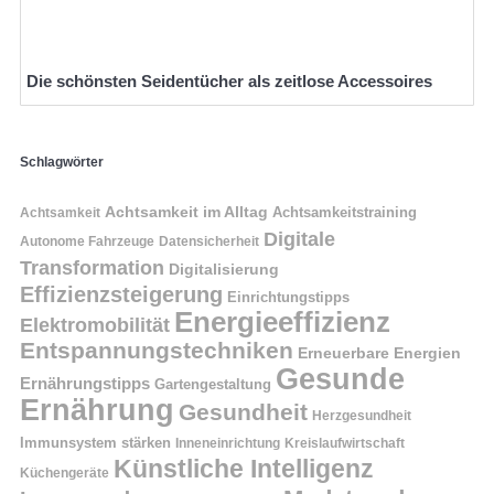
Die schönsten Seidentücher als zeitlose Accessoires
Schlagwörter
Achtsamkeit im Alltag
Achtsamkeitstraining
Achtsamkeit
Digitale
Autonome Fahrzeuge
Datensicherheit
Transformation
Digitalisierung
Effizienzsteigerung
Einrichtungstipps
Energieeffizienz
Elektromobilität
Entspannungstechniken
Erneuerbare Energien
Gesunde
Ernährungstipps
Gartengestaltung
Ernährung
Gesundheit
Herzgesundheit
Immunsystem stärken
Kreislaufwirtschaft
Inneneinrichtung
Künstliche Intelligenz
Küchengeräte