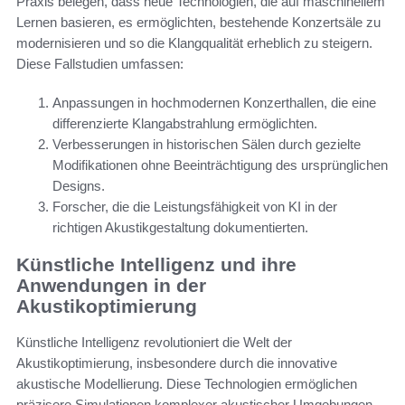
Praxis belegen, dass neue Technologien, die auf maschinellem
Lernen basieren, es ermöglichten, bestehende Konzertsäle zu
modernisieren und so die Klangqualität erheblich zu steigern.
Diese Fallstudien umfassen:
Anpassungen in hochmodernen Konzerthallen, die eine
differenzierte Klangabstrahlung ermöglichten.
Verbesserungen in historischen Sälen durch gezielte
Modifikationen ohne Beeinträchtigung des ursprünglichen
Designs.
Forscher, die die Leistungsfähigkeit von KI in der
richtigen Akustikgestaltung dokumentierten.
Künstliche Intelligenz und ihre
Anwendungen in der
Akustikoptimierung
Künstliche Intelligenz revolutioniert die Welt der
Akustikoptimierung, insbesondere durch die innovative
akustische Modellierung. Diese Technologien ermöglichen
präzisere Simulationen komplexer akustischer Umgebungen