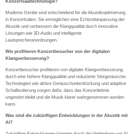
Konzertsaaltechnologie?
Moderne Geräte sind entscheidend für die Akustikoptimierung
in Konzertsälen. Sie ermöglichen eine Echtzeitanpassung der
Akustik und verbessern die Klangqualität durch innovative
Lösungen wie 3D-Audio und intelligente
Lautsprecheranordnungen.
Wie profitieren Konzertbesucher von der digitalen
Klangverbesserung?
Konzertbesucher profitieren von digitaler Klangverbesserung
durch eine höhere Klangqualität und reduzierte Störgeräusche.
Technologien wie aktive Geräuschunterdrückung und adaptive
Schallisolierung sorgen dafür, dass das Konzertlebnis
ungestört bleibt und die Musik klarer wahrgenommen werden
kann.
Was sind die zukünftigen Entwicklungen in der Akustik mit
AI?
Zukünftige Entwicklungen könnten durch die Verbindung von AI