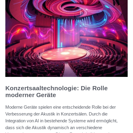
Konzertsaaltechnologie: Die Rolle
moderner Geräte
Moderne Geräte spielen eine entscheidende Rolle bei der
Verbesserung der Akustik in Konzertsälen. Durch die
Integration von AI in bestehende Systeme wird ermöglicht,
dass sich die Akustik dynamisch an verschiedene