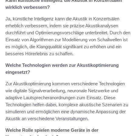
Kann künstliche Intelligenz die Akustik in Konzertsälen
wirklich verbessern?
Ja, künstliche Intelligenz kann die Akustik in Konzertsälen
erheblich verbessern, indem sie präzise Akustikanalysen
durchführt und Optimierungsvorschläge unterbreitet. Durch den
Einsatz von Algorithmen zur Modellierung von Schallwellen ist
es möglich, die Klangqualität signifikant zu erhöhen und ein
besseres Hörerlebnis zu schaffen.
Welche Technologien werden zur Akustikoptimierung
eingesetzt?
Zur Akustikoptimierung kommen verschiedene Technologien
wie digitale Signalverarbeitung, neuronale Netzwerke und
adaptive Lautsprecheranordnungen zum Einsatz. Diese
Technologien helfen dabei, komplexe akustische Szenarien zu
simulieren und ermöglichen eine dynamische Anpassung der
Akustik an verschiedene Veranstaltungen.
Welche Rolle spielen moderne Geräte in der