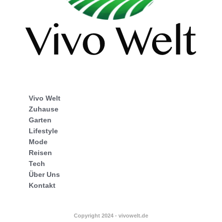
Vivo Welt
Zuhause
Garten
Lifestyle
Mode
Reisen
Tech
Über Uns
Kontakt
Copyright 2024 - vivowelt.de