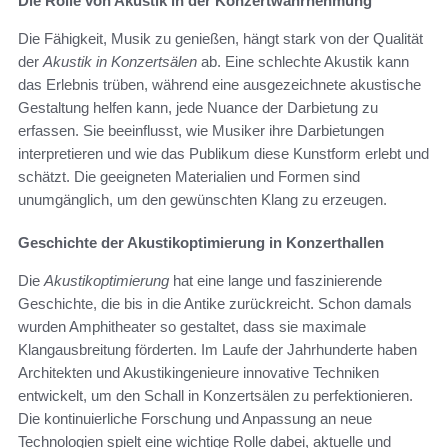
Die Rolle von Akustik in der Konzertwahrnehmung
Die Fähigkeit, Musik zu genießen, hängt stark von der Qualität
der
Akustik in Konzertsälen
ab. Eine schlechte Akustik kann
das Erlebnis trüben, während eine ausgezeichnete akustische
Gestaltung helfen kann, jede Nuance der Darbietung zu
erfassen. Sie beeinflusst, wie Musiker ihre Darbietungen
interpretieren und wie das Publikum diese Kunstform erlebt und
schätzt. Die geeigneten Materialien und Formen sind
unumgänglich, um den gewünschten Klang zu erzeugen.
Geschichte der Akustikoptimierung in Konzerthallen
Die
Akustikoptimierung
hat eine lange und faszinierende
Geschichte, die bis in die Antike zurückreicht. Schon damals
wurden Amphitheater so gestaltet, dass sie maximale
Klangausbreitung förderten. Im Laufe der Jahrhunderte haben
Architekten und Akustikingenieure innovative Techniken
entwickelt, um den Schall in Konzertsälen zu perfektionieren.
Die kontinuierliche Forschung und Anpassung an neue
Technologien spielt eine wichtige Rolle dabei, aktuelle und