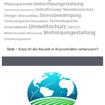
Raumgestaltung
Platzsparende Möbel
Selbstfürsorge
Skandinavisches
Schlafzimmergestaltung
Stressbewältigung
Design
Stressabbau
Technologische Innovation
Technologische
Umweltschutz
Innovationen
UNESCO-
Wohnraumgestaltung
Weltkulturerbe
Wintermode
Zeitmanagement
Tech
>
Kann AI die Akustik in Konzertsälen verbessern?