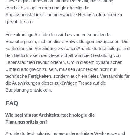
Diese digitale Innovation hat das Potenzial, die Planung
erheblich zu optimieren und gleichzeitig die
Anpassungsfähigkeit an unerwartete Herausforderungen zu
gewährleisten.
Für zukünftige Architekten wird es von entscheidender
Bedeutung sein, sich an diese Entwicklungen anzupassen. Die
kontinuierliche Verbindung zwischen Architekturtechnologie und
den Bedürfnissen der Gesellschaft wird die Gestaltung von
Lebensräumen revolutionieren. Um in diesem dynamischen
Umfeld erfolgreich zu sein, müssen Architekten nicht nur
technische Fertigkeiten, sondern auch ein tiefes Verständnis für
die Auswirkungen dieser zukünftigen Trends auf die
Bauplanung entwickeln.
FAQ
Wie beeinflusst Architekturtechnologie die
Planungspräzision?
Architekturtechnologie, insbesondere digitale Werkzeuge und