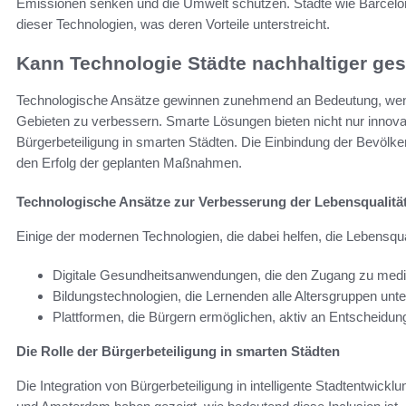
Emissionen senken und die Umwelt schützen. Städte wie Barcelon
dieser Technologien, was deren Vorteile unterstreicht.
Kann Technologie Städte nachhaltiger ges
Technologische Ansätze gewinnen zunehmend an Bedeutung, wenn 
Gebieten zu verbessern. Smarte Lösungen bieten nicht nur innovat
Bürgerbeteiligung in smarten Städten. Die Einbindung der Bevölke
den Erfolg der geplanten Maßnahmen.
Technologische Ansätze zur Verbesserung der Lebensqualitä
Einige der modernen Technologien, die dabei helfen, die Lebensqu
Digitale Gesundheitsanwendungen, die den Zugang zu medizi
Bildungstechnologien, die Lernenden alle Altersgruppen unte
Plattformen, die Bürgern ermöglichen, aktiv an Entscheidu
Die Rolle der Bürgerbeteiligung in smarten Städten
Die Integration von Bürgerbeteiligung in intelligente Stadtentwickl