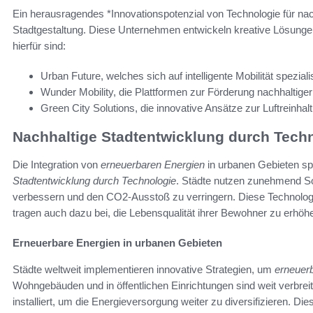
Ein herausragendes *Innovationspotenzial von Technologie für nach
Stadtgestaltung. Diese Unternehmen entwickeln kreative Lösungen
hierfür sind:
Urban Future, welches sich auf intelligente Mobilität spezialis
Wunder Mobility, die Plattformen zur Förderung nachhaltiger 
Green City Solutions, die innovative Ansätze zur Luftreinhal
Nachhaltige Stadtentwicklung durch Tech
Die Integration von
erneuerbaren Energien
in urbanen Gebieten spi
Stadtentwicklung durch Technologie
. Städte nutzen zunehmend So
verbessern und den CO2-Ausstoß zu verringern. Diese Technologie
tragen auch dazu bei, die Lebensqualität ihrer Bewohner zu erhöh
Erneuerbare Energien in urbanen Gebieten
Städte weltweit implementieren innovative Strategien, um
erneuer
Wohngebäuden und in öffentlichen Einrichtungen sind weit verbrei
installiert, um die Energieversorgung weiter zu diversifizieren. D