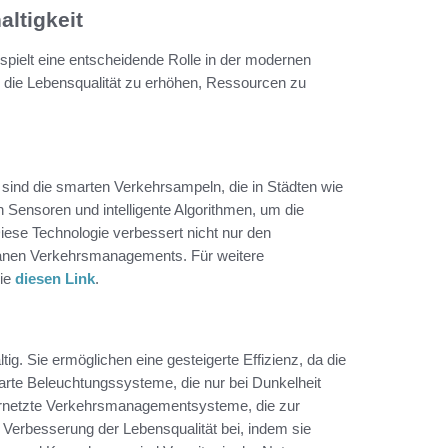
ltigkeit
 spielt eine entscheidende Rolle in der modernen
 die Lebensqualität zu erhöhen, Ressourcen zu
 sind die smarten Verkehrsampeln, die in Städten wie
ensoren und intelligente Algorithmen, um die
iese Technologie verbessert nicht nur den
rbanen Verkehrsmanagements. Für weitere
Sie
diesen Link
.
ig. Sie ermöglichen eine gesteigerte Effizienz, da die
arte Beleuchtungssysteme, die nur bei Dunkelheit
 vernetzte Verkehrsmanagementsysteme, die zur
 Verbesserung der Lebensqualität bei, indem sie