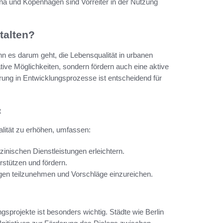
a und Kopenhagen sind Vorreiter in der Nutzung
talten?
es darum geht, die Lebensqualität in urbanen
ive Möglichkeiten, sondern fördern auch eine aktive
rung in Entwicklungsprozesse ist entscheidend für
t
alität zu erhöhen, umfassen:
nischen Dienstleistungen erleichtern.
rstützen und fördern.
ngen teilzunehmen und Vorschläge einzureichen.
ungsprojekte ist besonders wichtig. Städte wie Berlin