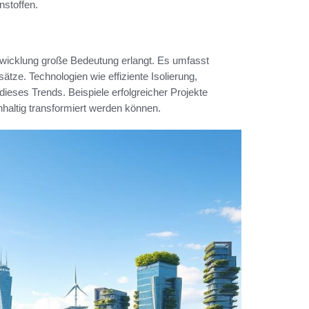
nstoffen.
twicklung große Bedeutung erlangt. Es umfasst
e. Technologien wie effiziente Isolierung,
eses Trends. Beispiele erfolgreicher Projekte
hhaltig transformiert werden können.