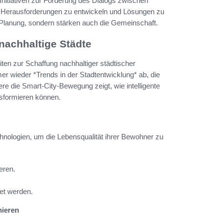
Initiativen zur Förderung des Dialogs zwischen
le Herausforderungen zu entwickeln und Lösungen zu
e Planung, sondern stärken auch die Gemeinschaft.
nachhaltige Städte
ten zur Schaffung nachhaltiger städtischer
 wieder *Trends in der Stadtentwicklung* ab, die
re die Smart-City-Bewegung zeigt, wie intelligente
sformieren können.
hnologien, um die Lebensqualität ihrer Bewohner zu
eren.
tet werden.
nieren