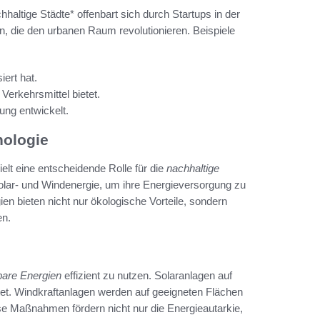
haltige Städte* offenbart sich durch Startups in der
, die den urbanen Raum revolutionieren. Beispiele
iert hat.
Verkehrsmittel bietet.
tung entwickelt.
nologie
elt eine entscheidende Rolle für die
nachhaltige
lar- und Windenergie, um ihre Energieversorgung zu
n bieten nicht nur ökologische Vorteile, sondern
en.
bare Energien
effizient zu nutzen. Solaranlagen auf
tet. Windkraftanlagen werden auf geeigneten Flächen
iese Maßnahmen fördern nicht nur die Energieautarkie,