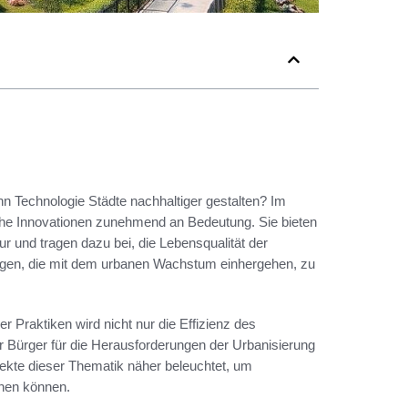
nn Technologie Städte nachhaltiger gestalten? Im
che Innovationen zunehmend an Bedeutung. Sie bieten
r und tragen dazu bei, die Lebensqualität der
ungen, die mit dem urbanen Wachstum einhergehen, zu
 Praktiken wird nicht nur die Effizienz des
Bürger für die Herausforderungen der Urbanisierung
ekte dieser Thematik näher beleuchtet, um
ehen können.