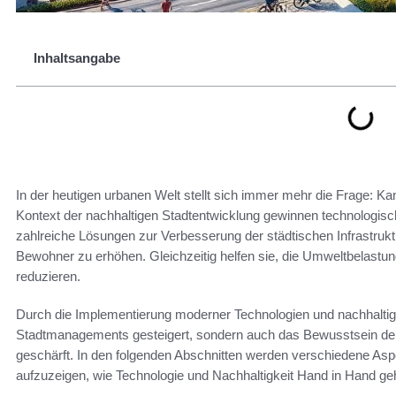
Inhaltsangabe
In der heutigen urbanen Welt stellt sich immer mehr die Frage: Ka
Kontext der nachhaltigen Stadtentwicklung gewinnen technologis
zahlreiche Lösungen zur Verbesserung der städtischen Infrastruktu
Bewohner zu erhöhen. Gleichzeitig helfen sie, die Umweltbelast
reduzieren.
Durch die Implementierung moderner Technologien und nachhaltiger
Stadtmanagements gesteigert, sondern auch das Bewusstsein der 
geschärft. In den folgenden Abschnitten werden verschiedene Asp
aufzuzeigen, wie Technologie und Nachhaltigkeit Hand in Hand g