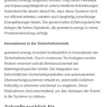
greentech.energy eingesetzt wurden, zeigt deren Flexibilität
und Anpassungsfähigkeit an unterschiedliche Anforderungen.
Nutzerberichte deuten darauf hin, dass diese Systeme nicht
nur effizient arbeiten, sondern auch langfristig zuverlässige
Energielösungen bieten. Die gesammelten
Erfahrungsberichte
belegen die hohen Standards, die greentech.energy in seiner
Produktentwicklung verfolgt.
Innovationen in der Sicherheitstechnik
greentech.energy investiert kontinuierlich in Innovationen der
Sicherheitstechnik. Durch modernste Technologien werden
Risiken minimiert und die Betriebssicherheit der
Batteriegroßspeicher
erhöht. Die Integration von
fortschrittlichen Sicherheitsprotokollen und automatisierten
Überwachungssystemen erlaubt es, potenzielle Gefahren
frühzeitig zu erkennen und darauf zu reagieren. Diese
Maßnahmen sind entscheidend, um das Vertrauen der Nutzer
in die Systeme zu stärken.
Zukunftsausblick für