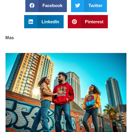
Facebook
Twitter
LinkedIn
Pinterest
Mas