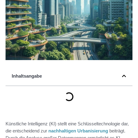
Inhaltsangabe
Künstliche Intelligenz (KI) stellt eine Schlüsseltechnologie dar,
die entscheidend zur
nachhaltigen Urbanisierung
beiträgt.
Durch die Analyse großer Datenmengen ermöglicht es KI,