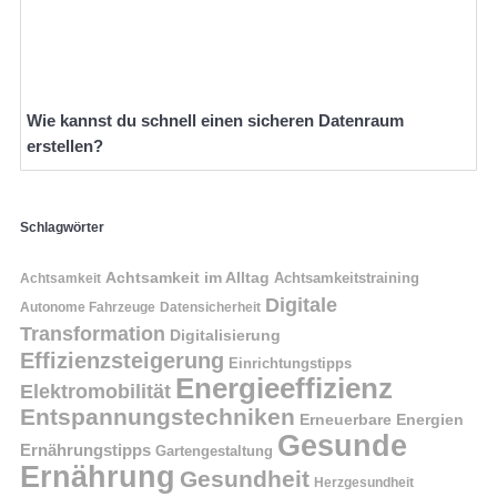
Wie kannst du schnell einen sicheren Datenraum
erstellen?
Schlagwörter
Achtsamkeit im Alltag
Achtsamkeitstraining
Achtsamkeit
Digitale
Autonome Fahrzeuge
Datensicherheit
Transformation
Digitalisierung
Effizienzsteigerung
Einrichtungstipps
Energieeffizienz
Elektromobilität
Entspannungstechniken
Erneuerbare Energien
Gesunde
Ernährungstipps
Gartengestaltung
Ernährung
Gesundheit
Herzgesundheit