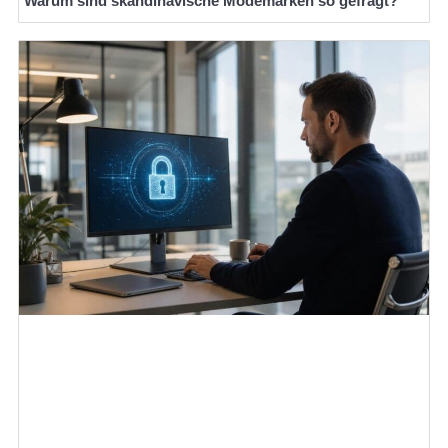
Warum sind skandinavische Modemarken so gefragt?