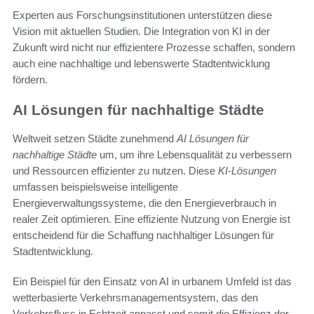
Experten aus Forschungsinstitutionen unterstützen diese
Vision mit aktuellen Studien. Die Integration von KI in der
Zukunft wird nicht nur effizientere Prozesse schaffen, sondern
auch eine nachhaltige und lebenswerte Stadtentwicklung
fördern.
AI Lösungen für nachhaltige Städte
Weltweit setzen Städte zunehmend
AI Lösungen für
nachhaltige Städte
um, um ihre Lebensqualität zu verbessern
und Ressourcen effizienter zu nutzen. Diese
KI-Lösungen
umfassen beispielsweise intelligente
Energieverwaltungssysteme, die den Energieverbrauch in
realer Zeit optimieren. Eine effiziente Nutzung von Energie ist
entscheidend für die Schaffung nachhaltiger Lösungen für
Stadtentwicklung.
Ein Beispiel für den Einsatz von AI in urbanem Umfeld ist das
wetterbasierte Verkehrsmanagementsystem, das den
Verkehrsfluss in Echtzeit anpasst und somit die Effizienz der