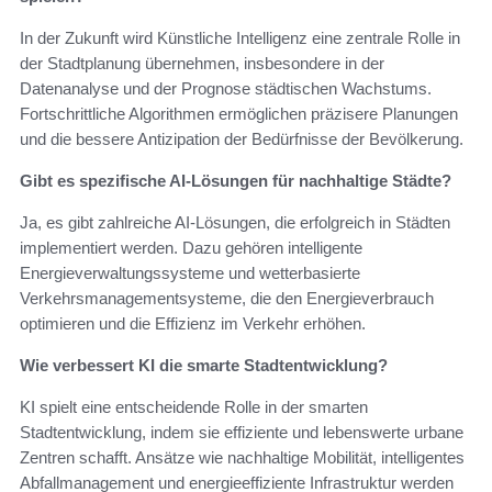
In der Zukunft wird Künstliche Intelligenz eine zentrale Rolle in
der Stadtplanung übernehmen, insbesondere in der
Datenanalyse und der Prognose städtischen Wachstums.
Fortschrittliche Algorithmen ermöglichen präzisere Planungen
und die bessere Antizipation der Bedürfnisse der Bevölkerung.
Gibt es spezifische AI-Lösungen für nachhaltige Städte?
Ja, es gibt zahlreiche AI-Lösungen, die erfolgreich in Städten
implementiert werden. Dazu gehören intelligente
Energieverwaltungssysteme und wetterbasierte
Verkehrsmanagementsysteme, die den Energieverbrauch
optimieren und die Effizienz im Verkehr erhöhen.
Wie verbessert KI die smarte Stadtentwicklung?
KI spielt eine entscheidende Rolle in der smarten
Stadtentwicklung, indem sie effiziente und lebenswerte urbane
Zentren schafft. Ansätze wie nachhaltige Mobilität, intelligentes
Abfallmanagement und energieeffiziente Infrastruktur werden