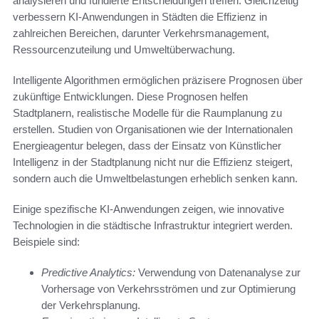
analysieren und fundierte Entscheidungen treffen. Gleichzeitig
verbessern KI-Anwendungen in Städten die Effizienz in
zahlreichen Bereichen, darunter Verkehrsmanagement,
Ressourcenzuteilung und Umweltüberwachung.
Intelligente Algorithmen ermöglichen präzisere Prognosen über
zukünftige Entwicklungen. Diese Prognosen helfen
Stadtplanern, realistische Modelle für die Raumplanung zu
erstellen. Studien von Organisationen wie der Internationalen
Energieagentur belegen, dass der Einsatz von Künstlicher
Intelligenz in der Stadtplanung nicht nur die Effizienz steigert,
sondern auch die Umweltbelastungen erheblich senken kann.
Einige spezifische KI-Anwendungen zeigen, wie innovative
Technologien in die städtische Infrastruktur integriert werden.
Beispiele sind:
Predictive Analytics:
Verwendung von Datenanalyse zur
Vorhersage von Verkehrsströmen und zur Optimierung
der Verkehrsplanung.