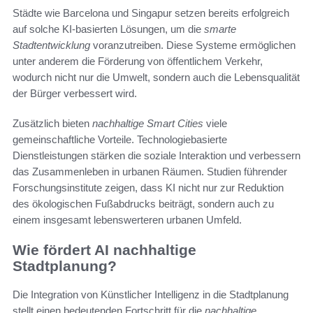
Städte wie Barcelona und Singapur setzen bereits erfolgreich
auf solche KI-basierten Lösungen, um die
smarte
Stadtentwicklung
voranzutreiben. Diese Systeme ermöglichen
unter anderem die Förderung von öffentlichem Verkehr,
wodurch nicht nur die Umwelt, sondern auch die Lebensqualität
der Bürger verbessert wird.
Zusätzlich bieten
nachhaltige Smart Cities
viele
gemeinschaftliche Vorteile. Technologiebasierte
Dienstleistungen stärken die soziale Interaktion und verbessern
das Zusammenleben in urbanen Räumen. Studien führender
Forschungsinstitute zeigen, dass KI nicht nur zur Reduktion
des ökologischen Fußabdrucks beiträgt, sondern auch zu
einem insgesamt lebenswerteren urbanen Umfeld.
Wie fördert AI nachhaltige
Stadtplanung?
Die Integration von Künstlicher Intelligenz in die Stadtplanung
stellt einen bedeutenden Fortschritt für die
nachhaltige