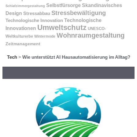
Selbstfürsorge
Skandinavisches
Schlafzimmergestaltung
Stressbewältigung
Design
Stressabbau
Technologische Innovation
Technologische
Umweltschutz
Innovationen
UNESCO-
Wohnraumgestaltung
Weltkulturerbe
Wintermode
Zeitmanagement
Tech
>
Wie unterstützt AI Hausautomatisierung im Alltag?