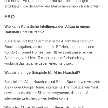
und innovative Unternehmen sind bestrebt, Lösungen
anzubieten, die den Alltag der Menschen erheblich erleichtern.
FAQ
Wie kann Künstliche Intelligenz den Alltag in einem
Haushalt unterstützen?
Künstliche Intelligenz ermöglicht die Automatisierung von
Routineaufgaben, verbessert die Effizienz und erhöht den
Komfort in Smart Homes. Sie hilft beispielsweise bei der
Steuerung von Licht, Temperatur und Sicherheitssystemen,
wodurch das tägliche Leben erleichtert wird.
Was sind einige Beispiele für AI im Haushalt?
Beispiele für AI im Haushalt sind Smart Speaker wie Amazon
Alexa oder Google Home, intelligente Thermostate wie Nest,
sowie automatisierte Sicherheitssysteme, die durch AI
intelligente Entscheidungen treffen können.
Wie trägt AI zur Sicherheit im Smart Home bei?