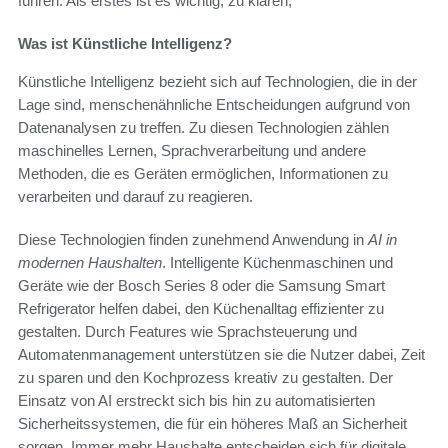
führen. Als erstes ist es wichtig, zu klären,
Was ist Künstliche Intelligenz?
Künstliche Intelligenz bezieht sich auf Technologien, die in der
Lage sind, menschenähnliche Entscheidungen aufgrund von
Datenanalysen zu treffen. Zu diesen Technologien zählen
maschinelles Lernen, Sprachverarbeitung und andere
Methoden, die es Geräten ermöglichen, Informationen zu
verarbeiten und darauf zu reagieren.
Diese Technologien finden zunehmend Anwendung in
AI in
modernen Haushalten
. Intelligente Küchenmaschinen und
Geräte wie der Bosch Series 8 oder die Samsung Smart
Refrigerator helfen dabei, den Küchenalltag effizienter zu
gestalten. Durch Features wie Sprachsteuerung und
Automatenmanagement unterstützen sie die Nutzer dabei, Zeit
zu sparen und den Kochprozess kreativ zu gestalten. Der
Einsatz von AI erstreckt sich bis hin zu automatisierten
Sicherheitssystemen, die für ein höheres Maß an Sicherheit
sorgen. Immer mehr Haushalte entscheiden sich für digitale