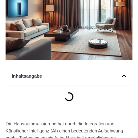
Inhaltsangabe
Die Hausautomatisierung hat durch die Integration von
Künstlicher Intelligenz (AI) einen bedeutenden Aufschwung
erlebt. Technologien wie AI im Haushalt ermöglichen es,