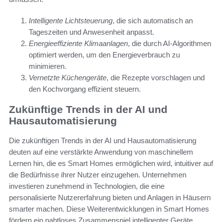
Intelligente Lichtsteuerung
, die sich automatisch an
Tageszeiten und Anwesenheit anpasst.
Energieeffiziente Klimaanlagen
, die durch AI-Algorithmen
optimiert werden, um den Energieverbrauch zu
minimieren.
Vernetzte Küchengeräte
, die Rezepte vorschlagen und
den Kochvorgang effizient steuern.
Zukünftige Trends in der AI und
Hausautomatisierung
Die zukünftigen Trends in der AI und Hausautomatisierung
deuten auf eine verstärkte Anwendung von maschinellem
Lernen hin, die es Smart Homes ermöglichen wird, intuitiver auf
die Bedürfnisse ihrer Nutzer einzugehen. Unternehmen
investieren zunehmend in Technologien, die eine
personalisierte Nutzererfahrung bieten und Anlagen in Häusern
smarter machen. Diese Weiterentwicklungen in Smart Homes
fördern ein nahtloses Zusammenspiel intelligenter Geräte,