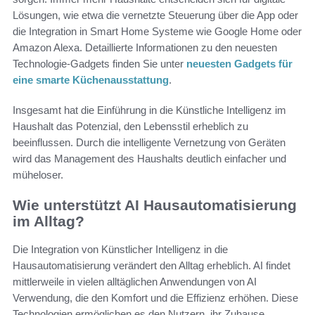
Lösungen, wie etwa die vernetzte Steuerung über die App oder
die Integration in Smart Home Systeme wie Google Home oder
Amazon Alexa. Detaillierte Informationen zu den neuesten
Technologie-Gadgets finden Sie unter
neuesten Gadgets für
eine smarte Küchenausstattung
.
Insgesamt hat die Einführung in die Künstliche Intelligenz im
Haushalt das Potenzial, den Lebensstil erheblich zu
beeinflussen. Durch die intelligente Vernetzung von Geräten
wird das Management des Haushalts deutlich einfacher und
müheloser.
Wie unterstützt AI Hausautomatisierung
im Alltag?
Die Integration von Künstlicher Intelligenz in die
Hausautomatisierung verändert den Alltag erheblich. AI findet
mittlerweile in vielen alltäglichen Anwendungen von AI
Verwendung, die den Komfort und die Effizienz erhöhen. Diese
Technologien ermöglichen es den Nutzern, ihr Zuhause