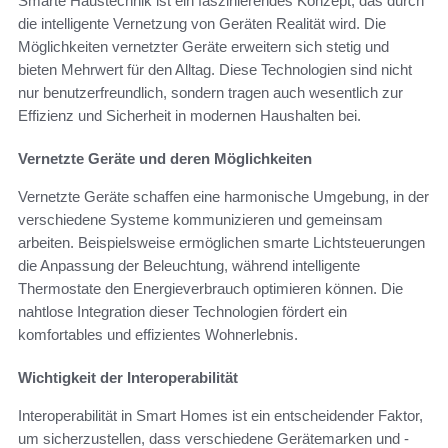
Smarte Haustechnik ist ein faszinierendes Konzept, das durch
die intelligente Vernetzung von Geräten Realität wird. Die
Möglichkeiten vernetzter Geräte erweitern sich stetig und
bieten Mehrwert für den Alltag. Diese Technologien sind nicht
nur benutzerfreundlich, sondern tragen auch wesentlich zur
Effizienz und Sicherheit in modernen Haushalten bei.
Vernetzte Geräte und deren Möglichkeiten
Vernetzte Geräte schaffen eine harmonische Umgebung, in der
verschiedene Systeme kommunizieren und gemeinsam
arbeiten. Beispielsweise ermöglichen smarte Lichtsteuerungen
die Anpassung der Beleuchtung, während intelligente
Thermostate den Energieverbrauch optimieren können. Die
nahtlose Integration dieser Technologien fördert ein
komfortables und effizientes Wohnerlebnis.
Wichtigkeit der Interoperabilität
Interoperabilität in Smart Homes ist ein entscheidender Faktor,
um sicherzustellen, dass verschiedene Gerätemarken und -