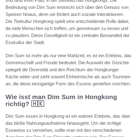
und fand ihren Platz in der Gesellschaft Hongkongs. Die
Bedeutung von Dim Sum erstreckt sich über den Genuss von
Speisen hinaus, denn sie fördert auch soziale Interaktionen.
Die
Teekultur Hongkong
spielt eine entscheidende Rolle dabei,
da viele Menschen sich treffen, um gemeinsam zu essen und
zu plaudern. Diese Geselligkeit ist ein zentraler Bestandteil der
Esskultur der Stadt.
Dim Sum ist mehr als nur eine Mahlzeit; es ist ein Erlebnis, das
Gemeinschaft und Freude bedeutet. Die Auswahl der Gerichte
spiegelt die Diversität und den Reichtum der Hongkonger
Küche wider und zieht sowohl Einheimische als auch Touristen
an, die diese einzigartige Form des Essens genießen möchten.
Wie isst man Dim Sum in Hongkong
richtig? 🇭🇰
Dim Sum essen in Hongkong ist ein wahres Erlebnis, das über
das bloße Nahrungsaufnahme hinausgeht. Um die richtige
Essweise zu verstehen, sollte man mit den verschiedenen