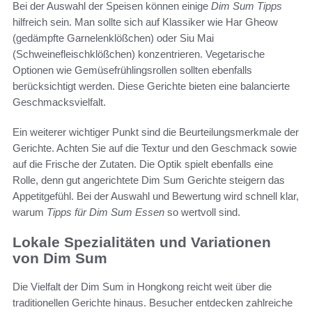
Bei der Auswahl der Speisen können einige
Dim Sum Tipps
hilfreich sein. Man sollte sich auf Klassiker wie Har Gheow
(gedämpfte Garnelenklößchen) oder Siu Mai
(Schweinefleischklößchen) konzentrieren. Vegetarische
Optionen wie Gemüsefrühlingsrollen sollten ebenfalls
berücksichtigt werden. Diese Gerichte bieten eine balancierte
Geschmacksvielfalt.
Ein weiterer wichtiger Punkt sind die Beurteilungsmerkmale der
Gerichte. Achten Sie auf die Textur und den Geschmack sowie
auf die Frische der Zutaten. Die Optik spielt ebenfalls eine
Rolle, denn gut angerichtete Dim Sum Gerichte steigern das
Appetitgefühl. Bei der Auswahl und Bewertung wird schnell klar,
warum
Tipps für Dim Sum Essen
so wertvoll sind.
Lokale Spezialitäten und Variationen
von Dim Sum
Die Vielfalt der Dim Sum in Hongkong reicht weit über die
traditionellen Gerichte hinaus. Besucher entdecken zahlreiche