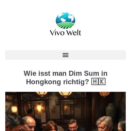
Wie isst man Dim Sum in
Hongkong richtig? 🇭🇰