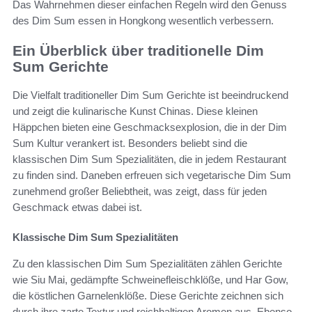
Das Wahrnehmen dieser einfachen Regeln wird den Genuss
des Dim Sum essen in Hongkong wesentlich verbessern.
Ein Überblick über traditionelle Dim
Sum Gerichte
Die Vielfalt traditioneller Dim Sum Gerichte ist beeindruckend
und zeigt die kulinarische Kunst Chinas. Diese kleinen
Häppchen bieten eine Geschmacksexplosion, die in der Dim
Sum Kultur verankert ist. Besonders beliebt sind die
klassischen Dim Sum Spezialitäten, die in jedem Restaurant
zu finden sind. Daneben erfreuen sich vegetarische Dim Sum
zunehmend großer Beliebtheit, was zeigt, dass für jeden
Geschmack etwas dabei ist.
Klassische Dim Sum Spezialitäten
Zu den klassischen Dim Sum Spezialitäten zählen Gerichte
wie Siu Mai, gedämpfte Schweinefleischklöße, und Har Gow,
die köstlichen Garnelenklöße. Diese Gerichte zeichnen sich
durch ihre zarte Textur und reichhaltigen Aromen aus. Ebenso