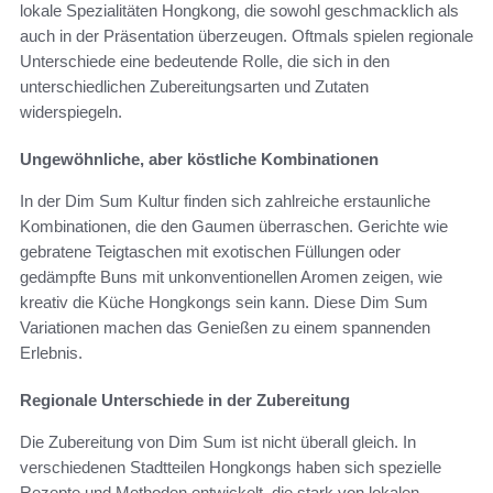
lokale Spezialitäten Hongkong, die sowohl geschmacklich als
auch in der Präsentation überzeugen. Oftmals spielen regionale
Unterschiede eine bedeutende Rolle, die sich in den
unterschiedlichen Zubereitungsarten und Zutaten
widerspiegeln.
Ungewöhnliche, aber köstliche Kombinationen
In der Dim Sum Kultur finden sich zahlreiche erstaunliche
Kombinationen, die den Gaumen überraschen. Gerichte wie
gebratene Teigtaschen mit exotischen Füllungen oder
gedämpfte Buns mit unkonventionellen Aromen zeigen, wie
kreativ die Küche Hongkongs sein kann. Diese Dim Sum
Variationen machen das Genießen zu einem spannenden
Erlebnis.
Regionale Unterschiede in der Zubereitung
Die Zubereitung von Dim Sum ist nicht überall gleich. In
verschiedenen Stadtteilen Hongkongs haben sich spezielle
Rezepte und Methoden entwickelt, die stark von lokalen