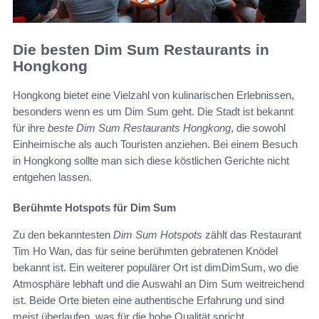
Die besten Dim Sum Restaurants in
Hongkong
Hongkong bietet eine Vielzahl von kulinarischen Erlebnissen,
besonders wenn es um Dim Sum geht. Die Stadt ist bekannt
für ihre
beste Dim Sum Restaurants Hongkong
, die sowohl
Einheimische als auch Touristen anziehen. Bei einem Besuch
in Hongkong sollte man sich diese köstlichen Gerichte nicht
entgehen lassen.
Berühmte Hotspots für Dim Sum
Zu den bekanntesten
Dim Sum Hotspots
zählt das Restaurant
Tim Ho Wan, das für seine berühmten gebratenen Knödel
bekannt ist. Ein weiterer populärer Ort ist dimDimSum, wo die
Atmosphäre lebhaft und die Auswahl an Dim Sum weitreichend
ist. Beide Orte bieten eine authentische Erfahrung und sind
meist überlaufen, was für die hohe Qualität spricht.