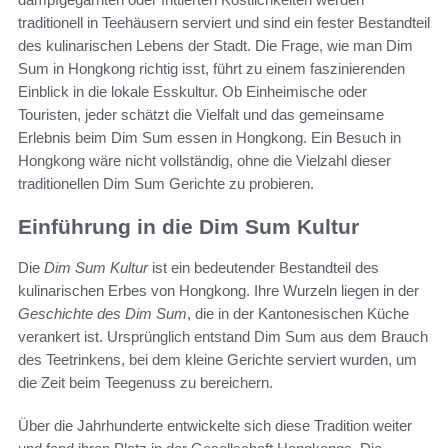
traditionell in Teehäusern serviert und sind ein fester Bestandteil
des kulinarischen Lebens der Stadt. Die Frage, wie man Dim
Sum in Hongkong richtig isst, führt zu einem faszinierenden
Einblick in die lokale Esskultur. Ob Einheimische oder
Touristen, jeder schätzt die Vielfalt und das gemeinsame
Erlebnis beim Dim Sum essen in Hongkong. Ein Besuch in
Hongkong wäre nicht vollständig, ohne die Vielzahl dieser
traditionellen Dim Sum Gerichte zu probieren.
Einführung in die Dim Sum Kultur
Die
Dim Sum Kultur
ist ein bedeutender Bestandteil des
kulinarischen Erbes von Hongkong. Ihre Wurzeln liegen in der
Geschichte des Dim Sum
, die in der Kantonesischen Küche
verankert ist. Ursprünglich entstand Dim Sum aus dem Brauch
des Teetrinkens, bei dem kleine Gerichte serviert wurden, um
die Zeit beim Teegenuss zu bereichern.
Über die Jahrhunderte entwickelte sich diese Tradition weiter