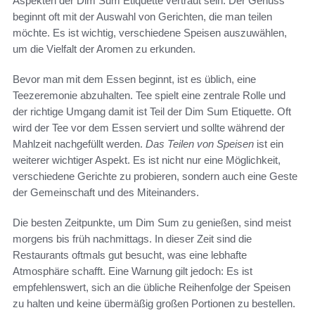
Aspekten der Dim Sum Etiquette vertraut sein. Der Genuss
beginnt oft mit der Auswahl von Gerichten, die man teilen
möchte. Es ist wichtig, verschiedene Speisen auszuwählen,
um die Vielfalt der Aromen zu erkunden.
Bevor man mit dem Essen beginnt, ist es üblich, eine
Teezeremonie abzuhalten. Tee spielt eine zentrale Rolle und
der richtige Umgang damit ist Teil der Dim Sum Etiquette. Oft
wird der Tee vor dem Essen serviert und sollte während der
Mahlzeit nachgefüllt werden.
Das Teilen von Speisen
ist ein
weiterer wichtiger Aspekt. Es ist nicht nur eine Möglichkeit,
verschiedene Gerichte zu probieren, sondern auch eine Geste
der Gemeinschaft und des Miteinanders.
Die besten Zeitpunkte, um Dim Sum zu genießen, sind meist
morgens bis früh nachmittags. In dieser Zeit sind die
Restaurants oftmals gut besucht, was eine lebhafte
Atmosphäre schafft. Eine Warnung gilt jedoch: Es ist
empfehlenswert, sich an die übliche Reihenfolge der Speisen
zu halten und keine übermäßig großen Portionen zu bestellen.