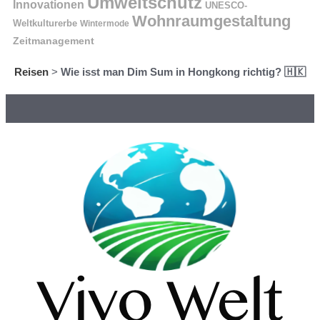
Umweltschutz
Innovationen
UNESCO-
Wohnraumgestaltung
Weltkulturerbe
Wintermode
Zeitmanagement
Reisen
>
Wie isst man Dim Sum in Hongkong richtig? 🇭🇰