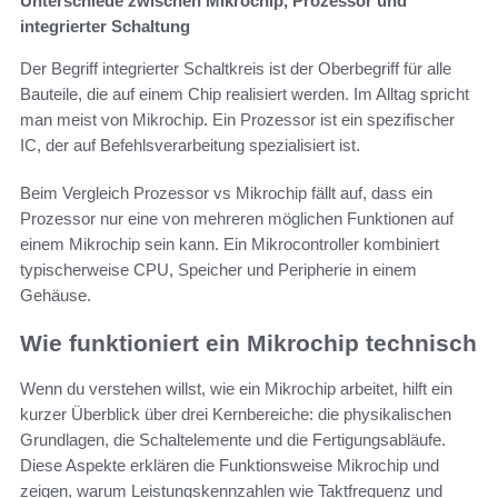
Unterschiede zwischen Mikrochip, Prozessor und
integrierter Schaltung
Der Begriff integrierter Schaltkreis ist der Oberbegriff für alle
Bauteile, die auf einem Chip realisiert werden. Im Alltag spricht
man meist von Mikrochip. Ein Prozessor ist ein spezifischer
IC, der auf Befehlsverarbeitung spezialisiert ist.
Beim Vergleich Prozessor vs Mikrochip fällt auf, dass ein
Prozessor nur eine von mehreren möglichen Funktionen auf
einem Mikrochip sein kann. Ein Mikrocontroller kombiniert
typischerweise CPU, Speicher und Peripherie in einem
Gehäuse.
Wie funktioniert ein Mikrochip technisch
Wenn du verstehen willst, wie ein Mikrochip arbeitet, hilft ein
kurzer Überblick über drei Kernbereiche: die physikalischen
Grundlagen, die Schaltelemente und die Fertigungsabläufe.
Diese Aspekte erklären die Funktionsweise Mikrochip und
zeigen, warum Leistungskennzahlen wie Taktfrequenz und