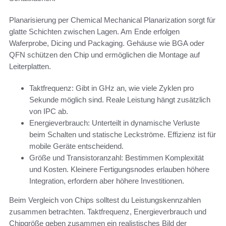
Planarisierung per Chemical Mechanical Planarization sorgt für
glatte Schichten zwischen Lagen. Am Ende erfolgen
Waferprobe, Dicing und Packaging. Gehäuse wie BGA oder
QFN schützen den Chip und ermöglichen die Montage auf
Leiterplatten.
Taktfrequenz: Gibt in GHz an, wie viele Zyklen pro
Sekunde möglich sind. Reale Leistung hängt zusätzlich
von IPC ab.
Energieverbrauch: Unterteilt in dynamische Verluste
beim Schalten und statische Leckströme. Effizienz ist für
mobile Geräte entscheidend.
Größe und Transistoranzahl: Bestimmen Komplexität
und Kosten. Kleinere Fertigungsnodes erlauben höhere
Integration, erfordern aber höhere Investitionen.
Beim Vergleich von Chips solltest du Leistungskennzahlen
zusammen betrachten. Taktfrequenz, Energieverbrauch und
Chipgröße geben zusammen ein realistisches Bild der