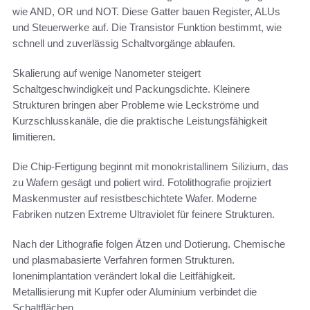
wie AND, OR und NOT. Diese Gatter bauen Register, ALUs
und Steuerwerke auf. Die Transistor Funktion bestimmt, wie
schnell und zuverlässig Schaltvorgänge ablaufen.
Skalierung auf wenige Nanometer steigert
Schaltgeschwindigkeit und Packungsdichte. Kleinere
Strukturen bringen aber Probleme wie Leckströme und
Kurzschlusskanäle, die die praktische Leistungsfähigkeit
limitieren.
Die Chip-Fertigung beginnt mit monokristallinem Silizium, das
zu Wafern gesägt und poliert wird. Fotolithografie projiziert
Maskenmuster auf resistbeschichtete Wafer. Moderne
Fabriken nutzen Extreme Ultraviolet für feinere Strukturen.
Nach der Lithografie folgen Ätzen und Dotierung. Chemische
und plasmabasierte Verfahren formen Strukturen.
Ionenimplantation verändert lokal die Leitfähigkeit.
Metallisierung mit Kupfer oder Aluminium verbindet die
Schaltflächen.