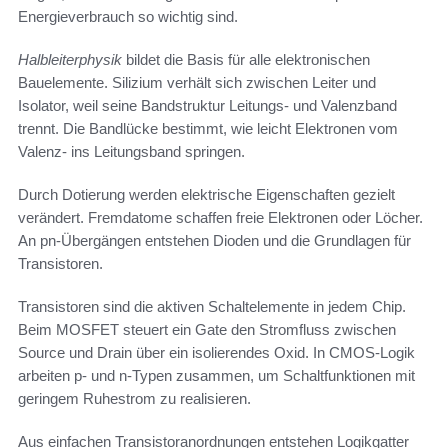
Energieverbrauch so wichtig sind.
Halbleiterphysik
bildet die Basis für alle elektronischen
Bauelemente. Silizium verhält sich zwischen Leiter und
Isolator, weil seine Bandstruktur Leitungs- und Valenzband
trennt. Die Bandlücke bestimmt, wie leicht Elektronen vom
Valenz- ins Leitungsband springen.
Durch Dotierung werden elektrische Eigenschaften gezielt
verändert. Fremdatome schaffen freie Elektronen oder Löcher.
An pn-Übergängen entstehen Dioden und die Grundlagen für
Transistoren.
Transistoren sind die aktiven Schaltelemente in jedem Chip.
Beim MOSFET steuert ein Gate den Stromfluss zwischen
Source und Drain über ein isolierendes Oxid. In CMOS-Logik
arbeiten p- und n-Typen zusammen, um Schaltfunktionen mit
geringem Ruhestrom zu realisieren.
Aus einfachen Transistoranordnungen entstehen Logikgatter