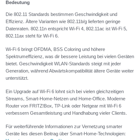
Bedeutung
Die 802.11 Standards bestimmen Geschwindigkeit und
Effizienz. Ältere Varianten wie 802.11b/g lieferten geringe
Datenraten. 802.11n entspricht Wi‑Fi 4, 802.11ac ist Wi‑Fi 5,
802.11ax steht für Wi‑Fi 6.
Wi‑Fi 6 bringt OFDMA, BSS Coloring und höhere
Spektrumeffizienz, was dir bessere Leistung bei vielen Geräten
bietet. Geschwindigkeit WLAN-Standards steigt mit jeder
Generation, während Abwärtskompatibilität ältere Geräte weiter
unterstützt.
Ein Upgrade auf Wi‑Fi 6 lohnt sich bei vielen gleichzeitigen
Streams, Smart‑Home‑Netzen und Home‑Office. Moderne
Router von FRITZ!Box, TP‑Link oder Netgear mit Wi‑Fi 6
verbessern Gesamtleistung und Handhabung vieler Clients.
Für weiterführende Informationen zur Vernetzung smarter
Geräte lies diesen Beitrag über Smart‑Home‑Technologien: