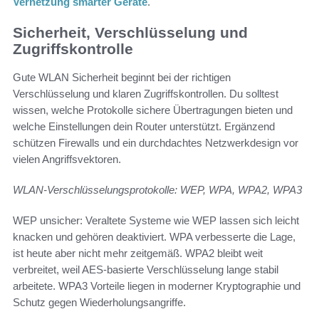
Vernetzung smarter Geräte
.
Sicherheit, Verschlüsselung und
Zugriffskontrolle
Gute WLAN Sicherheit beginnt bei der richtigen
Verschlüsselung und klaren Zugriffskontrollen. Du solltest
wissen, welche Protokolle sichere Übertragungen bieten und
welche Einstellungen dein Router unterstützt. Ergänzend
schützen Firewalls und ein durchdachtes Netzwerkdesign vor
vielen Angriffsvektoren.
WLAN-Verschlüsselungsprotokolle: WEP, WPA, WPA2, WPA3
WEP unsicher: Veraltete Systeme wie WEP lassen sich leicht
knacken und gehören deaktiviert. WPA verbesserte die Lage,
ist heute aber nicht mehr zeitgemäß. WPA2 bleibt weit
verbreitet, weil AES-basierte Verschlüsselung lange stabil
arbeitete. WPA3 Vorteile liegen in moderner Kryptographie und
Schutz gegen Wiederholungsangriffe.