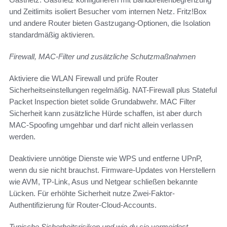
und Zeitlimits isoliert Besucher vom internen Netz. Fritz!Box
und andere Router bieten Gastzugang-Optionen, die Isolation
standardmäßig aktivieren.
Firewall, MAC-Filter und zusätzliche Schutzmaßnahmen
Aktiviere die WLAN Firewall und prüfe Router
Sicherheitseinstellungen regelmäßig. NAT-Firewall plus Stateful
Packet Inspection bietet solide Grundabwehr. MAC Filter
Sicherheit kann zusätzliche Hürde schaffen, ist aber durch
MAC-Spoofing umgehbar und darf nicht allein verlassen
werden.
Deaktiviere unnötige Dienste wie WPS und entferne UPnP,
wenn du sie nicht brauchst. Firmware-Updates von Herstellern
wie AVM, TP-Link, Asus und Netgear schließen bekannte
Lücken. Für erhöhte Sicherheit nutze Zwei-Faktor-
Authentifizierung für Router-Cloud-Accounts.
Typische Sicherheitsrisiken und wie du sie vermeidest