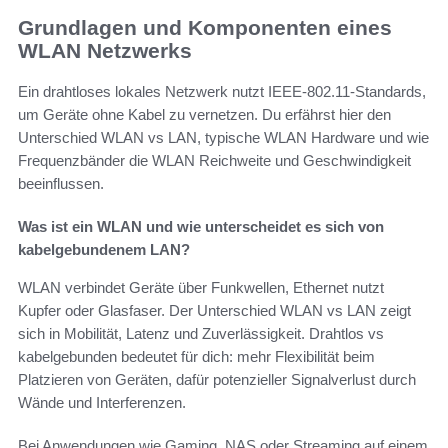
Grundlagen und Komponenten eines
WLAN Netzwerks
Ein drahtloses lokales Netzwerk nutzt IEEE-802.11-Standards,
um Geräte ohne Kabel zu vernetzen. Du erfährst hier den
Unterschied WLAN vs LAN, typische WLAN Hardware und wie
Frequenzbänder die WLAN Reichweite und Geschwindigkeit
beeinflussen.
Was ist ein WLAN und wie unterscheidet es sich von
kabelgebundenem LAN?
WLAN verbindet Geräte über Funkwellen, Ethernet nutzt
Kupfer oder Glasfaser. Der Unterschied WLAN vs LAN zeigt
sich in Mobilität, Latenz und Zuverlässigkeit. Drahtlos vs
kabelgebunden bedeutet für dich: mehr Flexibilität beim
Platzieren von Geräten, dafür potenzieller Signalverlust durch
Wände und Interferenzen.
Bei Anwendungen wie Gaming, NAS oder Streaming auf einem