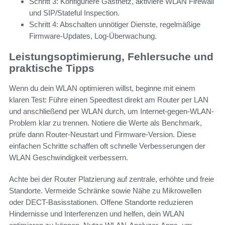
Schritt 3: Konfiguriere Gastnetz, aktiviere WLAN Firewall
und SIP/Stateful Inspection.
Schritt 4: Abschalten unnötiger Dienste, regelmäßige
Firmware-Updates, Log-Überwachung.
Leistungsoptimierung, Fehlersuche und
praktische Tipps
Wenn du dein WLAN optimieren willst, beginne mit einem
klaren Test: Führe einen Speedtest direkt am Router per LAN
und anschließend per WLAN durch, um Internet-gegen-WLAN-
Problem klar zu trennen. Notiere die Werte als Benchmark,
prüfe dann Router-Neustart und Firmware-Version. Diese
einfachen Schritte schaffen oft schnelle Verbesserungen der
WLAN Geschwindigkeit verbessern.
Achte bei der Router Platzierung auf zentrale, erhöhte und freie
Standorte. Vermeide Schränke sowie Nähe zu Mikrowellen
oder DECT-Basisstationen. Offene Standorte reduzieren
Hindernisse und Interferenzen und helfen, dein WLAN