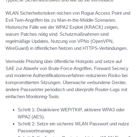
WLAN Sicherheitsrisiken reichen von Rogue Access Point und
Evil-Twin-Angriffen bis zu Man-in-the-Middle-Szenarien.
Historische Fälle wie der WPA2 Exploit (KRACK) zeigen,
warum Patches nötig sind. Schutzmaßnahmen sind
regelmäßige Updates, Nutzung von VPNs (OpenVPN,
WireGuard) in öffentlichen Netzen und HTTPS-Verbindungen.
Vermeide Phishing über öffentliche Hotspots und setze auf
SAE zur Abwehr von Brute-Force-Angriffen. Forward Secrecy
und moderne Authentifikationsverfahren reduzieren Risiko bei
kompromittierten Sitzungen. Überwache verbundene Geräte,
ändere Passwörter periodisch und überprüfe Router-Logs mit
einfachen Monitoring-Tools.
Schritt 1: Deaktiviere WEP/TKIP, aktiviere WPA3 oder
WPA2 (AES).
Schritt 2: Setze ein sicheres WLAN Passwort und nutze
Passwortmanager.