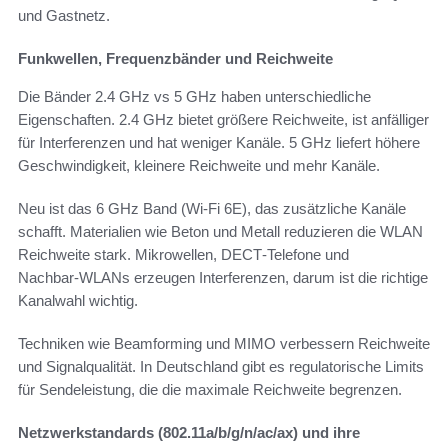
und Gastnetz.
Funkwellen, Frequenzbänder und Reichweite
Die Bänder 2.4 GHz vs 5 GHz haben unterschiedliche
Eigenschaften. 2.4 GHz bietet größere Reichweite, ist anfälliger
für Interferenzen und hat weniger Kanäle. 5 GHz liefert höhere
Geschwindigkeit, kleinere Reichweite und mehr Kanäle.
Neu ist das 6 GHz Band (Wi‑Fi 6E), das zusätzliche Kanäle
schafft. Materialien wie Beton und Metall reduzieren die WLAN
Reichweite stark. Mikrowellen, DECT‑Telefone und
Nachbar‑WLANs erzeugen Interferenzen, darum ist die richtige
Kanalwahl wichtig.
Techniken wie Beamforming und MIMO verbessern Reichweite
und Signalqualität. In Deutschland gibt es regulatorische Limits
für Sendeleistung, die die maximale Reichweite begrenzen.
Netzwerkstandards (802.11a/b/g/n/ac/ax) und ihre