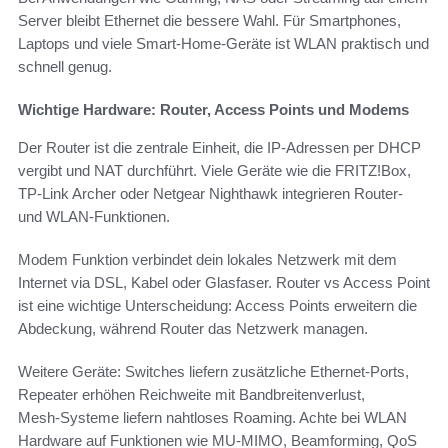
Server bleibt Ethernet die bessere Wahl. Für Smartphones,
Laptops und viele Smart‑Home‑Geräte ist WLAN praktisch und
schnell genug.
Wichtige Hardware: Router, Access Points und Modems
Der Router ist die zentrale Einheit, die IP‑Adressen per DHCP
vergibt und NAT durchführt. Viele Geräte wie die FRITZ!Box,
TP‑Link Archer oder Netgear Nighthawk integrieren Router‑
und WLAN‑Funktionen.
Modem Funktion verbindet dein lokales Netzwerk mit dem
Internet via DSL, Kabel oder Glasfaser. Router vs Access Point
ist eine wichtige Unterscheidung: Access Points erweitern die
Abdeckung, während Router das Netzwerk managen.
Weitere Geräte: Switches liefern zusätzliche Ethernet‑Ports,
Repeater erhöhen Reichweite mit Bandbreitenverlust,
Mesh‑Systeme liefern nahtloses Roaming. Achte bei WLAN
Hardware auf Funktionen wie MU‑MIMO, Beamforming, QoS