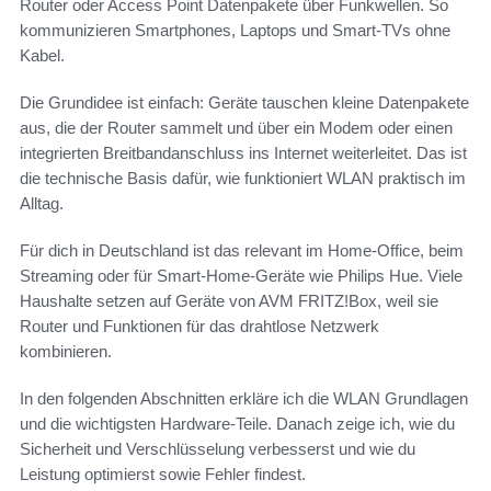
Router oder Access Point Datenpakete über Funkwellen. So
kommunizieren Smartphones, Laptops und Smart‑TVs ohne
Kabel.
Die Grundidee ist einfach: Geräte tauschen kleine Datenpakete
aus, die der Router sammelt und über ein Modem oder einen
integrierten Breitbandanschluss ins Internet weiterleitet. Das ist
die technische Basis dafür, wie funktioniert WLAN praktisch im
Alltag.
Für dich in Deutschland ist das relevant im Home‑Office, beim
Streaming oder für Smart‑Home‑Geräte wie Philips Hue. Viele
Haushalte setzen auf Geräte von AVM FRITZ!Box, weil sie
Router und Funktionen für das drahtlose Netzwerk
kombinieren.
In den folgenden Abschnitten erkläre ich die WLAN Grundlagen
und die wichtigsten Hardware‑Teile. Danach zeige ich, wie du
Sicherheit und Verschlüsselung verbesserst und wie du
Leistung optimierst sowie Fehler findest.