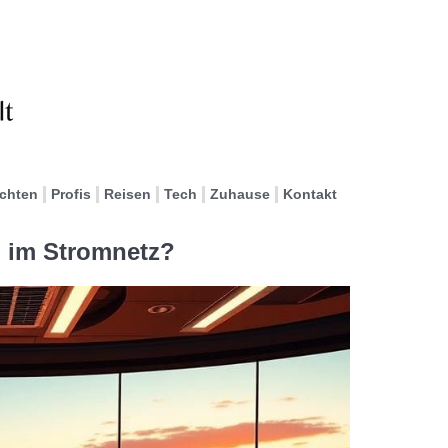
ichten
Profis
Reisen
Tech
Zuhause
Kontakt
d im Stromnetz?