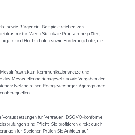
ke sowie Bürger ein. Beispiele reichen von
einfrastruktur. Wenn Sie lokale Programme prüfen,
rsorgern und Hochschulen sowie Förderangebote, die
ür Messinfrastruktur, Kommunikationsnetze und
 das Messstellenbetriebsgesetz sowie Vorgaben der
tehen: Netzbetreiber, Energieversorger, Aggregatoren
innahmequellen.
ale Voraussetzungen für Vertrauen. DSGVO‑konforme
sprüfungen sind Pflicht. Sie profitieren direkt durch
erungen für Speicher. Prüfen Sie Anbieter auf