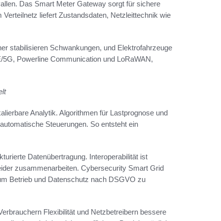
allen. Das Smart Meter Gateway sorgt für sichere
Verteilnetz liefert Zustandsdaten, Netzleittechnik wie
her stabilisieren Schwankungen, und Elektrofahrzeuge
LTE/5G, Powerline Communication und LoRaWAN,
lt
lierbare Analytik. Algorithmen für Lastprognose und
automatische Steuerungen. So entsteht ein
rierte Datenübertragung. Interoperabilität ist
ider zusammenarbeiten. Cybersecurity Smart Grid
t, um Betrieb und Datenschutz nach DSGVO zu
e Verbrauchern Flexibilität und Netzbetreibern bessere