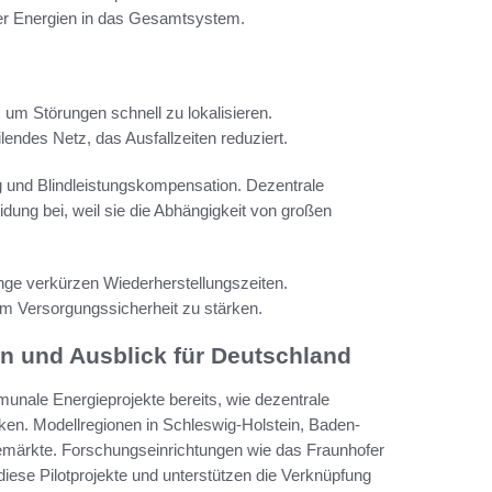
arer Energien in das Gesamtsystem.
 um Störungen schnell zu lokalisieren.
lendes Netz, das Ausfallzeiten reduziert.
g und Blindleistungskompensation. Dezentrale
dung bei, weil sie die Abhängigkeit von großen
linge verkürzen Wiederherstellungszeiten.
m Versorgungssicherheit zu stärken.
n und Ausblick für Deutschland
nale Energieprojekte bereits, wie dezentrale
ken. Modellregionen in Schleswig-Holstein, Baden-
emärkte. Forschungseinrichtungen wie das Fraunhofer
iese Pilotprojekte und unterstützen die Verknüpfung