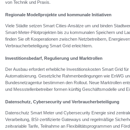
von Technik und Praxis.
Regionale Modellprojekte und kommunale Initiativen
Viele Städte setzen Smart Cities‑Ansätze um und binden Stadtwer
Smart‑Meter‑Pilotprojekten bis zu kommunalen Speichern und Lad
finden Sie oft Kooperationen zwischen Netzbetreibern, Energieve
Verbraucherbeteiligung Smart Grid erleichtern.
Investitionsbedarf, Regulierung und Marktrollen
Der Ausbau erfordert erhebliche Investitionskosten Smart Grid f
Automatisierung. Gesetzliche Rahmenbedingungen wie EnWG und
Bundesnetzagentur bestimmen den Rollout. Neue Marktrollen ents
und Messstellenbetreiber formen künftig Geschäftsmodelle und E
Datenschutz, Cybersecurity und Verbraucherbeteiligung
Datenschutz Smart Meter und Cybersecurity Energie sind zentr
Verarbeitung, BSI‑zertifizierte Gateways und regelmäßige Sicherheit
zeitvariable Tarife, Teilnahme an Flexibilitätsprogrammen und Förd