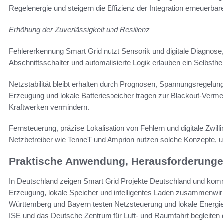
Regelenergie und steigern die Effizienz der Integration erneuerb
Erhöhung der Zuverlässigkeit und Resilienz
Fehlererkennung Smart Grid nutzt Sensorik und digitale Diagnose,
Abschnittsschalter und automatisierte Logik erlauben ein Selbsthei
Netzstabilität bleibt erhalten durch Prognosen, Spannungsregelun
Erzeugung und lokale Batteriespeicher tragen zur Blackout-Vermei
Kraftwerken vermindern.
Fernsteuerung, präzise Lokalisation von Fehlern und digitale Zwil
Netzbetreiber wie TenneT und Amprion nutzen solche Konzepte, u
Praktische Anwendung, Herausforderunge
In Deutschland zeigen Smart Grid Projekte Deutschland und kommu
Erzeugung, lokale Speicher und intelligentes Laden zusammenwir
Württemberg und Bayern testen Netzsteuerung und lokale Energi
ISE und das Deutsche Zentrum für Luft- und Raumfahrt begleiten d