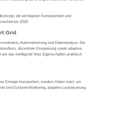
ndkonzept, die wichtigsten Komponenten und
cherheit bis 2030.
t Grid
Kommunikation, Automatisierung und Datenanalyse. Die
ationsfluss, dezentrale Einspeisung sowie adaptive
wie das intelligente Netz Eigenschaften praktisch
nur Energie transportiert, sondern Daten nutzt, um
rid sind Echtzeit-Monitoring, adaptive Laststeuerung