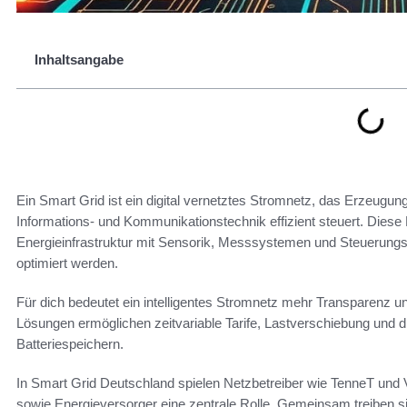
Inhaltsangabe
Ein Smart Grid ist ein digital vernetztes Stromnetz, das Erzeugun
Informations- und Kommunikationstechnik effizient steuert. Diese 
Energieinfrastruktur mit Sensorik, Messsystemen und Steuerungs
optimiert werden.
Für dich bedeutet ein intelligentes Stromnetz mehr Transparenz u
Lösungen ermöglichen zeitvariable Tarife, Lastverschiebung und d
Batteriespeichern.
In Smart Grid Deutschland spielen Netzbetreiber wie TenneT und V
sowie Energieversorger eine zentrale Rolle. Gemeinsam treiben s