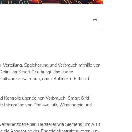
g, Verteilung, Speicherung und Verbrauch mithilfe von
Definition Smart Grid bringt klassische
software zusammen, damit Abläufe in Echtzeit
nd Kontrolle über deinen Verbrauch. Smart Grid
ie Integration von Photovoltaik, Windenergie und
erteilnetzbetreiber, Hersteller wie Siemens und ABB
ie die Anpassung der Energieinfrastruktur voran, um