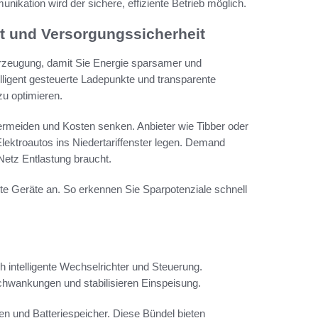
nikation wird der sichere, effiziente Betrieb möglich.
eit und Versorgungssicherheit
rzeugung, damit Sie Energie sparsamer und
lligent gesteuerte Ladepunkte und transparente
zu optimieren.
ermeiden und Kosten senken. Anbieter wie Tibber oder
ektroautos ins Niedertariffenster legen. Demand
etz Entlastung braucht.
e Geräte an. So erkennen Sie Sparpotenziale schnell
h intelligente Wechselrichter und Steuerung.
chwankungen und stabilisieren Einspeisung.
en und Batteriespeicher. Diese Bündel bieten