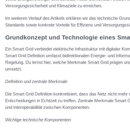
Versorgungssicherheit und Klimaziele zu erreichen.
Im weiteren Verlauf des Artikels erklären wir das technische Gru
Standards sowie konkrete Vorteile für Effizienz und Versorgungssi
Grundkonzept und Technologie eines Smar
Ein Smart Grid verbindet elektrische Infrastruktur mit digitaler 
Smart Grid Definition umfasst bidirektionalen Energie- und Inform
Regelung. Du lernst hier, welche Merkmale Smart Grid prägen und 
umsetzt.
Definition und zentrale Merkmale
Die Smart Grid Definition konkretisiert, dass das Netz nicht mehr 
Entscheidungen in Echtzeit zu treffen. Zentrale Merkmale Smart G
und Interoperabilität zwischen Komponenten.
Wichtige technische Komponenten